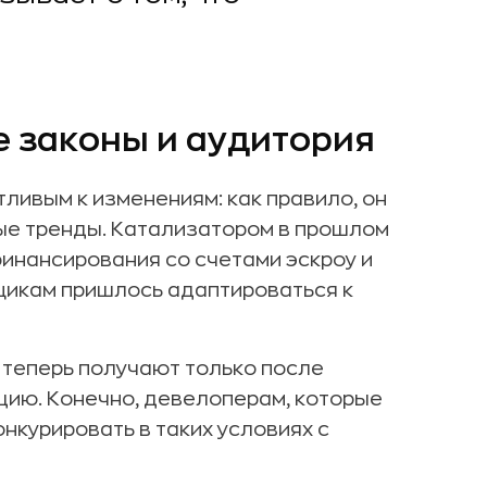
е законы и аудитория
ливым к изменениям: как правило, он
ые тренды. Катализатором в прошлом
финансирования со счетами эскроу и
икам пришлось адаптироваться к
 теперь получают только после
цию. Конечно, девелоперам, которые
онкурировать в таких условиях с