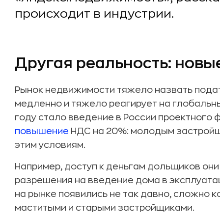
происходит в индустрии.
Другая реальность: новы
Рынок недвижимости тяжело назвать подат
медленно и тяжело реагирует на глобальн
году стало введение в России проектного 
повышение
НДС на 20%: молодым застройщ
этим условиям.
Например, доступ к деньгам дольщиков они
разрешения на введение дома в эксплуата
на рынке появились не так давно, сложно к
маститыми и старыми застройщиками.