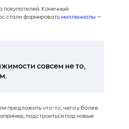
а покупателей. Конечный
рос стали формировать
миллениалы
—
жимости совсем не то,
м.
ли предложить что-то, чего у более
например, подстроиться под новые