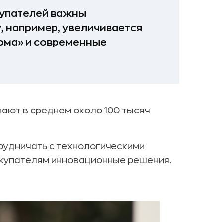
упателей важны
, например, увеличивается
дома» и современные
ают в среднем около 100 тысяч
рудничать с технологическими
окупателям инновационные решения.