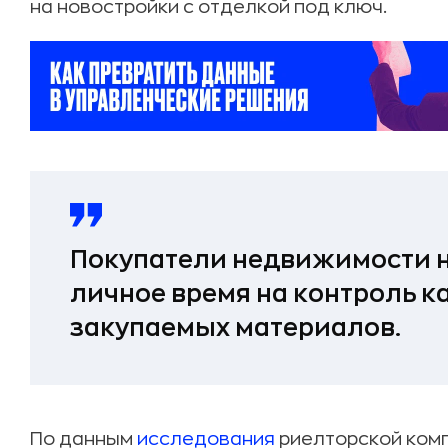
на новостройки с отделкой под ключ.
Покупатели недвижимости н
личное время на контроль ка
закупаемых материалов.
По данным
исследования
риелторской комп