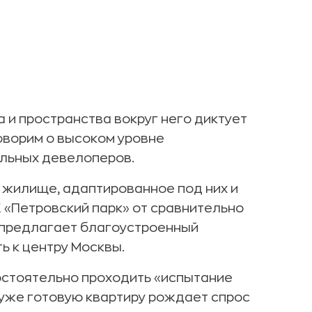
 и пространства вокруг него диктует
говорим о высоком уровне
ельных девелоперов.
жилище, адаптированное под них и
 «Петровский парк» от сравнительно
предлагает благоустроенный
ь к центру Москвы.
остоятельно проходить «испытание
 уже готовую квартиру рождает спрос