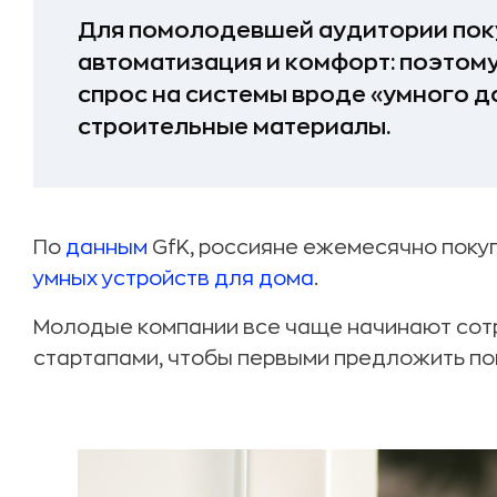
Для помолодевшей аудитории пок
автоматизация и комфорт: поэтому
спрос на системы вроде «умного 
строительные материалы.
По
данным
GfK, россияне ежемесячно покуп
умных устройств для дома
.
Молодые компании все чаще начинают сот
стартапами, чтобы первыми предложить п