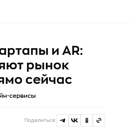
артапы и AR:
няют рынок
ямо сейчас
айн-сервисы
Поделиться: