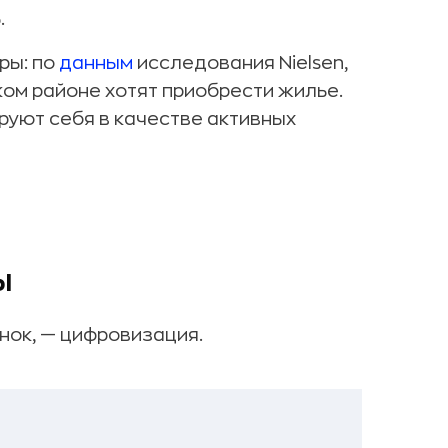
.
ры: по
данным
исследования Nielsen,
ком районе хотят приобрести жилье.
руют себя в качестве активных
ы
нок, — цифровизация.