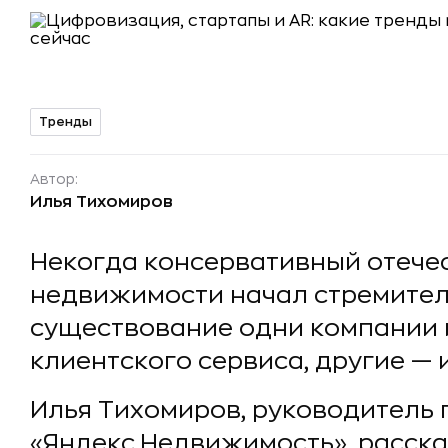
Тренды
Автор:
Илья Тихомиров
Некогда консервативный отече
недвижимости начал стремитель
существование одни компании и
клиентского сервиса, другие —
Илья Тихомиров, руководитель 
«Яндекс.Недвижимость», рассказ