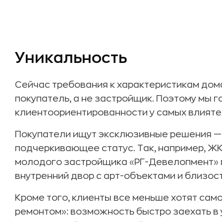
Уникальность
Сейчас требования к характеристикам дома
покупатель, а не застройщик. Поэтому мы 
клиентоориентированности у самых влият
Покупатели ищут эксклюзивные решения — 
подчеркивающее статус. Так, например, ЖК
молодого застройщика «РГ-Девелопмент» 
внутренний двор с арт-объектами и близост
Кроме того, клиенты все меньше хотят сам
ремонтом»: возможность быстро заехать в