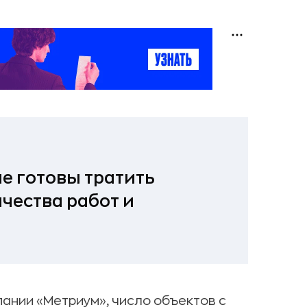
е готовы тратить
чества работ и
ании «Метриум», число объектов с