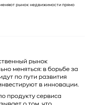
ственный рынок
но меняться: в борьбе за
дут по пути развития
 инвестируют в инновации.
по продукту сервиса
ывает о том, что