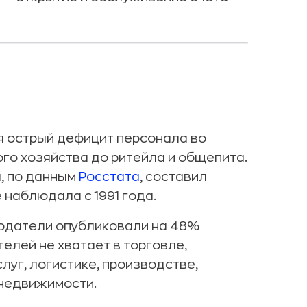
я острый дефицит персонала во
ого хозяйства до ритейла и общепита.
ы, по данным
Росстата
, составил
е наблюдала с 1991 года.
отодатели опубликовали на 48%
елей не хватает в торговле,
луг, логистике, производстве,
 недвижимости.