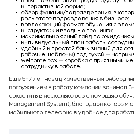
понятное описание продукта/услуг ком
интерактивной форме;
обзор функции/подразделения, в котор
роль этого подразделения в бизнесе;
вовлекающий формат обучения с элем
инструктаж и вводные тренинги;
максимально ясный гайд по ожиданиям 
индивидуальный план работы сотрудник
удобный и простой банк знаний для сот
рабочие шаблоны) под рукой — наприме
welcome box — коробка с приятными ме
сотруднику в работе.
Еще 5–7 лет назад качественный онбординг
погружением в работу компании занимал 3–
сократить в несколько раз с помощью обу
Management System), благодаря которым о
мобильного телефона в удобное для работ