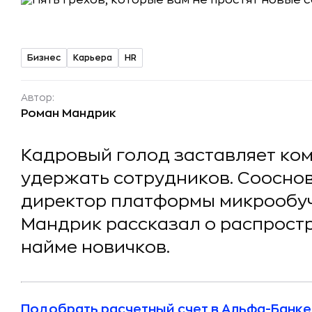
Бизнес
Карьера
HR
Автор:
Роман Мандрик
Кадровый голод заставляет ко
удержать сотрудников. Соосно
директор платформы микрообу
Мандрик рассказал о распрост
найме новичков.
Подобрать расчетный счет в Альфа-Банке