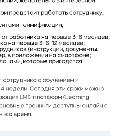
пании, желательно в интересной
ом предстоит работать сотруднику,
ентами геймификации;
от работника на первые 3–6 месяцев;
а на первые 3–6–12 месяцев;
рудников (инструкции, документы,
р, в приложении на смартфоне;
лочами, которые пригодятся
 сотрудника с обучением и
4 недели. Сегодня эти сроки можно
чающих LMS-платформ (Learning
сновные тренинги доступны онлайн с
ника время.