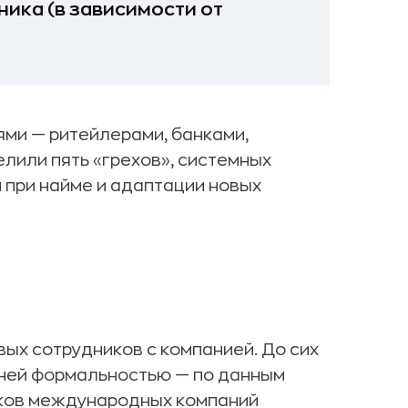
ика (в зависимости от
ми — ритейлерами, банками,
лили пять «грехов», системных
при найме и адаптации новых
ых сотрудников с компанией. До сих
шней формальностью — по данным
ников международных компаний