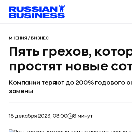
МНЕНИЯ
/
БИЗНЕС
Пять грехов, кото
простят новые со
Компании теряют до 200% годового о
замены
18 декабря 2023, 08:00
8 минут