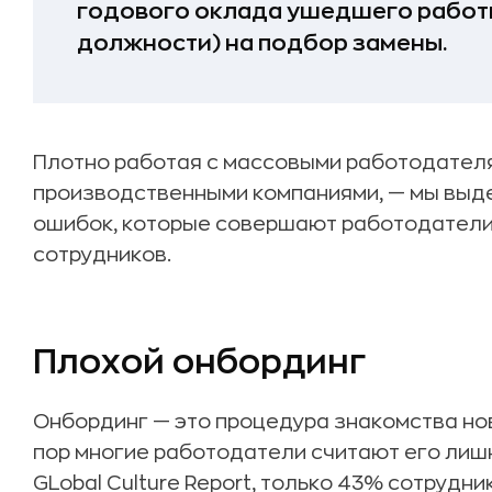
годового оклада ушедшего работн
должности) на подбор замены.
Плотно работая с массовыми работодателя
производственными компаниями, — мы выде
ошибок, которые совершают работодатели 
сотрудников.
Плохой онбординг
Онбординг — это процедура знакомства нов
пор многие работодатели считают его ли
GLobal Culture Report, только 43% сотруд