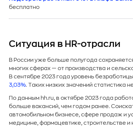
бесплатно
Ситуация в HR-отрасли
В России уже больше полугода сохраняетс
многих сферах — от производства и сельск
В сентябре 2023 года уровень безработиц
3,03%
. Таких низких значений статистика н
По данным hh.ru, в октябре 2023 года раб
больше вакансий, чем годом ранее. Соискат
автомобильном бизнесе, сфере продаж и ус
медицине, фармацевтике, строительстве и