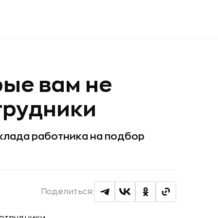
рые вам не
трудники
клада работника на подбор
Поделиться: