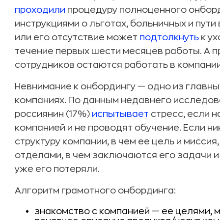
проходили
процедуру полноценного онборд
инструкциями о льготах, больничных и пути
или его отсутствие может
подтолкнуть
к ух
течение первых шести месяцев работы. А 
сотрудников остаются работать в компании
Невнимание к онбордингу — одно из главны
компаниях. По данным недавнего исследован
россиянин (17%)
испытывает
стресс, если н
компанией и не проводят обучение. Если н
структуру компании, в чем ее цель и мисси
отделами, в чем заключаются его задачи и
уже его потеряли.
Алгоритм грамотного онбординга:
знакомство с компанией — ее целями, м