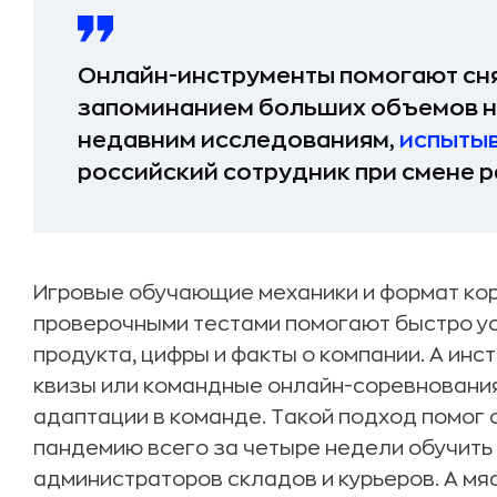
Онлайн-инструменты помогают снят
запоминанием больших объемов но
недавним исследованиям,
испыты
российский сотрудник при смене р
Игровые обучающие механики и формат коро
проверочными тестами помогают быстро ус
продукта, цифры и факты о компании. А ин
квизы или командные онлайн-соревнования
адаптации в команде. Такой подход помог 
пандемию всего за четыре недели обучить 
администраторов складов и курьеров. А 