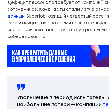
Дефицит персонала требует от компаний с
сотрудников. Кандидаты стали легче относ
данным
Superjob, каждый четвертый россия
своей инициативе во время испытательного
всего называют несоответствие реальных 
собеседовании.
Увольнение в период испытательно
наибольшие потери — компании
те