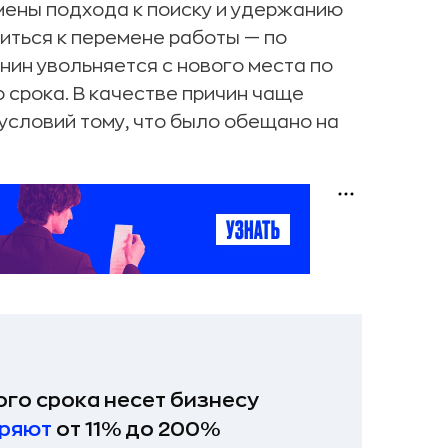
мены подхода к поиску и удержанию
иться к перемене работы — по
нин увольняется с нового места по
 срока. В качестве причин чаще
условий тому, что было обещано на
го срока несет бизнесу
ряют
от 11% до 200%