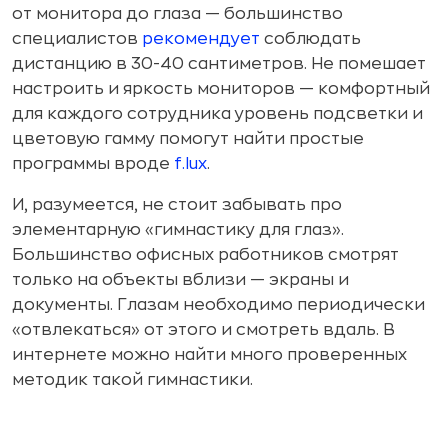
от монитора до глаза — большинство
специалистов
рекомендует
соблюдать
дистанцию в 30-40 сантиметров. Не помешает
настроить и яркость мониторов — комфортный
для каждого сотрудника уровень подсветки и
цветовую гамму помогут найти простые
программы вроде
f.lux
.
И, разумеется, не стоит забывать про
элементарную «гимнастику для глаз».
Большинство офисных работников смотрят
только на объекты вблизи — экраны и
документы. Глазам необходимо периодически
«отвлекаться» от этого и смотреть вдаль. В
интернете можно найти много проверенных
методик такой гимнастики.