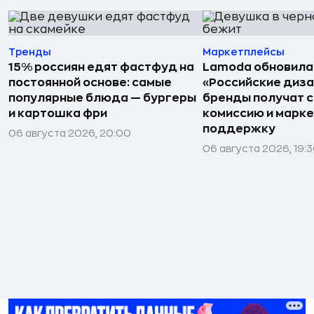
Тренды
Маркетплейсы
15% россиян едят фастфуд на
Lamoda обновила
постоянной основе: самые
«Российские диз
популярные блюда — бургеры
бренды получат 
и картошка фри
комиссию и марк
поддержку
06 августа 2026, 20:00
06 августа 2026, 19: