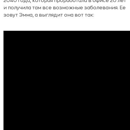
2040 года, которая проработала в офисе 20 лет
и получила там все возможные заболевания. Ее
зовут Эмма, а выглядит она вот так: