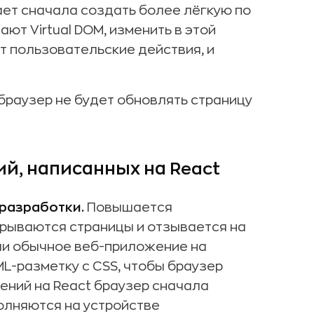
ает сначала создать более лёгкую по
ют Virtual DOM, изменить в этой
ют пользовательские действия, и
о браузер не будет обновлять страницу
й, написанных на React
 разработки.
Повышается
крываются страницы и отзывается на
ли обычное веб-приложение на
L-разметку с CSS, чтобы браузер
жений на React браузер сначала
олняются на устройстве