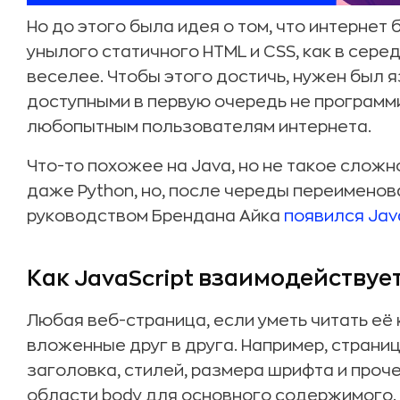
Но до этого была идея о том, что интернет
унылого статичного HTML и CSS, как в серед
веселее. Чтобы этого достичь, нужен был 
доступными в первую очередь не программ
любопытным пользователям интернета.
Что-то похожее на Java, но не такое сложн
даже Python, но, после череды переименов
руководством Брендана Айка
появился Jav
Как JavaScript взаимодействуе
Любая веб-страница, если уметь читать её к
вложенные друг в друга. Например, страниц
заголовка, стилей, размера шрифта и проч
области body для основного содержимого.