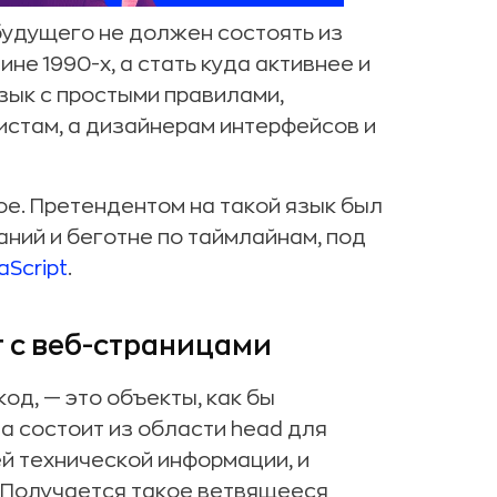
 будущего не должен состоять из
ине 1990-х, а стать куда активнее и
язык с простыми правилами,
истам, а дизайнерам интерфейсов и
ое. Претендентом на такой язык был
аний и беготне по таймлайнам, под
aScript
.
т с веб-страницами
од, — это объекты, как бы
а состоит из области head для
ей технической информации, и
 Получается такое ветвящееся