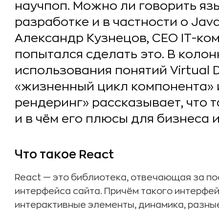
научпоп. Можно ли говорить яз
разработке и в частности о Jav
Александр Кузнецов, CEO IT-к
попытался сделать это. В колон
использования понятий Virtual 
«жизненный цикл компонента»
рендеринг» рассказывает, что т
и в чём его плюсы для бизнеса 
Что такое React
Reaсt — это библиотека, отвечающая за п
интерфейса сайта. Причём такого интерфейса
интерактивные элементы, динамика, разны