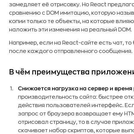
замедляет её отрисовку. Но React предлаг
сравнению с DOM имитацию, которую называ
копии только те объекты, на которые влия
наложить эти изменения на реальный DOM.
Например, если на React-сайте есть чат, т
после каждого отправленного сообщения.
В чём преимущества приложени
Снижается нагрузка на сервер и время
производительность сайта: быстрее от
действия пользователей интерфейс. Ес
запрос от браузера возвращает ему HTM
отрисовал страницу, то в случае прило
скачивает набор скриптов, которые вып