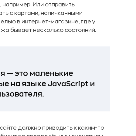
, например. Или отправить
ать с картами, напичканными
елью в интернет-магазине, где у
ежа бывает несколько состояний.
ия — это маленькие
 на языке JavaScript и
ьзователя.
 сайте должно приводить к каким-то