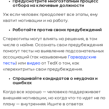
Предусмотрите многоэтапный процесс
отбора на ключевые должности
Уж если человек преодолеет все этапы, ему
хватит мотивации и на работу.
Работайте против своих предубеждений
Стереотипы могут влиять на решения, в том
числе о найме. Осознать свои предубеждения
помогут тесты на выявление подсознательных
ассоциаций (так называемые
Гарвардские
тесты
) или
видео
от TedX о том, как
«перехитрить» свои предубеждения.
Спрашивайте кандидатов о неудачах и
ошибках
Когда все хорошо — человека поддерживает
внешняя мотивации, но когда что-то идет не по
плану — внутренняя. Ищите в ответах