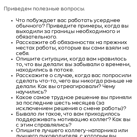
Приведем полезные вопросы.
Что побуждает вас работать усерднее
обычного? Приведите примеры, когда вы
выходили за границы необходимого и
обязательного.
Расскажите об обязанностях на прежних
местах работы, которые вы сами взяли на
себя.
Опишите ситуации, когда вам нравилось
то, что вы делали: вы забывали о времени,
находились в потоке.
Расскажите о случае, когда вас попросили
сделать что-то, чего вы никогда раньше не
делали. Как вы отреагировали? Чему
научились?
Какое самое трудное решение вы приняли
за последние шесть месяцев (за
исключением решения о смене работы)?
Бывало ли такое, что вам приходилось
поддерживать мотивацию коллег? Как вы
с этим справлялись?
Опишите лучшего коллегу-напарника или
лучшего руководителя, с которым вы