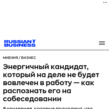
МНЕНИЯ
/
БИЗНЕС
Энергичный кандидат,
который на деле не будет
вовлечен в работу — как
распознать его на
собеседовании
8 критериев, которые подскажут, что