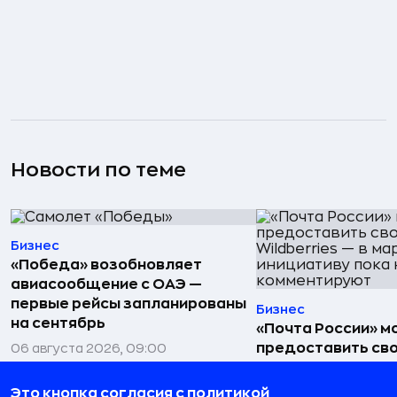
Новости по теме
Бизнес
«Победа» возобновляет
авиасообщение с ОАЭ —
первые рейсы запланированы
Бизнес
на сентябрь
«Почта России» 
предоставить св
06 августа 2026, 09:00
Wildberries — в м
инициативу пока 
Это кнопка согласия с политикой