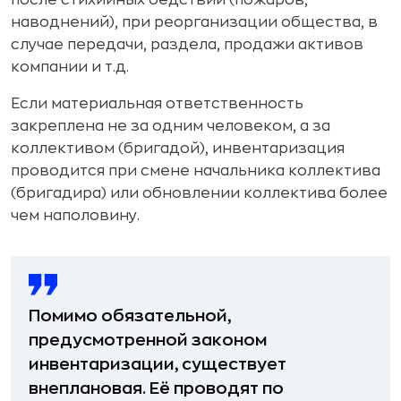
после стихийных бедствий (пожаров,
наводнений), при реорганизации общества, в
случае передачи, раздела, продажи активов
компании и т.д.
Если материальная ответственность
закреплена не за одним человеком, а за
коллективом (бригадой), инвентаризация
проводится при смене начальника коллектива
(бригадира) или обновлении коллектива более
чем наполовину.
Помимо обязательной,
предусмотренной законом
инвентаризации, существует
внеплановая. Её проводят по