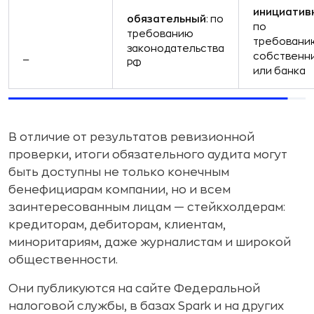
инициатив
обязательный
: по
по
требованию
требовани
законодательства
_
собственн
РФ
или банка
В отличие от результатов ревизионной
проверки, итоги обязательного аудита могут
быть доступны не только конечным
бенефициарам компании, но и всем
заинтересованным лицам — стейкхолдерам:
кредиторам, дебиторам, клиентам,
миноритариям, даже журналистам и широкой
общественности.
Они публикуются на сайте Федеральной
налоговой службы, в базах Spark и на других