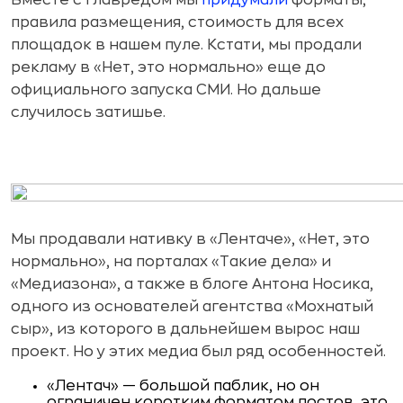
Вместе с главредом мы
придумали
форматы,
правила размещения, стоимость для всех
площадок в нашем пуле. Кстати, мы продали
рекламу в «Нет, это нормально» еще до
официального запуска СМИ. Но дальше
случилось затишье.
Мы продавали нативку в «Лентаче», «Нет, это
нормально», на порталах «Такие дела» и
«Медиазона», а также в блоге Антона Носика,
одного из основателей агентства «Мохнатый
сыр», из которого в дальнейшем вырос наш
проект. Но у этих медиа был ряд особенностей.
«Лентач» — большой паблик, но он
ограничен коротким форматом постов, это