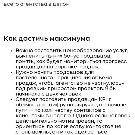
всего агентства в целом.
Как достичь максимума
Важно составить ценообразование услуг,
вычленить из них бонус продавцов,
понять, как будет мониториться прогресс
продавцов по воронке продаж.
Нужно нанять продавцов для
постепенного наращивания объема
продаж, чтобы агентство не «загнулось»
под резким приростом проектов. Я бы
начинала с двух человек.
Следует поставить продавцам KPI: я
обычно даю цифру по выручке, а в начале
пути — по количеству контактов с
клиентами в неделю. Однако если человек
действительно мотивирован, то
ориентиры по количеству контактов не
столь важны, он и так сделает все