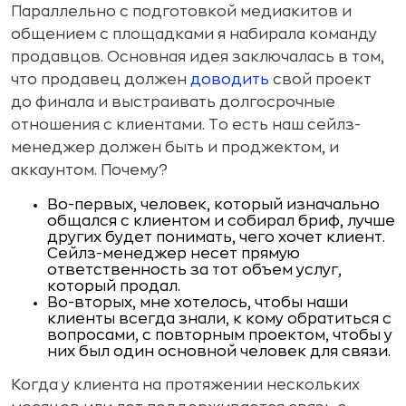
Параллельно с подготовкой медиакитов и
общением с площадками я набирала команду
продавцов. Основная идея заключалась в том,
что продавец должен
доводить
свой проект
до финала и выстраивать долгосрочные
отношения с клиентами. То есть наш сейлз-
менеджер должен быть и проджектом, и
аккаунтом. Почему?
Во-первых, человек, который изначально
общался с клиентом и собирал бриф, лучше
других будет понимать, чего хочет клиент.
Сейлз-менеджер несет прямую
ответственность за тот объем услуг,
который продал.
Во-вторых, мне хотелось, чтобы наши
клиенты всегда знали, к кому обратиться с
вопросами, с повторным проектом, чтобы у
них был один основной человек для связи.
Когда у клиента на протяжении нескольких