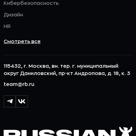
Кибербезопасность
Дизайн
HR
Смотреть все
115432, г. Москва, вн. тер. г. муниципальный
округ Даниловский, пр-кт Андропова, д. 18, к. 3
team@rb.ru