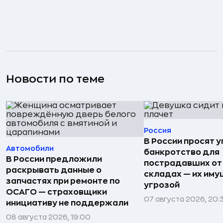
Новости по теме
Россия
В России просят 
Автомобили
банкротство для
В России предложили
пострадавших от
раскрывать данные о
складах — их иму
запчастях при ремонте по
угрозой
ОСАГО — страховщики
07 августа 2026, 20:
инициативу не поддержали
08 августа 2026, 19:00