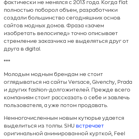
фактически не менялся с 2013 года. Когда flat
полностью поборол объем, разработчики
создали большинство сегодняшних основ
сайтов модных домов. Фраза «зачем
изобретать велосипед» точно описывает
стремление заказчика не выделяться друг от
друга в digital.
***
Молодым модным брендам не стоит
оглядываться на сайты Versace, Givenchy, Prada
и других fashion-долгожителей. Прежде всего
компаниям стоит рассказать о себе и завлечь
пользователя, а уже потом продавать.
Немногочисленным новым кутюрье удается
выделиться из толпы. SHU
встречает
оригинальной анимированной курткой, Feel