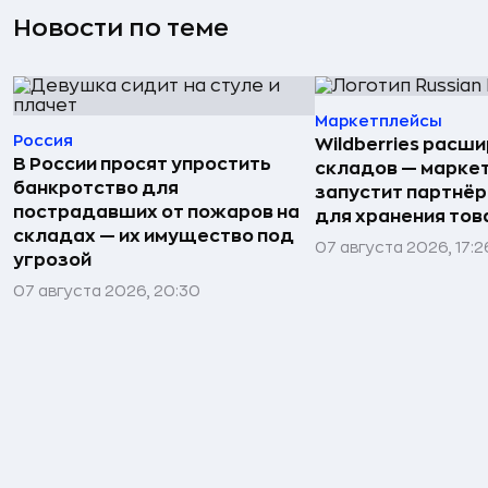
Новости по теме
Маркетплейсы
Россия
Wildberries расши
В России просят упростить
складов — марке
банкротство для
запустит партнёр
пострадавших от пожаров на
для хранения тов
складах — их имущество под
07 августа 2026, 17:2
угрозой
07 августа 2026, 20:30