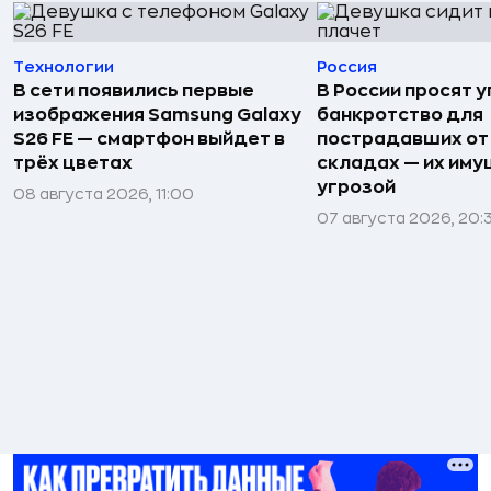
Технологии
Россия
В сети появились первые
В России просят 
изображения Samsung Galaxy
банкротство для
S26 FE — смартфон выйдет в
пострадавших от
трёх цветах
складах — их иму
угрозой
08 августа 2026, 11:00
07 августа 2026, 20: