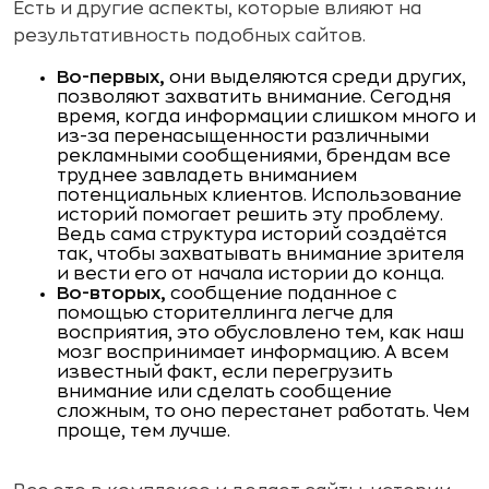
Есть и другие аспекты, которые влияют на
результативность подобных сайтов.
Во-первых,
они выделяются среди других,
позволяют захватить внимание. Сегодня
время, когда информации слишком много и
из-за перенасыщенности различными
рекламными сообщениями, брендам все
труднее завладеть вниманием
потенциальных клиентов. Использование
историй помогает решить эту проблему.
Ведь сама структура историй создаётся
так, чтобы захватывать внимание зрителя
и вести его от начала истории до конца.
Во-вторых,
сообщение поданное с
помощью сторителлинга легче для
восприятия, это обусловлено тем, как наш
мозг воспринимает информацию. А всем
известный факт, если перегрузить
внимание или сделать сообщение
сложным, то оно перестанет работать. Чем
проще, тем лучше.