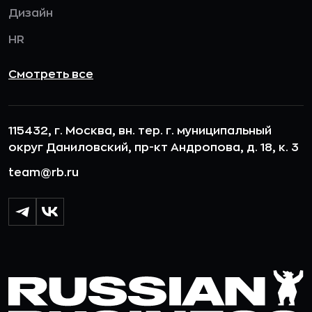
Дизайн
HR
Смотреть все
115432, г. Москва, вн. тер. г. муниципальный
округ Даниловский, пр-кт Андропова, д. 18, к. 3
team@rb.ru