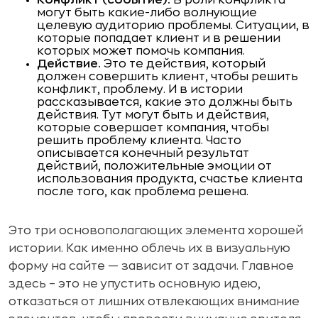
Конфликт (событие).
В роли конфликта
могут быть какие-либо волнующие
целевую аудиторию проблемы. Ситуации, в
которые попадает клиент и в решении
которых может помочь компания.
Действие.
Это те действия, который
должен совершить клиент, чтобы решить
конфликт, проблему. И в истории
рассказывается, какие это должны быть
действия. Тут могут быть и действия,
которые совершает компания, чтобы
решить проблему клиента. Часто
описывается конечный результат
действий, положительные эмоции от
использования продукта, счастье клиента
после того, как проблема решена.
Это три основополагающих элемента хорошей
истории. Как именно облечь их в визуальную
форму на сайте — зависит от задачи. Главное
здесь – это не упустить основную идею,
отказаться от лишних отвлекающих внимание