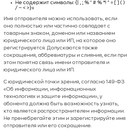
Не содержит символы: {| , ; % ‘ # % *! ^ = [ ] ( )
/ ~ < >}»
Имя отправителя можно использовать, если
оно полностью или частично совпадает с
товарным знаком, доменом или названием
юридического лица или ИП, на которое оно
регистрируется. Допускаются также
сокращения, аббревиатуры и слияния, если при
этом понятна связь имени отправителя и
юридического лица или ИП.
С юридической точки зрения, согласно 149-ФЗ
«Об информации, информационных
технологиях и защите информации», у
абонента должна быть возможность узнать,
кто является распространителем информации.
Не пренебрегайте этим и зарегистрируйте имя
отправителя или его сокращение.