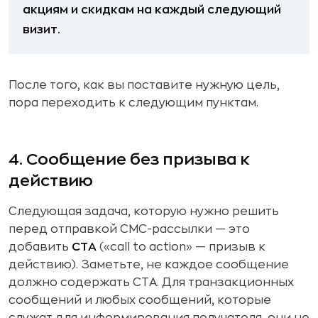
акциям и скидкам на каждый следующий
визит.
После того, как вы поставите нужную цель,
пора переходить к следующим пунктам.
4. Сообщение без призыва к
действию
Следующая задача, которую нужно решить
перед отправкой СМС-рассылки — это
добавить
СТА
(«call to action» — призыв к
действию). Заметьте, не каждое сообщение
должно содержать СТА. Для транзакционных
сообщений и любых сообщений, которые