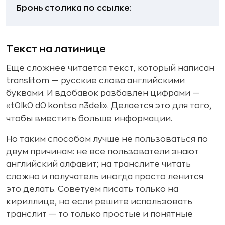
Бронь столика по ссылке:
Текст на латинице
Еще сложнее читается текст, который написан
translitom — русские слова английскими
буквами. И вдобавок разбавлен цифрами —
«t0lk0 d0 kontsa n3deli». Делается это для того,
чтобы вместить больше информации.
Но таким способом лучше не пользоваться по
двум причинам: не все пользователи знают
английский алфавит; на транслите читать
сложно и получатель иногда просто ленится
это делать. Советуем писать только на
кириллице, но если решите использовать
транслит — то только простые и понятные