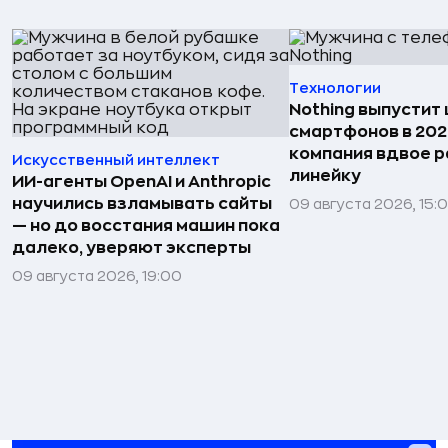
Технологии
Nothing выпустит
смартфонов в 202
компания вдвое 
Искусственный интеллект
линейку
ИИ-агенты OpenAI и Anthropic
научились взламывать сайты
09 августа 2026, 15:
— но до восстания машин пока
далеко, уверяют эксперты
09 августа 2026, 19:00