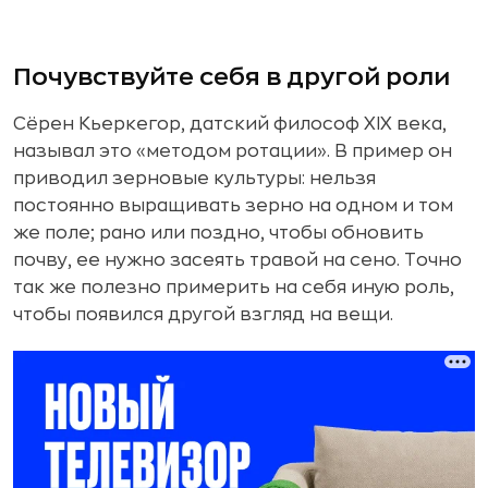
Почувствуйте себя в другой роли
Сёрен Кьеркегор, датский философ XIX века,
называл это «методом ротации». В пример он
приводил зерновые культуры: нельзя
постоянно выращивать зерно на одном и том
же поле; рано или поздно, чтобы обновить
почву, ее нужно засеять травой на сено. Точно
так же полезно примерить на себя иную роль,
чтобы появился другой взгляд на вещи.