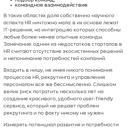
командное взаимодействие.
В таких областях доля собственно научного
аспекта HR ничтожно мала: в их основе лежат
IT-решения, на интеграцию которых способны
любые более-менее опытные команды.
Замечание: одним из недостатков стартапов в
HR считают отсутствие экосистемных решений
и непонимание потребностей компаний.
Входить в нишу, не имея никого понимания
процессов HR, рекрутинга и управления
персоналом все же бессмысленно. Слишком
велик риск потратить несколько лет на
создание красивого, удобного user-friendly
сервиса, который не решает проблем
рекрутинга и по факту никому не нужен.
Измерять потенциал развития и потребности