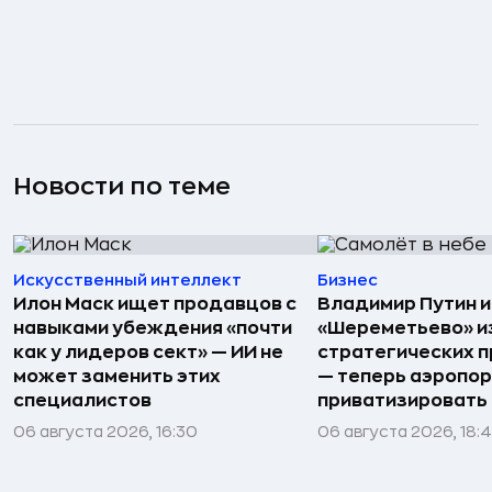
Новости по теме
Искусственный интеллект
Бизнес
Илон Маск ищет продавцов с
Владимир Путин 
навыками убеждения «почти
«Шереметьево» и
как у лидеров сект» — ИИ не
стратегических 
может заменить этих
— теперь аэропо
специалистов
приватизировать
06 августа 2026, 16:30
06 августа 2026, 18: