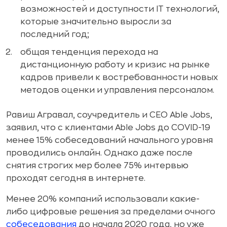
возможностей и доступности IT технологий,
которые значительно выросли за
последний год;
общая тенденция перехода на
дистанционную работу и кризис на рынке
кадров привели к востребованности новых
методов оценки и управления персоналом.
Равиш Агравал, соучредитель и CEO Able Jobs,
заявил, что с клиентами Able Jobs до COVID-19
менее 15% собеседований начального уровня
проводились онлайн. Однако даже после
снятия строгих мер более 75% интервью
проходят сегодня в интернете.
Менее 20% компаний использовали какие-
либо цифровые решения за пределами очного
собеседования
до начала 2020 года, но уже