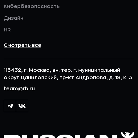
Кибербезопасность
Дизайн
HR
Смотреть все
115432, г. Москва, вн. тер. г. муниципальный
округ Даниловский, пр-кт Андропова, д. 18, к. 3
team@rb.ru