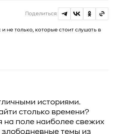
Поделиться:
тличными историями.
найти столько времени?
я на поле наиболее свежих
а злободневные темы из