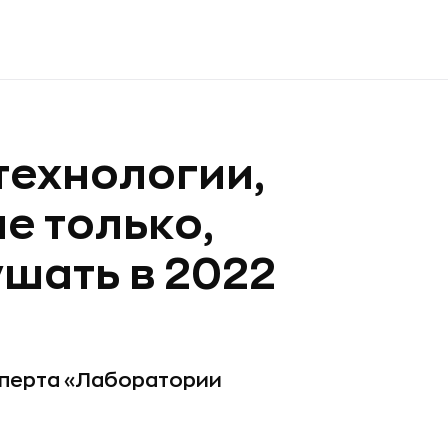
технологии,
не только,
ушать в 2022
сперта «Лаборатории