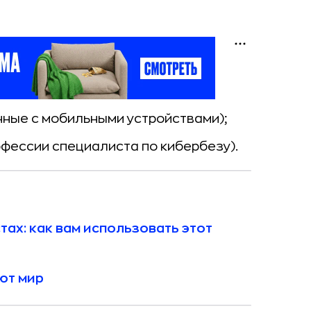
нные с мобильными устройствами);
офессии специалиста по кибербезу).
тах: как вам использовать этот
ют мир