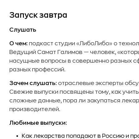
Запуск завтра
Слушать
О чем:
подкаст студии «ЛибоЛибо» о технол
Ведущий Самат Галимов — человек, «кото
насущные вопросы в совершенно разных с
разных профессий.
Зачем слушать:
отраслевые эксперты обс
Свежие выпуски посвящены тому, как учить
сложные данные, пора ли закупаться лекар
производителей.
Любимые выпуски:
Как лекарства попадают в Россию и про