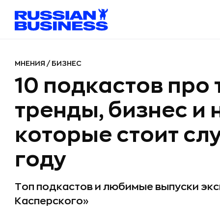
МНЕНИЯ
/
БИЗНЕС
10 подкастов про 
тренды, бизнес и 
которые стоит сл
году
Топ подкастов и любимые выпуски эк
Касперского»