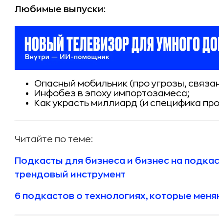
Любимые выпуски:
Опасный мобильник (про угрозы, связа
Инфобез в эпоху импортозамеса;
Как украсть миллиард (и специфика пр
Читайте по теме:
Подкасты для бизнеса и бизнес на подкас
трендовый инструмент
6 подкастов о технологиях, которые меня