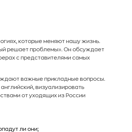
огиях, которые меняют нашу жизнь.
рый решает проблемы». Он обсуждает
ферах с представителями самых
уждают важные прикладные вопросы.
 английский, визуализировать
ствами от уходящих из России
падут ли они;