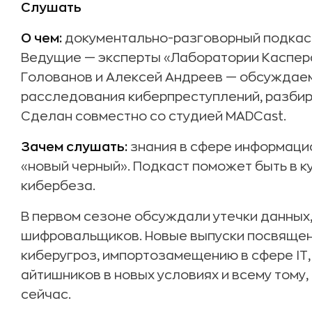
Слушать
О чем:
документально-разговорный подкас
Ведущие — эксперты «Лаборатории Касперс
Голованов и Алексей Андреев — обсуждаем 
расследования киберпреступлений, разбир
Сделан совместно со студией MADCast.
Зачем слушать:
знания в сфере информаци
«новый черный». Подкаст поможет быть в к
кибербеза.
В первом сезоне обсуждали утечки данных,
шифровальщиков. Новые выпуски посвяще
киберугроз, импортозамещению в сфере IT,
айтишников в новых условиях и всему тому,
сейчас.