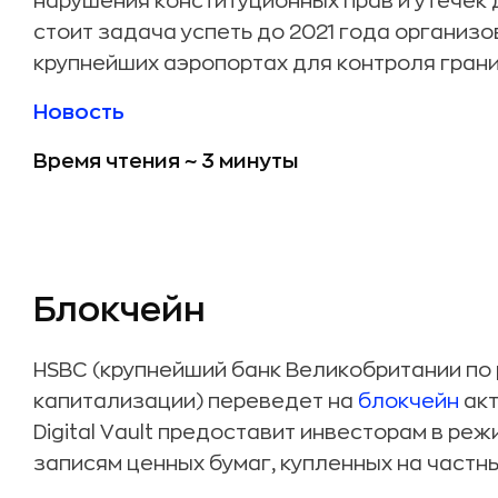
нарушения конституционных прав и утечек
стоит задача успеть до 2021 года организо
крупнейших аэропортах для контроля грани
Новость
Время чтения ~ 3 минуты
Блокчейн
HSBC (крупнейший банк Великобритании по 
капитализации) переведет на
блокчейн
акт
Digital Vault предоставит инвесторам в ре
записям ценных бумаг, купленных на частны