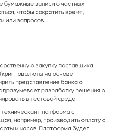
 бумажные записи о частных
ться, чтобы сократить время,
и или запросов.
арственную закупку поставщика
 (криптовалюты на основе
ирить представление банка о
подразумевает разработку решения о
нировать в тестовой среде.
а техническая платформа с
ая, например, производить оплату с
арты и часов. Платформа будет