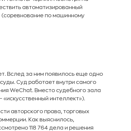
ествить автоматизированный
e (соревнование по машинному
т. Вслед за ним появилось еще одно
уды. Суд работает внутри самого
ния WeChat. Вместо судебного зала
— «искусственный интеллект»).
сти авторского права, торговых
оммерции. Как выяснилось,
ссмотрено 118 764 дела и решения