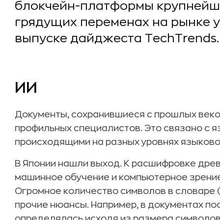
блокчейн-платформы крупнейш
грядущих переменах на рынке у
выпуске дайджеста TechTrends.
ИИ
Документы, сохранившиеся с прошлых веко
профильных специалистов. Это связано с 
происходящими на разных уровнях языково
В Японии нашли выход. К расшифровке дре
машинное обучение и компьютерное зрение.
Огромное количество символов в словаре (
прочие нюансы. Например, в документах п
определялась исходя из размера символов 