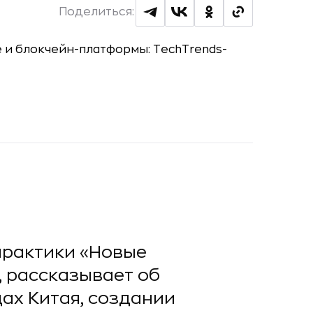
Поделиться:
практики «Новые
, рассказывает об
дах Китая, создании