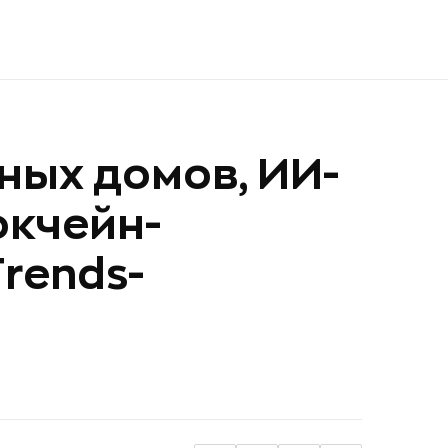
ных домов, ИИ-
окчейн-
rends-