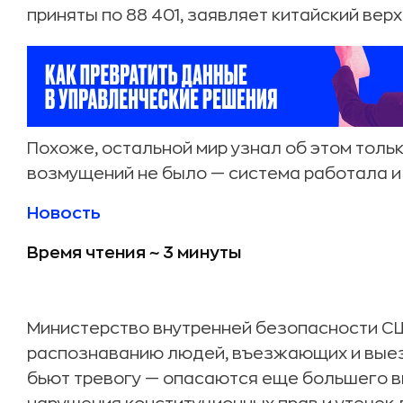
приняты по 88 401, заявляет китайский вер
Похоже, остальной мир узнал об этом тольк
возмущений не было — система работала и
Новость
Время чтения ~ 3 минуты
Министерство внутренней безопасности СШ
распознаванию людей, въезжающих и вые
бьют тревогу — опасаются еще большего в