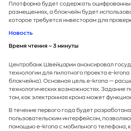
Платформа будет содержать оцифрованные
размещениях, а блокчейн будет использова
которое требуется инвесторам для проверк
Новость
Время чтения ~ 3 минуты
Центробанк Швейцарии анонсировал госуд
технологии для пилотного проекта e-krona
блокчейна). Основная цель e-krona — расш
технологических возможностях. Задание 
том, как электронная крона может функцио
В течение первого года будет разработан
пользовательским интерфейсом, позволяющ
помощью e-krona с мобильного телефона, к