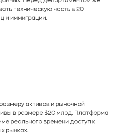
 данных. Перед департаментом же
вать техническую часть в 20
ц и иммиграции.
размеру активов и рыночной
ивы в размере $20 млрд. Платформа
жиме реального времени доступ к
х рынках.