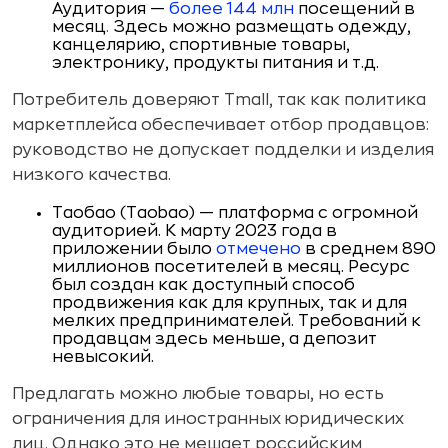
Аудитория —
более 144 млн
посещений в
месяц
.
Здесь можно размещать одежду,
канцелярию, спортивные товары,
электронику, продукты питания и т.д.
Потребитель доверяют Tmall, так как политика
маркетплейса обеспечивает отбор продавцов:
руководство не допускает подделки и изделия
низкого качества.
Таобао (Taobao) — платформа с огромной
аудиторией. К марту 2023 года в
приложении было
отмечено
в среднем 890
миллионов посетителей в месяц. Ресурс
был создан как доступный способ
продвижения как для крупных, так и для
мелких предпринимателей. Требований к
продавцам здесь меньше, а депозит
невысокий.
Предлагать можно любые товары, но есть
ограничения для иностранных юридических
лиц. Однако это не мешает российским