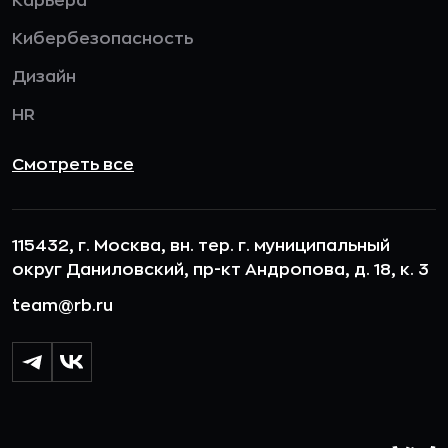
Карьера
Кибербезопасность
Дизайн
HR
Смотреть все
115432, г. Москва, вн. тер. г. муниципальный
округ Даниловский, пр-кт Андропова, д. 18, к. 3
team@rb.ru