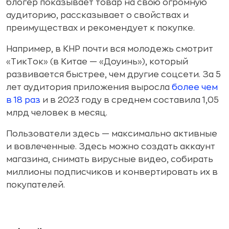
блогер показывает товар на свою огромную
аудиторию, рассказывает о свойствах и
преимуществах и рекомендует к покупке.
Например, в КНР почти вся молодежь смотрит
«ТикТок» (в Китае — «Доуинь»), который
развивается быстрее, чем другие соцсети. За 5
лет аудитория приложения выросла
более чем
в 18 раз
и в 2023 году в среднем составила 1,05
млрд человек в месяц.
Пользователи здесь — максимально активные
и вовлеченные. Здесь можно создать аккаунт
магазина, снимать вирусные видео, собирать
миллионы подписчиков и конвертировать их в
покупателей.