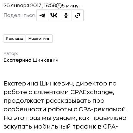
26 января 2017, 18:58
5 минут
Поделиться:
Реклама
Маркетинг
Автор:
Екатерина Шинкевич
Екатерина Шинкевич, директор по
работе с клиентами CPAExchange,
продолжает рассказывать про
особенности работы с CPA-рекламой.
На этот раз мы узнаем, как правильно
закупать мобильный трафик в СРА-