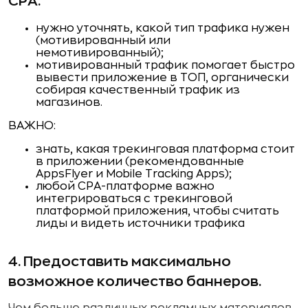
СPA.
нужно уточнять, какой тип трафика нужен
(мотивированный или
немотивированный);
мотивированный трафик помогает быстро
вывести приложение в ТОП, органически
собирая качественный трафик из
магазинов.
ВАЖНО:
знать, какая трекинговая платформа стоит
в приложении (рекомендованные
AppsFlyer и Mobile Tracking Apps);
любой CPA-платформе важно
интегрироваться с трекинговой
платформой приложения, чтобы считать
лиды и видеть источники трафика
4. Предоставить максимально
возможное количество баннеров.
Чем больше различных рекламных материалов,