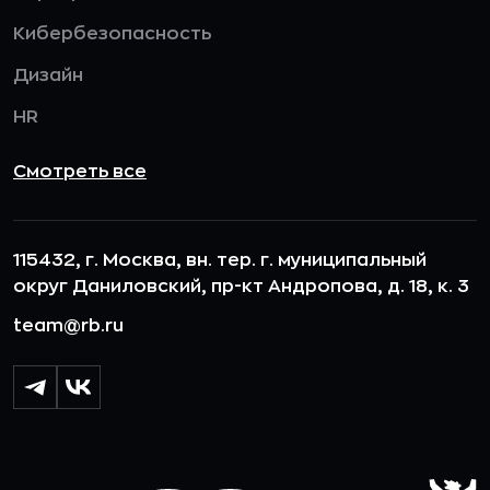
Кибербезопасность
Дизайн
HR
Смотреть все
115432, г. Москва, вн. тер. г. муниципальный
округ Даниловский, пр-кт Андропова, д. 18, к. 3
team@rb.ru