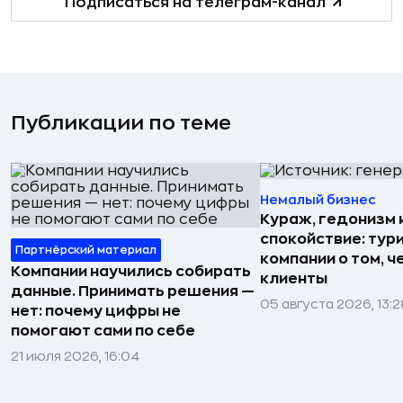
Подписаться на телеграм-канал
Публикации по теме
Немалый бизнес
Кураж, гедонизм 
спокойствие: тур
Партнёрский материал
компании о том, ч
Компании научились собирать
клиенты
данные. Принимать решения —
05 августа 2026, 13:2
нет: почему цифры не
помогают сами по себе
21 июля 2026, 16:04