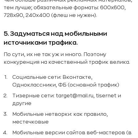
тем лучше; обязательные форматы: 600х600,
728х90, 240х400 (флеш не нужен).
5. Задуматься над мобильными
источниками трафика.
По сути, их не так уж и много. Поэтому
конкуренция на качественный трафик велика.
Социальные сети: Вконтакте,
Одноклассники, ФБ (основной трафик)
Тизерные сети: target@mail.ru, tisernet и
другие
Мобильные нетворки: как правило,
местечковые
Мобильные версии сайтов веб-мастеров (в