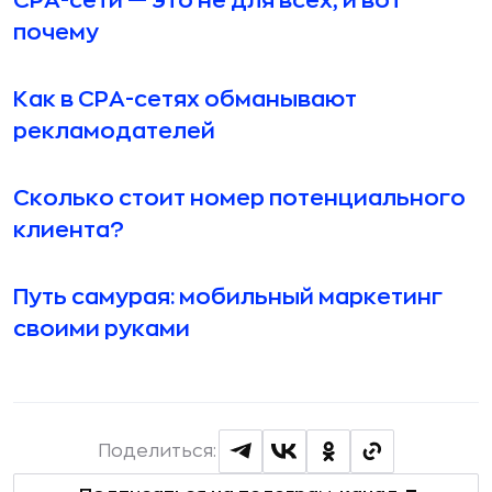
СРА-сети — это не для всех, и вот
почему
Как в CPA-сетях обманывают
рекламодателей
Сколько стоит номер потенциального
клиента?
Путь самурая: мобильный маркетинг
своими руками
Поделиться: