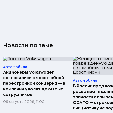
Новости по теме
Автомобили
Акционеры Volkswagen
согласились с масштабной
Автомобили
перестройкой концерна — в
В России предло
компании уволят до 50 тыс.
раскрывать данн
сотрудников
запчастях при ре
09 августа 2026, 11:00
ОСАГО — страхо
инициативу не п