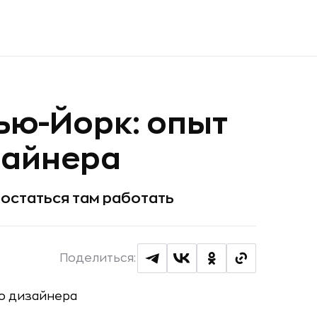
Нью-Йорк: опыт
зайнера
 остаться там работать
Поделиться: