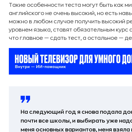
Такие особенности теста могут быть как ми
английского не очень высокий, но есть нав
можно в любом случае получить высокий ре
уровнем языка, ставят обязательным курс 
что главное — сдать тест, а остальное — де
На следующий год я снова подала док
почти все школы, и выбирать уже над
меня основных вариантов, меня взяла 