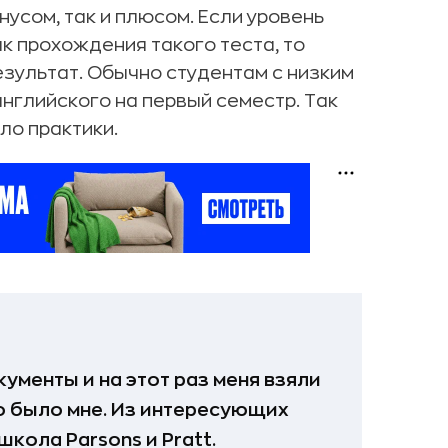
нусом, так и плюсом. Если уровень
ык прохождения такого теста, то
зультат. Обычно студентам с низким
английского на первый семестр. Так
ло практики.
ументы и на этот раз меня взяли
о было мне. Из интересующих
школа Parsons и Pratt.