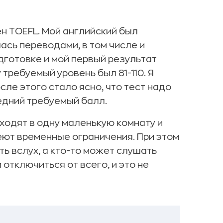
н TOEFL. Мой английский был
ась переводами, в том числе и
дготовке и мой первый результат
требуемый уровень был 81-110. Я
сле этого стало ясно, что тест надо
едний требуемый балл.
аходят в одну маленькую комнату и
ют временные ограничения. При этом
ь вслух, а кто-то может слушать
 отключиться от всего, и это не