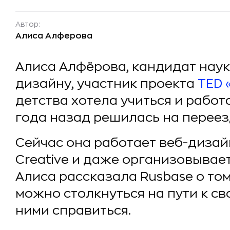
Автор:
Алиса Алферова
Алиса Алфёрова, кандидат нау
дизайну, участник проекта
TED 
детства хотела учиться и работ
года назад решилась на переез
Сейчас она работает веб-дизай
Creative и даже организовывае
Алиса рассказала Rusbase о том
можно столкнуться на пути к св
ними справиться.