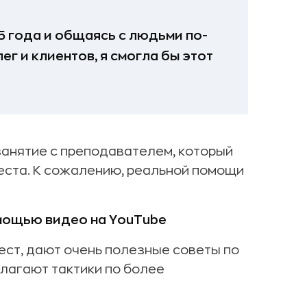
,5 года и общаясь с людьми по-
г и клиентов, я смогла бы этот
занятие с преподавателем, который
еста. К сожалению, реальной помощи
омощью видео на YouTube
тест, дают очень полезные советы по
лагают тактики по более