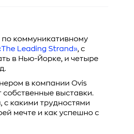
к по коммуникативному
«The Leading Strand»
, с
ать в Нью-Йорке, и четыре
д.
нером в компании Ovis
т собственные выставки.
, с какими трудностями
оей мечте и как успешно с