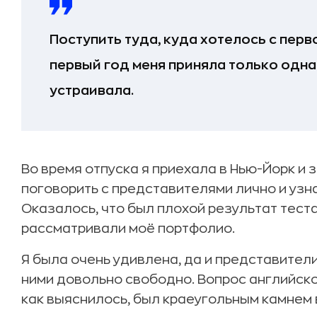
Поступить туда, куда хотелось с перво
первый год меня приняла только одна 
устраивала.
Во время отпуска я приехала в Нью-Йорк и
поговорить с представителями лично и узна
Оказалось, что был плохой результат теста
рассматривали моё портфолио.
Я была очень удивлена, да и представител
ними довольно свободно. Вопрос английско
как выяснилось, был краеугольным камнем 