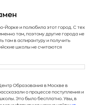
амен
ю-Йорке и полюбила этот город. С тех
именно там, поэтому другие города не
ь там в аспирантуру и получить
сийские школы не считаются
Центр Образования в Москве в
рассказали о процессе поступления и
школы. Это было бесплатно. Увы, в