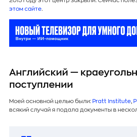
2015 году этот центр закрыли. Сейчас по
этом сайте
.
Английский — краеугольн
поступлении
Моей основной целью были:
Pratt Institute
,
P
всякий случай я подала документы в неско