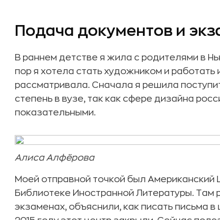
Подача документов и экз
В раннем детстве я жила с родителями в Нь
пор я хотела стать художником и работать 
рассматривала. Сначала я решила поступит
степень в вузе, так как сфере дизайна рос
показательными.
Алиса Алфёрова
Моей отправной точкой был Американский 
Библиотеке Иностранной Литературы. Там 
экзаменах, объяснили, как писать письма в 