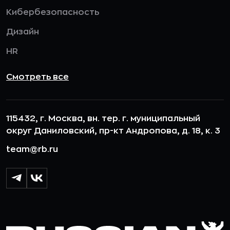
Кибербезопасность
Дизайн
HR
Смотреть все
115432, г. Москва, вн. тер. г. муниципальный
округ Даниловский, пр-кт Андропова, д. 18, к. 3
team@rb.ru