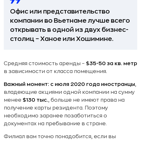
Офис или представительство
компании во Вьетнаме лучше всего
открывать в одной из двух бизнес-
столиц – Ханое или Хошимине.
Средняя стоимость аренды –
$35-50 за кв. метр
в зависимости от класса помещения.
Важный момент:
с июля 2020 года иностранцы
,
владеющие акциями одной компании на сумму
менее
$130 тыс.
, больше не имеют права на
получение карты резидента. Поэтому
необходимо заранее позаботиться о
документах на пребывание в стране.
Филиал вам точно понадобится, если вы