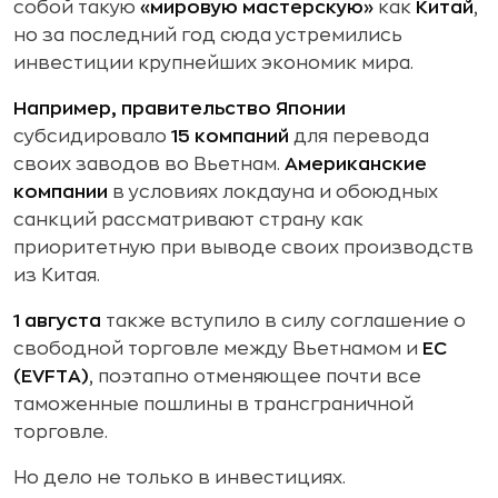
собой такую
«мировую мастерскую»
как
Китай
,
но за последний год сюда устремились
инвестиции крупнейших экономик мира.
Например, правительство Японии
субсидировало
15 компаний
для перевода
своих заводов во Вьетнам.
Американские
компании
в условиях локдауна и обоюдных
санкций рассматривают страну как
приоритетную при выводе своих производств
из Китая.
1 августа
также вступило в силу соглашение о
свободной торговле между Вьетнамом и
ЕС
(EVFTA)
, поэтапно отменяющее почти все
таможенные пошлины в трансграничной
торговле.
Но дело не только в инвестициях.