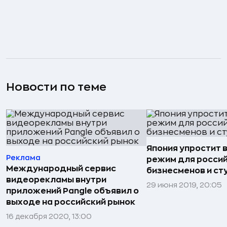
Новости по теме
Япония упростит 
Реклама
режим для росси
Международный сервис
бизнесменов и ст
видеорекламы внутри
29 июня 2019, 20:05
приложений Pangle объявил о
выходе на российский рынок
16 декабря 2020, 13:00