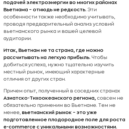
подачей электроэнергии во многих районах
Вьетнама – отнюдь не редкость.
Эти
особенности также необходимо учитывать,
проводя предварительный анализ условий
вьетнамского рынка и вашей целевой
аудитории.
Итак, Вьетнам не та страна, где можно
рассчитывать на легкую прибыль.
Чтобы
добиться успеха, нужно тщательно изучить
местный рынок, имеющий характерные
отличия от других стран.
Причем опыт, полученный в соседних странах
Азиатско-Тихоокеанского региона,
совсем не
обязательно применим во Вьетнаме. Тем не
менее,
вьетнамский рынок – это уже
подготовленное плодородное поле для роста
e-commerce с уникальными возможностями.