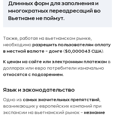
Длинных форм для заполнения и
многократных переадресаций во
Вьетнаме не поймут.
Также, работая на вьетнамском рынке,
необходимо
разрешить пользователям оплату
в местной валюте – донге
(
$0,000043 США
).
К ценам на сайте или электронным платежам
в
долларах или евро потребители изначально
относятся с подозрением.
Язык и законодательство
Одно из
самых значительных препятствий
,
возникающих у европейских компаний при
экспансии на вьетнамский рынок –
незнание