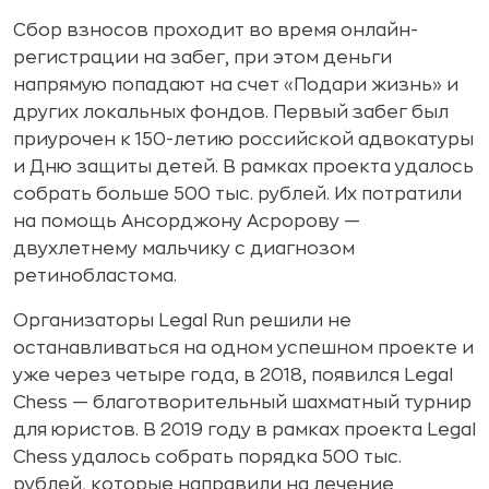
Сбор взносов проходит во время онлайн-
регистрации на забег, при этом деньги
напрямую попадают на счет «Подари жизнь» и
других локальных фондов. Первый забег был
приурочен к 150-летию российской адвокатуры
и Дню защиты детей. В рамках проекта удалось
собрать больше 500 тыс. рублей. Их потратили
на помощь Ансорджону Асророву —
двухлетнему мальчику с диагнозом
ретинобластома.
Организаторы Legal Run решили не
останавливаться на одном успешном проекте и
уже через четыре года, в 2018, появился Legal
Chess — благотворительный шахматный турнир
для юристов. В 2019 году в рамках проекта Legal
Chess удалось собрать порядка 500 тыс.
рублей, которые направили на лечение