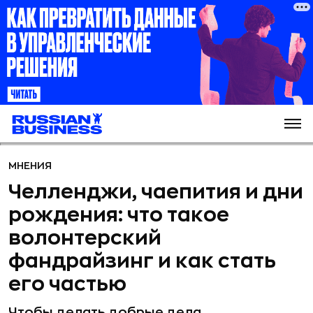
МНЕНИЯ
Челленджи, чаепития и дни
рождения: что такое
волонтерский
фандрайзинг и как стать
его частью
Чтобы делать добрые дела