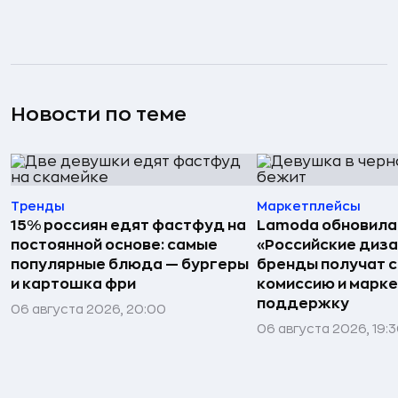
Новости по теме
Тренды
Маркетплейсы
15% россиян едят фастфуд на
Lamoda обновила
постоянной основе: самые
«Российские диз
популярные блюда — бургеры
бренды получат 
и картошка фри
комиссию и марк
поддержку
06 августа 2026, 20:00
06 августа 2026, 19: