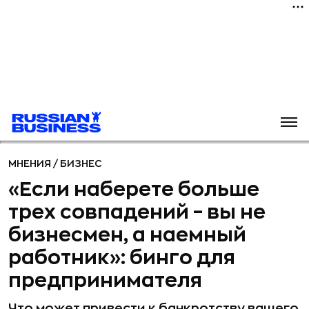
МНЕНИЯ
/
БИЗНЕС
«Если наберете больше
трех совпадений – вы не
бизнесмен, а наемный
работник»: бинго для
предпринимателя
Что может привести к банкротству вашего