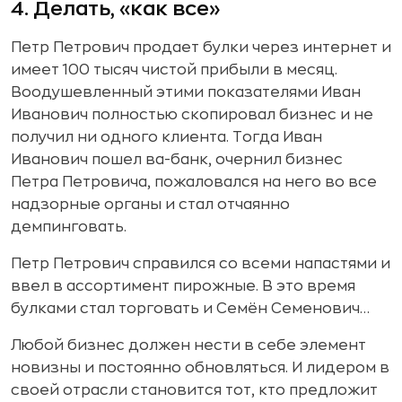
4. Делать, «как все»
Петр Петрович продает булки через интернет и
имеет 100 тысяч чистой прибыли в месяц.
Воодушевленный этими показателями Иван
Иванович полностью скопировал бизнес и не
получил ни одного клиента. Тогда Иван
Иванович пошел ва-банк, очернил бизнес
Петра Петровича, пожаловался на него во все
надзорные органы и стал отчаянно
демпинговать.
Петр Петрович справился со всеми напастями и
ввел в ассортимент пирожные. В это время
булками стал торговать и Семён Семенович…
Любой бизнес должен нести в себе элемент
новизны и постоянно обновляться. И лидером в
своей отрасли становится тот, кто предложит