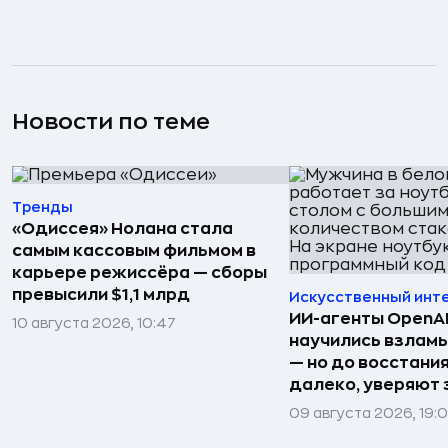
Новости по теме
Тренды
«Одиссея» Нолана стала
самым кассовым фильмом в
карьере режиссёра — сборы
превысили $1,1 млрд
Искусственный инт
ИИ-агенты OpenAI 
10 августа 2026, 10:47
научились взлам
— но до восстани
далеко, уверяют
09 августа 2026, 19: