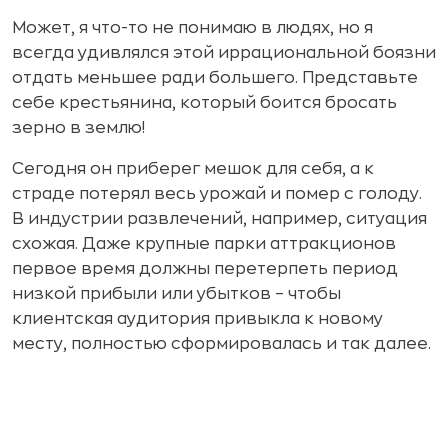
Может, я что-то не понимаю в людях, но я
всегда удивлялся этой иррациональной боязни
отдать меньшее ради большего. Представьте
себе крестьянина, который боится бросать
зерно в землю!
Сегодня он приберег мешок для себя, а к
страде потерял весь урожай и помер с голоду.
В индустрии развлечений, например, ситуация
схожая. Даже крупные парки аттракционов
первое время должны перетерпеть период
низкой прибыли или убытков – чтобы
клиентская аудитория привыкла к новому
месту, полностью сформировалась и так далее.