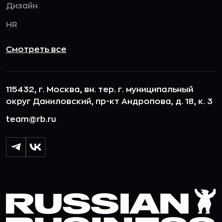
Дизайн
HR
Смотреть все
115432, г. Москва, вн. тер. г. муниципальный
округ Даниловский, пр-кт Андропова, д. 18, к. 3
team@rb.ru