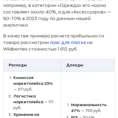
например, в категории «Одежда» его норма
составляет около 40%, а для «Аксессуаров» —
60-70% в 2023 году по данным нашей
аналитики.
В качестве примера расчета прибыльности
товара рассмотрим
пояс для платья
на
Wildberries стоимостью 1 612 руб.
Расходы
Доходы
Комиссия
маркетплейса 23%
— 371 руб.
Логистика
маркетплейса
— 117
Маржинальность
руб.
47%
— 755 руб.
Хранение на
ROI
— 304%