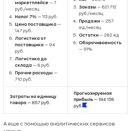
маркетплейсе
— 7
Заказы
— 621 712
руб./месяц
руб./месяц
Налог 7%
— 113 руб.
Продажи
— 257
Цена поставщика
—
ед./месяц
147 руб.
Остатки
— 282 ед.
Логистика от
Оборачиваемость
поставщика
— 94
— 91%
руб.
Логистика до
склада
— 8 руб.
Прочие расходы
—
710 руб.
Прогнозируемая
Затраты на единицу
прибыль
— 194 138
товара
— 857 руб.
руб.
А еще с помощью аналитических сервисов