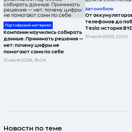
Автомобили
От аккумуляторо
телефонов до по
Партнёрский материал
Tesla: история BY
Компании научились собирать
31 июля 2026, 23:02
данные. Принимать решения —
нет: почему цифры не
помогают сами по себе
21 июля 2026, 16:04
Новости по теме