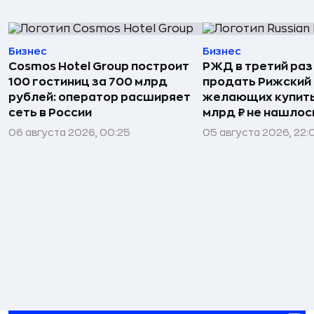
Бизнес
Бизнес
Cosmos Hotel Group построит
РЖД в третий раз
100 гостиниц за 700 млрд
продать Рижский 
рублей: оператор расширяет
желающих купить
сеть в России
млрд ₽ не нашлос
06 августа 2026, 00:25
05 августа 2026, 22: