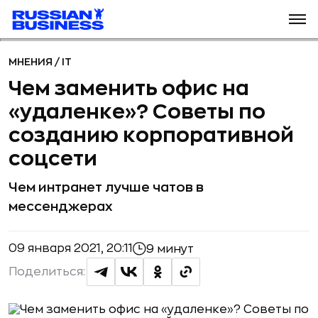
МНЕНИЯ
/
IT
Чем заменить офис на
«удаленке»? Советы по
созданию корпоративной
соцсети
Чем интранет лучше чатов в
мессенджерах
09 января 2021, 20:11
9 минут
Поделиться: