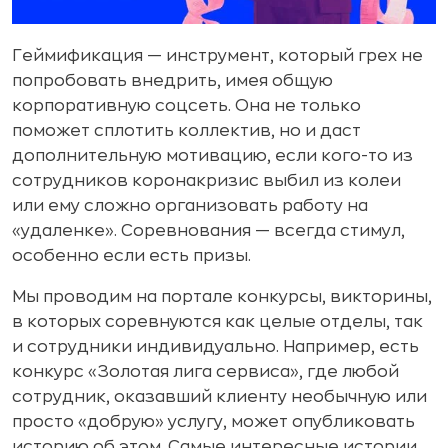
Геймификация — инструмент, который грех не
попробовать внедрить, имея общую
корпоративную соцсеть. Она не только
поможет сплотить коллектив, но и даст
дополнительную мотивацию, если кого-то из
сотрудников коронакризис выбил из колеи
или ему сложно организовать работу на
«удаленке». Соревнования — всегда стимул,
особенно если есть призы.
Мы проводим на портале конкурсы, викторины,
в которых соревнуются как целые отделы, так
и сотрудники индивидуально. Например, есть
конкурс «Золотая лига сервиса», где любой
сотрудник, оказавший клиенту необычную или
просто «добрую» услугу, может опубликовать
историю об этом. Самые интересные истории