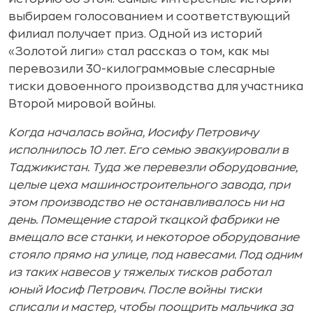
выбираем голосованием и соответствующий
филиал получает приз. Одной из историй
«Золотой лиги» стал рассказ о том, как мы
перевозили 30-килограммовые слесарные
тиски довоенного производства для участника
Второй мировой войны.
Когда началась война, Иосифу Петровичу
исполнилось 10 лет. Его семью эвакуировали в
Таджикистан. Туда же перевезли оборудование,
целые цеха машиностроительного завода, при
этом производство не останавливалось ни на
день. Помещение старой ткацкой фабрики не
вмещало все станки, и некоторое оборудование
стояло прямо на улице, под навесами. Под одним
из таких навесов у тяжелых тисков работал
юный Иосиф Петрович. После войны тиски
списали и мастер, чтобы поощрить мальчика за