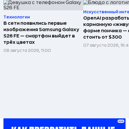
Искусственный инт
Технологии
OpenAI разрабат
В сети появились первые
карманную «живу
изображения Samsung Galaxy
форме пончика — 
S26 FE — смартфон выйдет в
стоить от $300
трёх цветах
07 августа 2026, 16:
08 августа 2026, 11:00