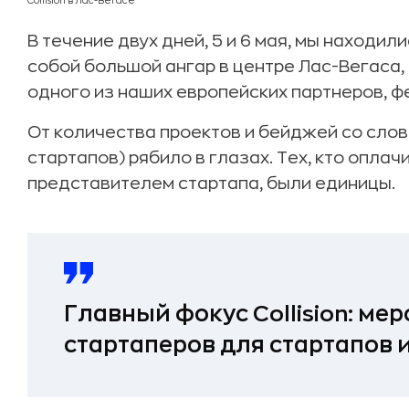
Collision в Лас-Вегасе
В течение двух дней, 5 и 6 мая, мы находи
собой большой ангар в центре Лас-Вегаса
одного из наших европейских партнеров, фес
От количества проектов и бейджей со слово
стартапов) рябило в глазах. Тех, кто оплач
представителем стартапа, были единицы.
Главный фокус Collision: ме
стартаперов для стартапов и