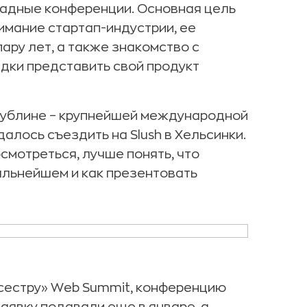
падные конференции. Основная цель
имание стартап-индустрии, ее
ару лет, а также знакомство с
дки представить свой продукт
 Дублине – крупнейшей международной
далось съездить на Slush в Хельсинки.
смотреться, лучше понять, что
альнейшем и как презентовать
 сестру» Web Summit, конференцию