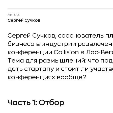
Автор:
Сергей Сучков
Сергей Сучков, сооснователь 
бизнеса в индустрии развлечени
конференции Collision в Лас-Вег
Тема для размышлений: что по
дать стартапу и стоит ли участ
конференциях вообще?
Часть 1: Отбор