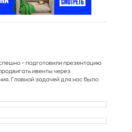
успешно – подготовили презентацию
продвигать ивенты через
ия. Главной задачей для нас было