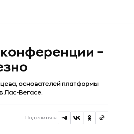
 конференции –
езно
нцева, основателей платформы
 в Лас-Вегасе.
Поделиться: