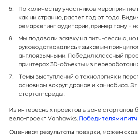
По количеству участников мероприятие 
как ни странно, растет год от года. Вид
ремаркетинг аудитории, пример тому – 
Мы подавали заявку на питч-сессию, но
руководствовались языковым принципом
англоязычными. Победил классный проек
принтерах 3D-объекты из переработанно
Темы выступлений о технологиях и перс
основном вокруг дронов и каннабиса. Э
стартап-среды.
Из интересных проектов в зоне стартапов б
вело-проект Vanhawks.
Победителями питч
Оценивая результаты поездки, можем сказ