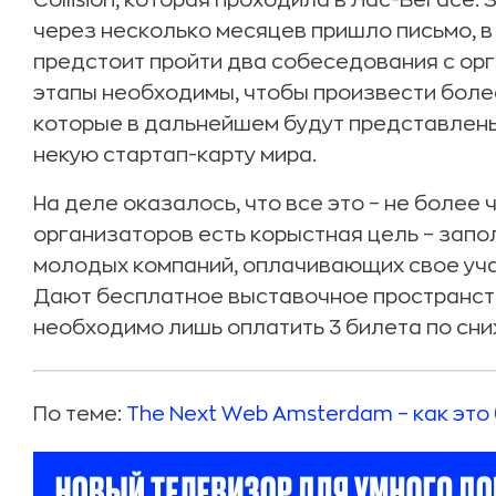
Collision, которая проходила в Лас-Вегасе.
через несколько месяцев пришло письмо, в
предстоит пройти два собеседования с о
этапы необходимы, чтобы произвести боле
которые в дальнейшем будут представлены 
некую стартап-карту мира.
На деле оказалось, что все это – не более 
организаторов есть корыстная цель – зап
молодых компаний, оплачивающих свое уча
Дают бесплатное выставочное пространств
необходимо лишь оплатить 3 билета по сни
По теме:
The Next Web Amsterdam – как это