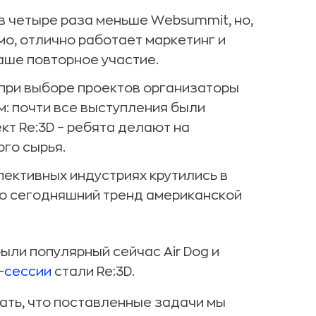
в четыре раза меньше Websummit, но,
имо, отлично работает маркетинг и
наше повторное участие.
 при выборе проектов организаторы
: почти все выступления были
т Re:3D – ребята делают на
го сырья.
пективных индустриях крутились в
то сегодняшний тренд американской
ыли популярный сейчас Air Dog и
-сессии
стали Re:3D.
ать, что поставленные задачи мы