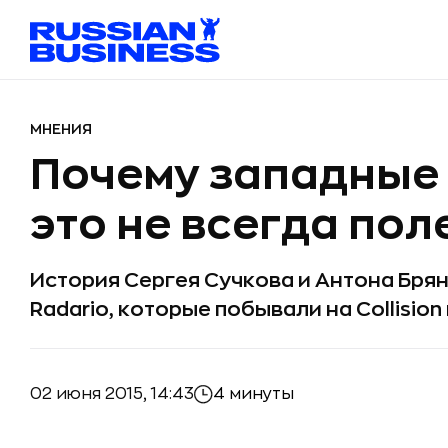
МНЕНИЯ
Почему западные
это не всегда пол
История Сергея Сучкова и Антона Бря
Radario, которые побывали на Collision
02 июня 2015, 14:43
4 минуты