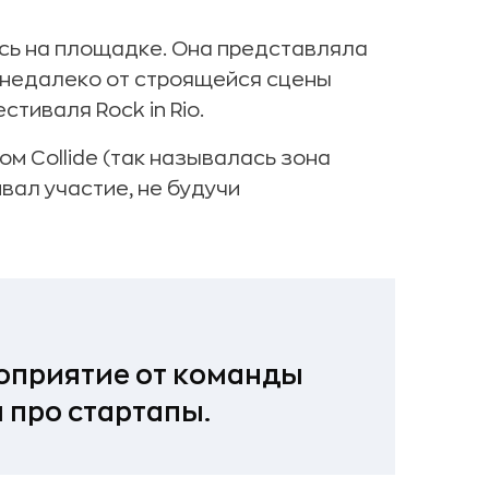
лись на площадке. Она представляла
, недалеко от строящейся сцены
тиваля Rock in Rio.
м Collide (так называлась зона
ивал участие, не будучи
роприятие от команды
 про стартапы.