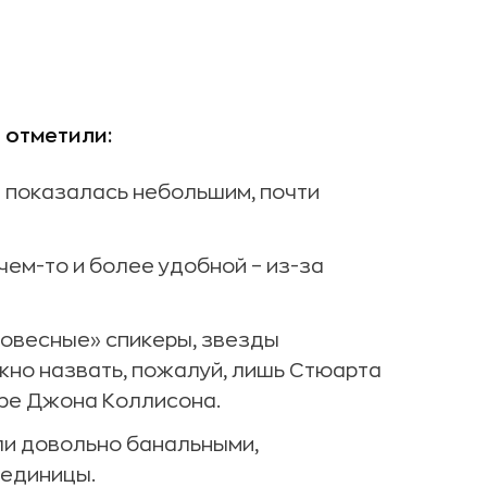
 отметили:
n показалась небольшим, почти
чем-то и более удобной – из-за
овесные» спикеры, звезды
жно назвать, пожалуй, лишь Стюарта
ipe Джона Коллисона.
ли довольно банальными,
 единицы.