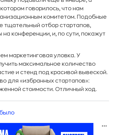
 Заявку подавали еще в январе, а
 котором говорилось, что нам
рганизационным комитетом. Подобные
е тщательный отбор стартапов,
на конференции, и, по сути, покажут
чем маркетинговая уловка. У
олучить максимальное количество
стие и стенд под красивой вывеской.
о для «избранных стартапов»:
женной стоимости. Отличный ход.
 было