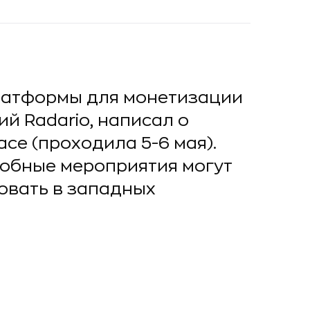
платформы для монетизации
й Radario, написал о
асе (проходила 5-6 мая).
добные мероприятия могут
вовать в западных