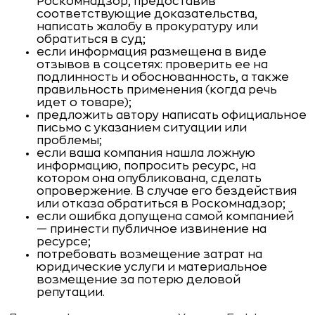
Роскомнадзор, предоставив
соответствующие доказательства,
написать жалобу в прокуратуру или
обратиться в суд;
если информация размещена в виде
отзывов в соцсетях: проверить ее на
подлинность и обоснованность, а также
правильность применения (когда речь
идет о товаре);
предложить автору написать официальное
письмо с указанием ситуации или
проблемы;
если ваша компания нашла ложную
информацию, попросить ресурс, на
котором она опубликована, сделать
опровержение. В случае его бездействия
или отказа обратиться в Роскомнадзор;
если ошибка допущена самой компанией
— принести публичное извинение на
ресурсе;
потребовать возмещение затрат на
юридические услуги и материальное
возмещение за потерю деловой
репутации.