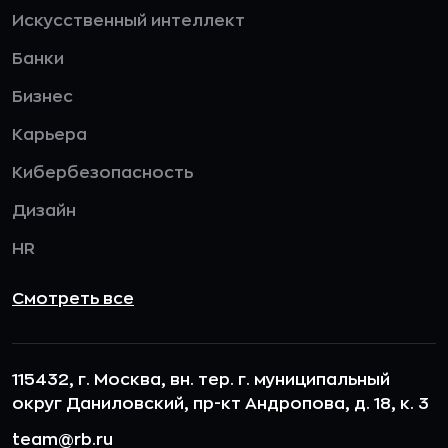
Искусственный интеллект
Банки
Бизнес
Карьера
Кибербезопасность
Дизайн
HR
Смотреть все
115432, г. Москва, вн. тер. г. муниципальный
округ Даниловский, пр-кт Андропова, д. 18, к. 3
team@rb.ru