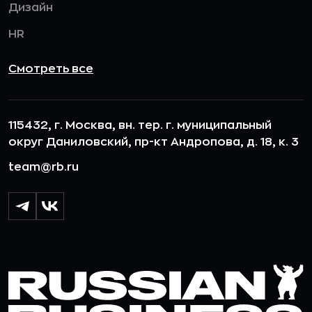
Дизайн
HR
Смотреть все
115432, г. Москва, вн. тер. г. муниципальный
округ Даниловский, пр-кт Андропова, д. 18, к. 3
team@rb.ru