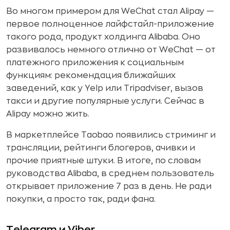
Во многом примером для WeChat стал Alipay —
первое полноценное лайфстайл-приложение
такого рода, продукт холдинга Alibaba. Оно
развивалось немного отлично от WeChat — от
платежного приложения к социальным
функциям: рекомендация ближайших
заведений, как у Yelp или Tripadviser, вызов
такси и другие популярные услуги. Сейчас в
Alipay можно жить.
В маркетплейсе Taobao появились стриминг и
трансляции, рейтинги блогеров, ачивки и
прочие приятные штуки. В итоге, по словам
руководства Alibaba, в среднем пользователь
открывает приложение 7 раз в день. Не ради
покупки, а просто так, ради фана.
Telegram и Viber