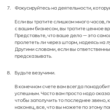
Фокусируйтесь на деятельности, котору
Если вы тратите слишком много часов, п
с вашим бизнесом, вы тратите ценное вр
Представьте, что ваше дело — это самол
пролететь ли через шторм, надеясь на л
Другими словами, если вы ответственны
предсказывать.
Будьте везучими.
В конечном счете вам всегда понадобит
успешным. Часто вам просто надо оказа
чтобы заполучить то последнее звено, к
наконец, все, что вы можете по этому п