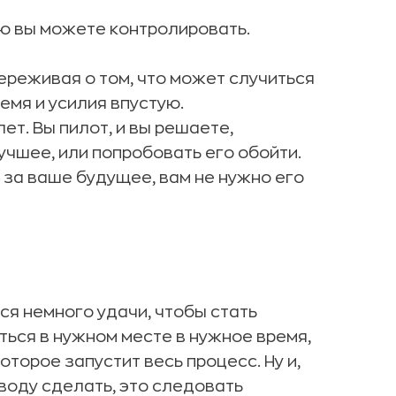
ю вы можете контролировать.
ереживая о том, что может случиться
емя и усилия впустую.
ет. Вы пилот, и вы решаете,
учшее, или попробовать его обойти.
 за ваше будущее, вам не нужно его
ся немного удачи, чтобы стать
ться в нужном месте в нужное время,
оторое запустит весь процесс. Ну и,
оводу сделать, это следовать