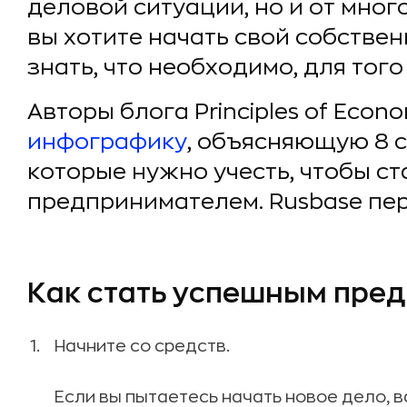
деловой ситуации, но и от мног
вы хотите начать свой собстве
знать, что необходимо, для того
Авторы блога Principles of Econo
инфографику
, объясняющую 8 
которые нужно учесть, чтобы с
предпринимателем. Rusbase пер
Как стать успешным пре
Начните со средств.
Если вы пытаетесь начать новое дело, в