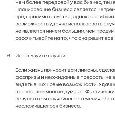
Чем более передовой у вас бизнес, тем 
Планирование бизнеса является непре
предпринимательства, однако негибкий 
возможность удачно использовать случ
не является ничем большим, чем продум
рассчитывайте на то, что она решит вс
Используйте случай.
Если жизнь приносит вам лимоны, сдел
сюрпризы и неожиданные повороты не в
видеть в них новые возможности. Удачн
ценнее, чем многие думают. Фактически
результатом случайного стечения обсто
несложившегося бизнеса.