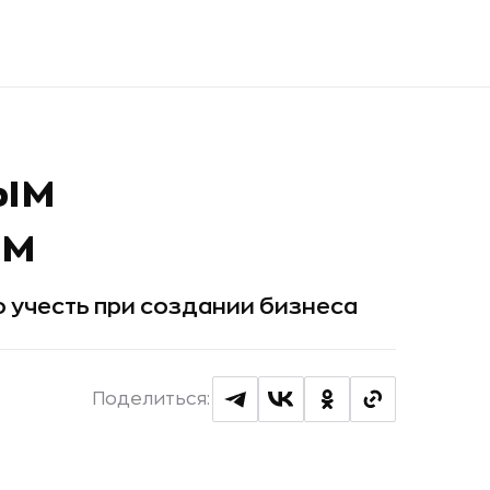
ым
ем
 учесть при создании бизнеса
Поделиться: