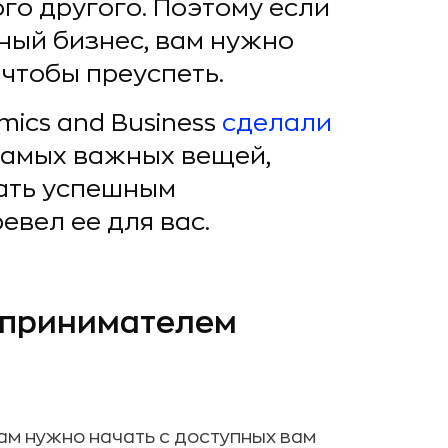
ого другого. Поэтому если
нный бизнес, вам нужно
 чтобы преуспеть.
mics and Business
сделали
самых важных вещей,
тать успешным
евел ее для вас.
дпринимателем
ам нужно начать с доступных вам