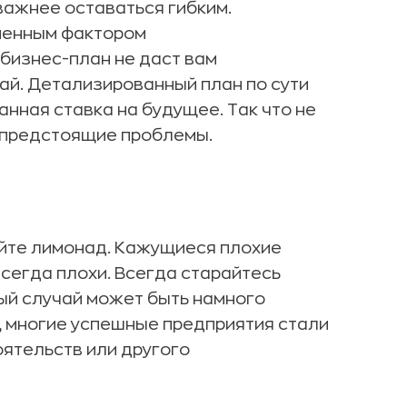
важнее оставаться гибким.
менным фактором
бизнес-план не даст вам
ай. Детализированный план по сути
анная ставка на будущее. Так что не
е предстоящие проблемы.
айте лимонад. Кажущиеся плохие
сегда плохи. Всегда старайтесь
ый случай может быть намного
, многие успешные предприятия стали
ятельств или другого