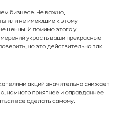
ем бизнесе. Не важно,
ты или не имеющие к этому
е ценны. И помимо этого у
амерений украсть ваши прекрасные
поверить, но это действительно так.
жателями акций значительно снижает
ло, намного приятнее и оправданнее
аться все сделать самому.