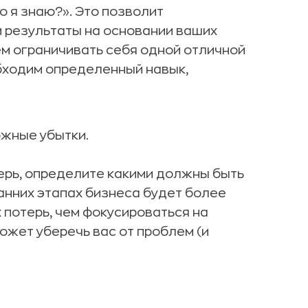
го я знаю?». Это позволит
и результаты на основании ваших
ем ограничивать себя одной отличной
бходим определенный навык,
жные убытки.
ерь, определите какими должны быть
анних этапах бизнеса будет более
потерь, чем фокусироваться на
жет уберечь вас от проблем (и