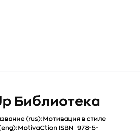
tUp Библиотека
азвание (rus): Мотивация в стиле
ng): MotivaCtion ISBN 978-5-