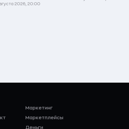
вгуста 2026, 20:00
Маркетинг
кт
Маркетплейсы
Деньги