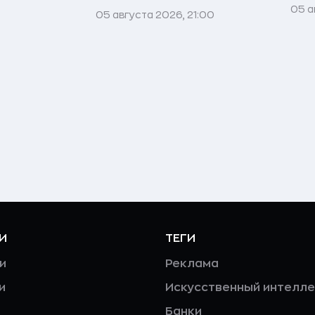
05 а
05 августа 2026, 21:00
И
ТЕГИ
и
Реклама
и
Искусственный интелле
Банки