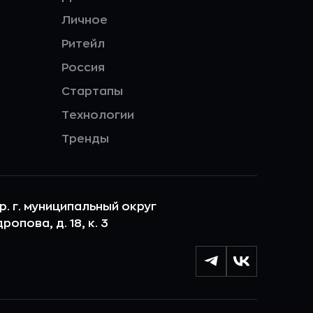
Личное
Ритейл
Россия
Стартапы
Технологии
Тренды
ер. г. муниципальный округ
опова, д. 18, к. 3