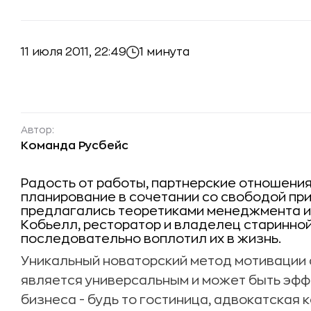
11 июля 2011, 22:49
1 минута
Автор:
Команда Русбейс
Радость от работы, партнерские отношения
планирование в сочетании со свободой при
предлагались теоретиками менеджмента и 
Кобьелл, ресторатор и владелец старинной
последовательно воплотил их в жизнь.
Уникальный новаторский метод мотивации 
является универсальным и может быть эфф
бизнеса - будь то гостиница, адвокатская 