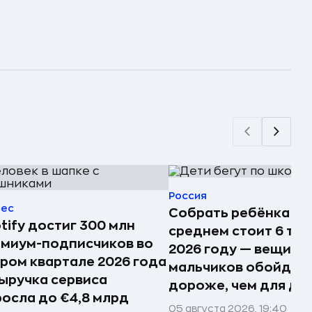
Россия
нес
Собрать ребёнка в 
tify достиг 300 млн
среднем стоит 6 тыс.
миум-подписчиков во
2026 году — вещи д
ром квартале 2026 года
мальчиков обойдут
ыручка сервиса
дороже, чем для де
осла до €4,8 млрд
05 августа 2026, 19:40