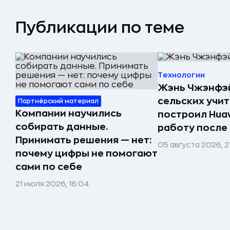
Публикации по теме
Технологии
Жэнь Чжэнфэй
сельских учи
Партнёрский материал
Компании научились
построил Huaw
собирать данные.
работу после
Принимать решения — нет:
05 августа 2026, 2
почему цифры не помогают
сами по себе
21 июля 2026, 16:04