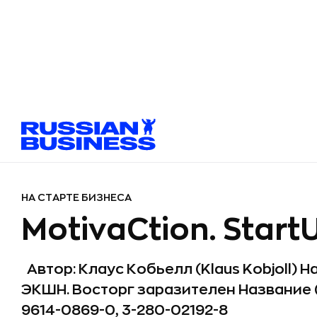
НА СТАРТЕ БИЗНЕСА
MotivaCtion. Star
Автор: Клаус Кобьелл (Klaus Kobjoll) Н
ЭКШН. Восторг заразителен Название (e
9614-0869-0, 3-280-02192-8