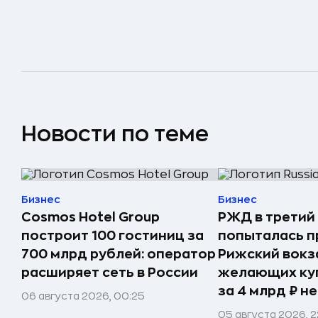
Новости по теме
Бизнес
Бизнес
Cosmos Hotel Group
РЖД в третий
построит 100 гостиниц за
попыталась п
700 млрд рублей: оператор
Рижский вокз
расширяет сеть в России
желающих ку
за 4 млрд ₽ н
06 августа 2026, 00:25
05 августа 2026, 