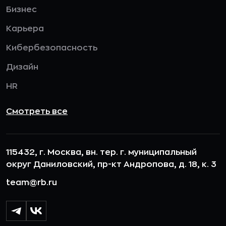
Бизнес
Карьера
Кибербезопасность
Дизайн
HR
Смотреть все
115432, г. Москва, вн. тер. г. муниципальный
округ Даниловский, пр-кт Андропова, д. 18, к. 3
team@rb.ru