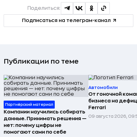
Поделиться:
Подписаться на телеграм-канал
Публикации по теме
Автомобили
От гоночной ком
бизнеса на дефиц
Партнёрский материал
Ferrari
Компании научились собирать
09 августа 2026, 09:
данные. Принимать решения —
нет: почему цифры не
помогают сами по себе