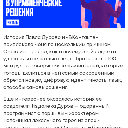
История Павла Дурова и «ВКонтакте»
привлекала меня по нескольким причинам.
Стало интересно, как и почему этой соцсети
удалось за несколько лет собрать около 100
млн русскоговорящих пользователей, которые
готовы делиться в ней самым сокровенным,
обретая новую, цифровую идентичность, язык,
способы самовыражения.
Еще интереснее оказалась история ее
создателя. Издалека Дуров — одаренный
программист с паршивым характером,
напоминал локального героя из эпохи
«реванша ботаников». Однако при ближайшем