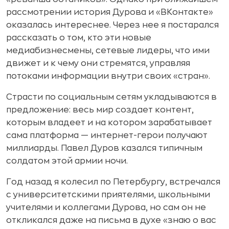
рассмотрении история Дурова и «ВКонтакте»
оказалась интереснее. Через нее я постарался
рассказать о том, кто эти новые
медиабизнесмены, сетевые лидеры, что ими
движет и к чему они стремятся, управляя
потоками информации внутри своих «стран».
Страсти по социальным сетям укладываются в
предложение: весь мир создает контент,
которым владеет и на котором зарабатывает
сама платформа — интернет-герои получают
миллиарды. Павел Дуров казался типичным
солдатом этой армии ночи.
Год назад я колесил по Петербургу, встречался
с университетскими приятелями, школьными
учителями и коллегами Дурова, но сам он не
откликался даже на письма в духе «знаю о вас