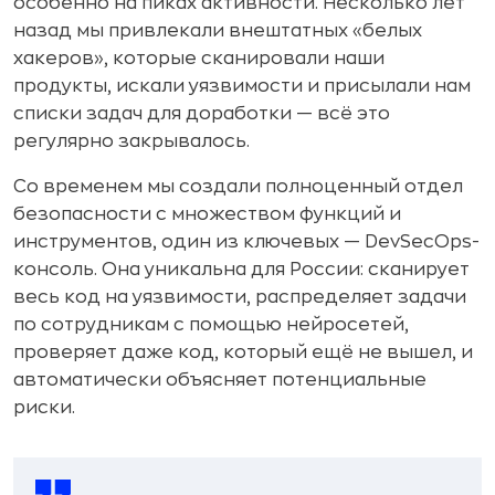
особенно на пиках активности. Несколько лет
назад мы привлекали внештатных «белых
хакеров», которые сканировали наши
продукты, искали уязвимости и присылали нам
списки задач для доработки — всё это
регулярно закрывалось.
Со временем мы создали полноценный отдел
безопасности с множеством функций и
инструментов, один из ключевых — DevSecOps-
консоль. Она уникальна для России: сканирует
весь код на уязвимости, распределяет задачи
по сотрудникам с помощью нейросетей,
проверяет даже код, который ещё не вышел, и
автоматически объясняет потенциальные
риски.