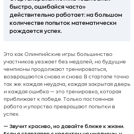
быстро, ошибайся часто»
действительно работает: на большом
количестве попыток математически
рождается успех.
Это как Олимпийские игры: большинство
участников уезжает без медалей, но будущие
чемпионы продолжают тренироваться,
возвращаются снова и снова. В стартапе точно
так же: каждая неудача, каждая закрытая дверь
и каждая ошибка — это тренировка, которая
приближает к победе. Только постоянная
работа и упорство превращают попытки в
успех.
— Звучит красиво, но давайте ближе к жизни.
Если я стартапер с кредитом на миллионы, у