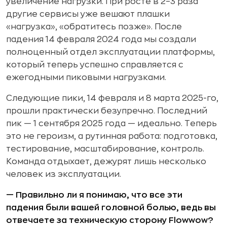
увеличение нагрузки. При росте в 2–3 раза
другие сервисы уже вешают плашки
«нагрузка», «обратитесь позже». После
падения 14 февраля 2024 года мы создали
полноценный отдел эксплуатации платформы,
который теперь успешно справляется с
ежегодными пиковыми нагрузками.
Следующие пики, 14 февраля и 8 марта 2025-го,
прошли практически безупречно. Последний
пик — 1 сентября 2025 года — идеально. Теперь
это не героизм, а рутинная работа: подготовка,
тестирование, масштабирование, контроль.
Команда отдыхает, дежурят лишь несколько
человек из эксплуатации.
— Правильно ли я понимаю, что все эти
падения были вашей головной болью, ведь вы
отвечаете за техническую сторону Flowwow?