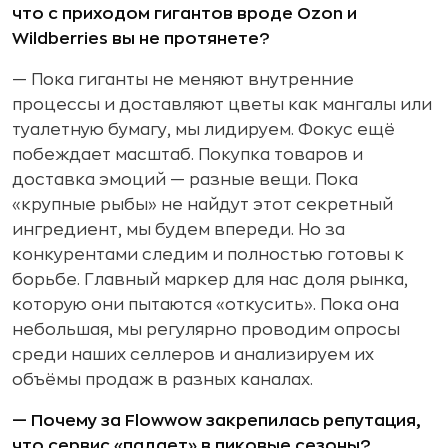
что с приходом гигантов вроде Ozon и
Wildberries вы не протянете?
— Пока гиганты не меняют внутренние
процессы и доставляют цветы как мангалы или
туалетную бумагу, мы лидируем. Фокус ещё
побеждает масштаб. Покупка товаров и
доставка эмоций — разные вещи. Пока
«крупные рыбы» не найдут этот секретный
ингредиент, мы будем впереди. Но за
конкурентами следим и полностью готовы к
борьбе. Главный маркер для нас доля рынка,
которую они пытаются «откусить». Пока она
небольшая, мы регулярно проводим опросы
среди наших селлеров и анализируем их
объёмы продаж в разных каналах.
— Почему за Flowwow закрепилась репутация,
что сервис «падает» в пиковые сезоны?