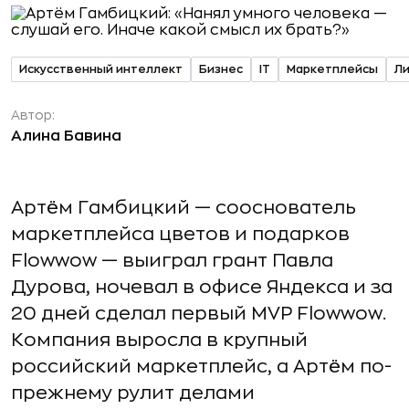
Искусственный интеллект
Бизнес
IT
Маркетплейсы
Л
Автор:
Алина Бавина
Артём Гамбицкий — сооснователь
маркетплейса цветов и подарков
Flowwow — выиграл грант Павла
Дурова, ночевал в офисе Яндекса и за
20 дней сделал первый MVP Flowwow.
Компания выросла в крупный
российский маркетплейс, а Артём по-
прежнему рулит делами