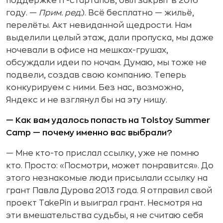
поддержке IT-стартапов, был закрыт в 2016
году. —
Прим. ред.
). Всё бесплатно — жильё,
перелёты. Акт невиданной щедрости. Нам
выделили целый этаж, дали пропуска, мы даже
ночевали в офисе на мешках-грушах,
обсуждали идеи по ночам. Думаю, мы тоже не
подвели, создав свою компанию. Теперь
конкурируем с ними. Без нас, возможно,
Яндекс и не взглянул бы на эту нишу.
— Как вам удалось попасть на Tolstoy Summer
Camp — почему именно вас выбрали?
— Мне кто-то прислал ссылку, уже не помню
кто. Просто: «Посмотри, может понравится». До
этого незнакомые люди присылали ссылку на
грант Павла Дурова 2013 года. Я отправил свой
проект TakePin и выиграл грант. Несмотря на
эти вмешательства судьбы, я не считаю себя