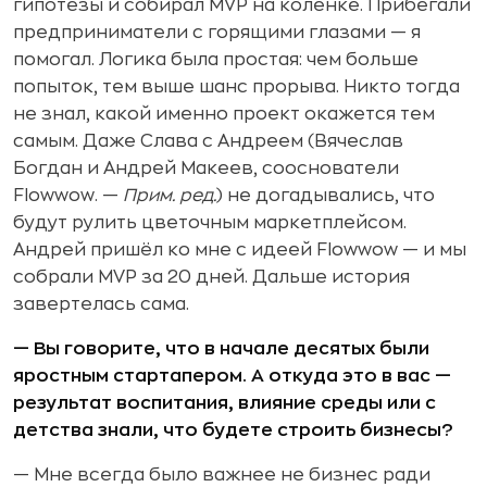
гипотезы и собирал MVP на коленке. Прибегали
предприниматели с горящими глазами — я
помогал. Логика была простая: чем больше
попыток, тем выше шанс прорыва. Никто тогда
не знал, какой именно проект окажется тем
самым. Даже Слава с Андреем (Вячеслав
Богдан и Андрей Макеев, сооснователи
Flowwow. —
Прим. ред.
) не догадывались, что
будут рулить цветочным маркетплейсом.
Андрей пришёл ко мне с идеей Flowwow — и мы
собрали MVP за 20 дней. Дальше история
завертелась сама.
— Вы говорите, что в начале десятых были
яростным стартапером. А откуда это в вас —
результат воспитания, влияние среды или с
детства знали, что будете строить бизнесы?
— Мне всегда было важнее не бизнес ради