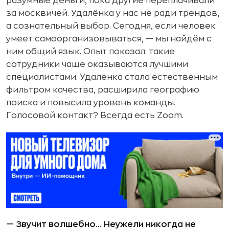
разумные деньги, пока другие переплачивали
за москвичей. Удалёнка у нас не ради трендов,
а сознательный выбор. Сегодня, если человек
умеет самоорганизовываться, — мы найдём с
ним общий язык. Опыт показал: такие
сотрудники чаще оказываются лучшими
специалистами. Удалёнка стала естественным
фильтром качества, расширила географию
поиска и повысила уровень команды.
Голосовой контакт? Всегда есть Zoom.
— Звучит волшебно... Неужели никогда не