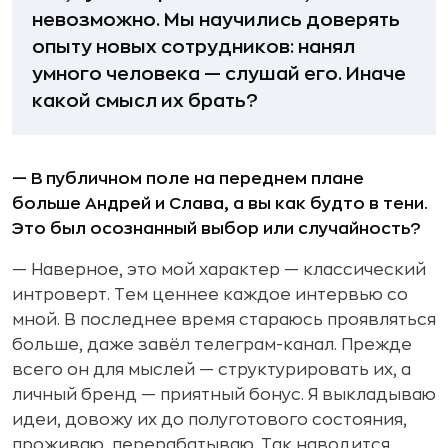
невозможно. Мы научились доверять
опыту новых сотрудников: нанял
умного человека — слушай его. Иначе
какой смысл их брать?
— В публичном поле на переднем плане
больше Андрей и Слава, а вы как будто в тени.
Это был осознанный выбор или случайность?
— Наверное, это мой характер — классический
интроверт. Тем ценнее каждое интервью со
мной. В последнее время стараюсь проявляться
больше, даже завёл телеграм-канал. Прежде
всего он для мыслей — структурировать их, а
личный бренд — приятный бонус. Я выкладываю
идеи, довожу их до полуготового состояния,
проживаю, перерабатываю. Так наводится