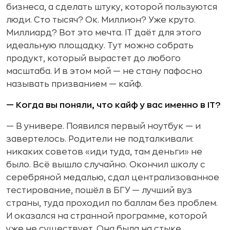
бизнеса, а сделать штуку, которой пользуются
люди. Сто тысяч? Ок. Миллион? Уже круто.
Миллиард? Вот это мечта. IT даёт для этого
идеальную площадку. Тут можно собрать
продукт, который вырастет до любого
масштаба. И в этом мой — не стану пафосно
называть призванием — кайф.
— Когда вы поняли, что кайф у вас именно в IT?
— В универе. Появился первый ноутбук — и
завертелось. Родители не подталкивали:
никаких советов «иди туда, там деньги» не
было. Всё вышло случайно. Окончил школу с
серебряной медалью, сдал централизованное
тестирование, пошёл в БГУ — лучший вуз
страны, туда проходил по баллам без проблем.
И оказался на странной программе, которой
уже не существует. Она была на стыке