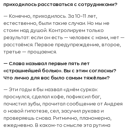
приходилось расставаться с сотрудниками?
— Конечно, приходилось. За 10–11 лет,
естественно, были такие случаи. Но мы не
стоим над душой. Контролируем только
результат: если он есть — человек с нами, нет —
расстаёмся. Первое предупреждение, второе,
третье — прощаемся.
— Слава называл первые пять лет
«страшнейшей болью». Вы с этим согласны?
Что лично для вас было самым тяжёлым?
— Эти годы я бы назвал «днём сурка»:
проснулся, сделал кофе, пофиксил баг,
почистил зубы, прочитал сообщение от Андрея
о новой гипотезе, сел, засучил рукава и
проверяешь снова. Ритмично, планомерно,
ежедневно. В каком-то смысле эта рутина