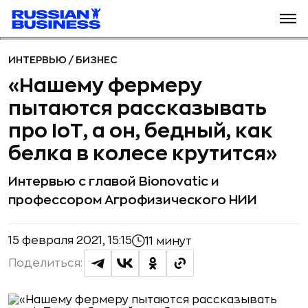
ИНТЕРВЬЮ
/
БИЗНЕС
«Нашему фермеру
пытаются рассказывать
про IoT, а он, бедный, как
белка в колесе крутится»
Интервью с главой Bionovatic и
профессором Агрофизического НИИ
15 февраля 2021, 15:15
11 минут
Поделиться: