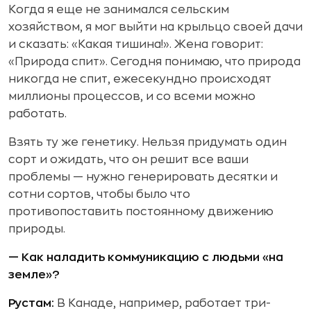
Когда я еще не занимался сельским
хозяйством, я мог выйти на крыльцо своей дачи
и сказать: «Какая тишина!». Жена говорит:
«Природа спит». Сегодня понимаю, что природа
никогда не спит, ежесекундно происходят
миллионы процессов, и со всеми можно
работать.
Взять ту же генетику. Нельзя придумать один
сорт и ожидать, что он решит все ваши
проблемы — нужно генерировать десятки и
сотни сортов, чтобы было что
противопоставить постоянному движению
природы.
— Как наладить коммуникацию с людьми «на
земле»?
Рустам:
В Канаде, например, работает три-