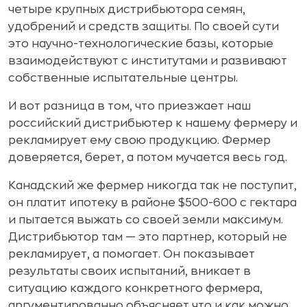
четыре крупных дистрибьютора семян,
удобрений и средств защиты. По своей сути
это научно-технологические базы, которые
взаимодействуют с институтами и развивают
собственные испытательные центры.
И вот разница в том, что приезжает наш
российский дистрибьютер к нашему фермеру и
рекламирует ему свою продукцию. Фермер
доверяется, берет, а потом мучается весь год.
Канадский же фермер никогда так не поступит,
он платит ипотеку в районе $500-600 с гектара
и пытается выжать со своей земли максимум.
Дистрибьютор там — это партнер, который не
рекламирует, а помогает. Он показывает
результаты своих испытаний, вникает в
ситуацию каждого конкретного фермера,
аргументированно объясняет что и как можно