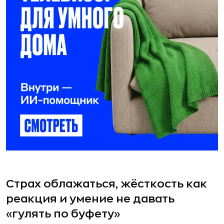
Страх облажаться, жёсткость как
реакция и умение не давать
«гулять по буфету»