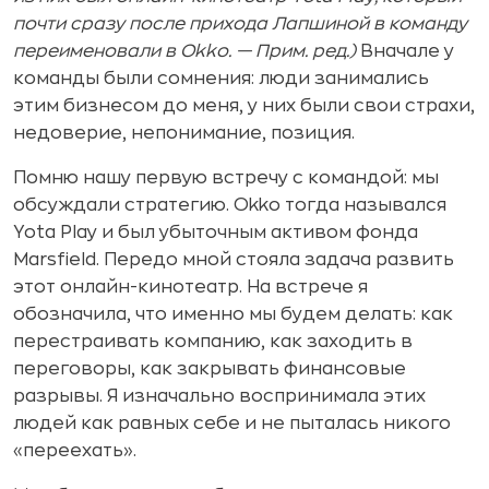
почти сразу после прихода Лапшиной в команду
переименовали в Okko. — Прим. ред.)
Вначале у
команды были сомнения: люди занимались
этим бизнесом до меня, у них были свои страхи,
недоверие, непонимание, позиция.
Помню нашу первую встречу с командой: мы
обсуждали стратегию. Okko тогда назывался
Yota Play и был убыточным активом фонда
Marsfield. Передо мной стояла задача развить
этот онлайн-кинотеатр. На встрече я
обозначила, что именно мы будем делать: как
перестраивать компанию, как заходить в
переговоры, как закрывать финансовые
разрывы. Я изначально воспринимала этих
людей как равных себе и не пыталась никого
«переехать».