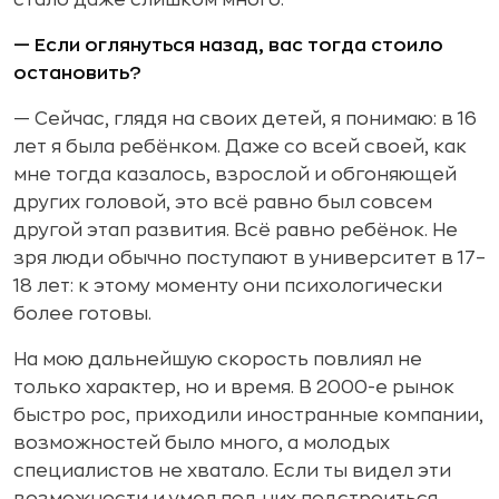
— Если оглянуться назад, вас тогда стоило
остановить?
— Сейчас, глядя на своих детей, я понимаю: в 16
лет я была ребёнком. Даже со всей своей, как
мне тогда казалось, взрослой и обгоняющей
других головой, это всё равно был совсем
другой этап развития. Всё равно ребёнок. Не
зря люди обычно поступают в университет в 17–
18 лет: к этому моменту они психологически
более готовы.
На мою дальнейшую скорость повлиял не
только характер, но и время. В 2000-е рынок
быстро рос, приходили иностранные компании,
возможностей было много, а молодых
специалистов не хватало. Если ты видел эти
возможности и умел под них подстроиться,