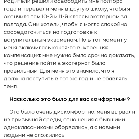
Родители решили освободить мне полтора
года и перевели меня в другую школу, чтобы я
окончила там 10-й и 11-й классы экстерном за
полгода. Они хотели, чтобы я могла спокойно
сосредоточиться на подготовке к
вступительным экзаменам. Но в тот момент у
меня включилась какая-то внутренняя
компенсация: мне нужно было срочно доказать,
что решение пойти в экстернат было
правильным. Для меня это значило, что я
должна поступить в тот же год и не сбавлять
темп.
— Насколько это было для вас комфортным?
— Это было очень дискомфортно: меня вырвали
из привычной среды, отношения с бывшими
одноклассниками оборвались, а с новыми
людьми не сложились.