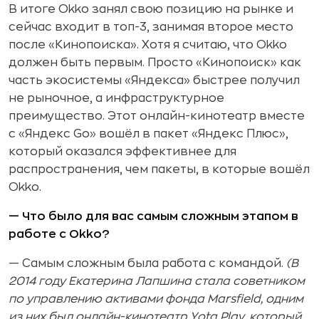
В итоге Okko занял свою позицию на рынке и
сейчас входит в топ-3, занимая второе место
после «Кинопоиска». Хотя я считаю, что Okko
должен быть первым. Просто «Кинопоиск» как
часть экосистемы «Яндекса» быстрее получил
не рыночное, а инфраструктурное
преимущество. Этот онлайн-кинотеатр вместе
с «Яндекс Go» вошёл в пакет «Яндекс Плюс»,
который оказался эффективнее для
распространения, чем пакеты, в которые вошёл
Оkko.
— Что было для вас самым сложным этапом в
работе с Okko?
— Самым сложным была работа с командой.
(В
2014 году Екатерина Лапшина стала советником
по управлению активами фонда Marsfield, одним
из них был онлайн-кинотеатр Yota Play, который