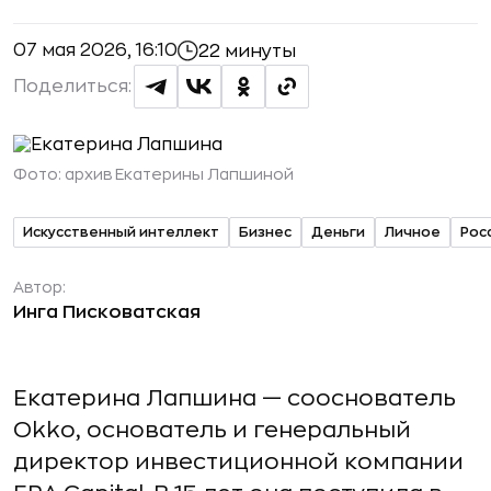
07 мая 2026, 16:10
22 минуты
Поделиться:
Фото:
архив Екатерины Лапшиной
Искусственный интеллект
Бизнес
Деньги
Личное
Рос
Автор:
Инга Писковатская
Екатерина Лапшина — сооснователь
Okko, основатель и генеральный
директор инвестиционной компании