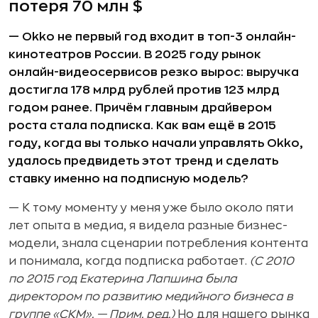
потеря 70 млн $
— Okko не первый год входит в топ-3 онлайн-
кинотеатров России. В 2025 году рынок
онлайн-видеосервисов резко вырос: выручка
достигла 178 млрд рублей против 123 млрд
годом ранее. Причём главным драйвером
роста стала подписка. Как вам ещё в 2015
году, когда вы только начали управлять Okko,
удалось предвидеть этот тренд и сделать
ставку именно на подписную модель?
— К тому моменту у меня уже было около пяти
лет опыта в медиа, я видела разные бизнес-
модели, знала сценарии потребления контента
и понимала, когда подписка работает.
(С 2010
по 2015 год Екатерина Лапшина была
директором по развитию медийного бизнеса в
группе «СКМ». — Прим. ред.)
Но для нашего рынка