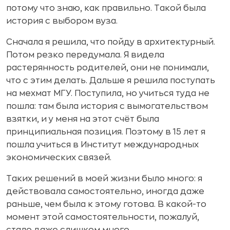
потому что знаю, как правильно. Такой была
история с выбором вуза.
Сначала я решила, что пойду в архитектурный.
Потом резко передумала. Я видела
растерянность родителей, они не понимали,
что с этим делать. Дальше я решила поступать
на мехмат МГУ. Поступила, но учиться туда не
пошла: там была история с вымогательством
взятки, и у меня на этот счёт была
принципиальная позиция. Поэтому в 15 лет я
пошла учиться в Институт международных
экономических связей.
Таких решений в моей жизни было много: я
действовала самостоятельно, иногда даже
раньше, чем была к этому готова. В какой-то
момент этой самостоятельности, пожалуй,
стало даже слишком много.