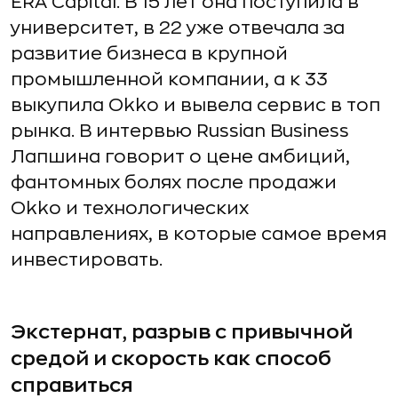
ERA Capital. В 15 лет она поступила в
университет, в 22 уже отвечала за
развитие бизнеса в крупной
промышленной компании, а к 33
выкупила Okko и вывела сервис в топ
рынка. В интервью Russian Business
Лапшина говорит о цене амбиций,
фантомных болях после продажи
Okko и технологических
направлениях, в которые самое время
инвестировать.
Экстернат, разрыв с привычной
средой и скорость как способ
справиться