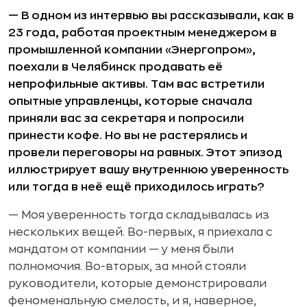
— В одном из интервью вы рассказывали, как в
23 года, работая проектным менеджером в
промышленной компании «Энергопром»,
поехали в Челябинск продавать её
непрофильные активы. Там вас встретили
опытные управленцы, которые сначала
приняли вас за секретаря и попросили
принести кофе. Но вы не растерялись и
провели переговоры на равных. Этот эпизод
иллюстрирует вашу внутреннюю уверенность
или тогда в неё ещё приходилось играть?
— Моя уверенность тогда складывалась из
нескольких вещей. Во-первых, я приехала с
мандатом от компании — у меня были
полномочия. Во-вторых, за мной стояли
руководители, которые демонстрировали
феноменальную смелость, и я, наверное,