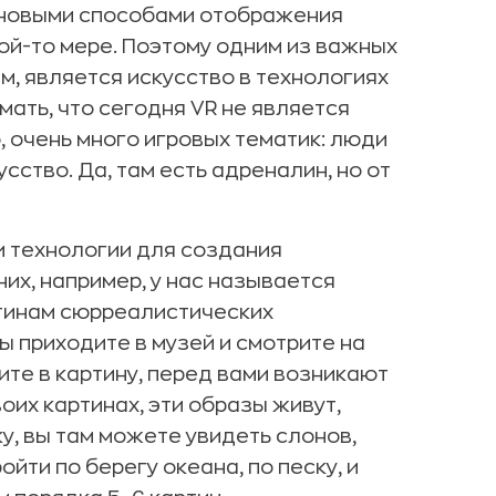
 новыми способами отображения
ой-то мере. Поэтому одним из важных
м, является искусство в технологиях
ать, что сегодня VR не является
, очень много игровых тематик: люди
усство. Да, там есть адреналин, но от
и технологии для создания
их, например, у нас называется
ртинам сюрреалистических
ы приходите в музей и смотрите на
ите в картину, перед вами возникают
оих картинах, эти образы живут,
у, вы там можете увидеть слонов,
йти по берегу океана, по песку, и