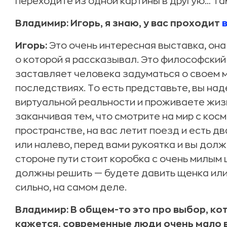
переходите из одной картины в другую… Та
Владимир: Игорь, я знаю, у вас проходит
Игорь:
Это очень интересная выставка, она
о которой я рассказывал. Это философский
заставляет человека задуматься о своем м
последствиях. То есть представьте, вы на
виртуальной реальности и проживаете жизн
заканчивая тем, что смотрите на мир с косм
пространстве, на вас летит поезд и есть д
или налево, перед вами рукоятка и вы долж
стороне пути стоит коробка с очень милым 
должны решить — будете давить щенка или 
сильно, на самом деле.
Владимир: В общем-то это про выбор, к
кажется, современные люди очень мало 