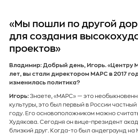
«Мы пошли по другой дор
для создания высокохуд
проектов»
Владимир: Добрый день, Игорь. «Центру М
лет, вы стали директором МАРС в 2017 го
изменилась политика?
Игорь:
Знаете, «МАРС» — это необыкновенн
культуры, это был первый в России частный
году. Его основоположником можно считат
Худякова. Сегодня он вице-президент ака
близкий друг. Когда-то был андеграунд на 