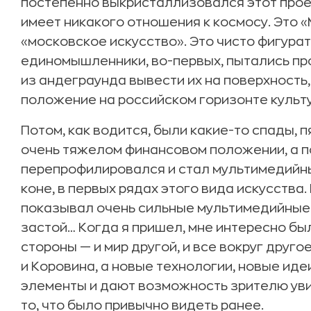
постепенно выкристаллизовался этот проек
имеет никакого отношения к космосу. Это 
«московское искусство». Это чисто фигурат
единомышленники, во-первых, пытались пр
из андеграунда вывести их на поверхность,
положение на российском горизонте культ
Потом, как водится, были какие-то спады, 
очень тяжелом финансовом положении, а п
перепрофилировался и стал мультимедийны
коне, в первых рядах этого вида искусства.
показывал очень сильные мультимедийные 
застой… Когда я пришел, мне интересно бы
стороны — и мир другой, и все вокруг друго
и Коровина, а новые технологии, новые ид
элементы и дают возможность зрителю уви
то, что было привычно видеть ранее.