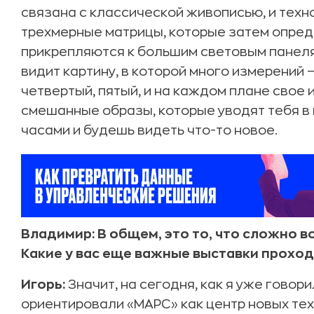
связана с классической живописью, и техн
трехмерные матрицы, которые затем опре
прикрепляются к большим световым панелям
видит картину, в которой много измерений —
четвертый, пятый, и на каждом плане свое 
смешанные образы, которые уводят тебя в 
часами и будешь видеть что-то новое.
Владимир: В общем, это то, что сложно в
Какие у вас еще важные выставки прохо
Игорь:
Значит, на сегодня, как я уже говор
ориентировали «МАРС» как центр новых тех