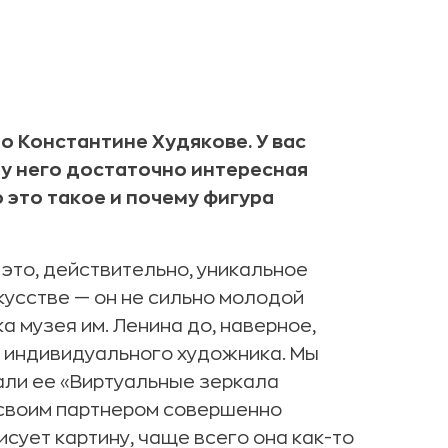
 Константине Худякове. У вас
у него достаточно интересная
 это такое и почему фигура
о это, действительно, уникальное
кусстве — он не сильно молодой
а музея им. Ленина до, наверное,
 индивидуального художника. Мы
али ее «Виртуальные зеркала
 своим партнером совершенно
сует картину, чаще всего она как-то