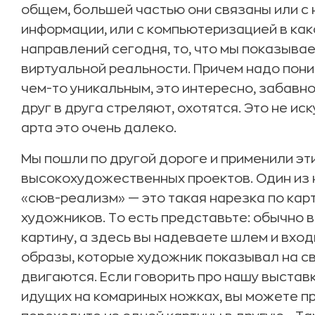
общем, большей частью они связаны или с
информации, или с компьютеризацией в как
направлений сегодня, то, что мы показывае
виртуальной реальности. Причем надо поним
чем-то уникальным, это интересно, забавно
друг в друга стреляют, охотятся. Это не иск
арта это очень далеко.
Мы пошли по другой дороге и применили эт
высокохудожественных проектов. Один из н
«сюв-реализм» — это такая нарезка по ка
художников. То есть представьте: обычно в
картину, а здесь вы надеваете шлем и вход
образы, которые художник показывал на св
двигаются. Если говорить про нашу выставк
идущих на комариных ножках, вы можете про