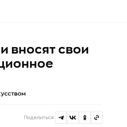
и вносят свои
иционное
кусством
Поделиться: