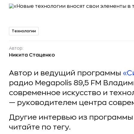
Технологии
Автор:
Никита Стаценко
Автор и ведущий программы
«С
радио Megapolis 89,5 FM Влади
современное искусство и техно
— руководителем центра соврем
Другие интервью из программы
читайте по тегу.