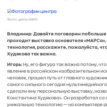
Фото: центр МАРС
Владимир: Давайте поговорим побольше о
проходит выставка основателя «МАРСа», 
технология, расскажите, пожалуйста, что
Худякова так важна.
Игорь:
Ну, его фигура так важна потому, чт
явление в российском изобразительном ис
человек, прошел путь от главного художник
самого сильного сегодня мультимедийного
сделали ему персональную выставку, назв
Константина Худякова». Он разработал со
уникальную технологию — на компьютере ри