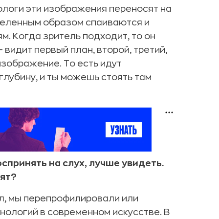
ологи эти изображения переносят на
деленным образом спаиваются и
. Когда зритель подходит, то он
 видит первый план, второй, третий,
изображение. То есть идут
глубину, и ты можешь стоять там
оспринять на слух, лучше увидеть.
дят?
ил, мы перепрофилировали или
нологий в современном искусстве. В