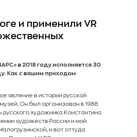
оге и применили VR
ожественных
АРС» в 2018 году исполняется 30
ду. Как с вашим приходом
ое явление в истории русской
 музей. Он был организован в 1988
ь русского художника Константина
демии художеств России и мой
Малогрузинской, и вот оттуда