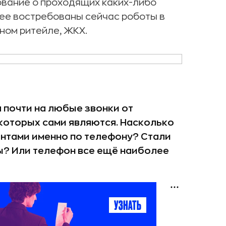
ование о проходящих каких-либо
ее востребованы сейчас роботы в
ном ритейле, ЖКХ.
 почти на любые звонки от
и которых сами являются. Насколько
ентами именно по телефону? Стали
? Или телефон все ещё наиболее