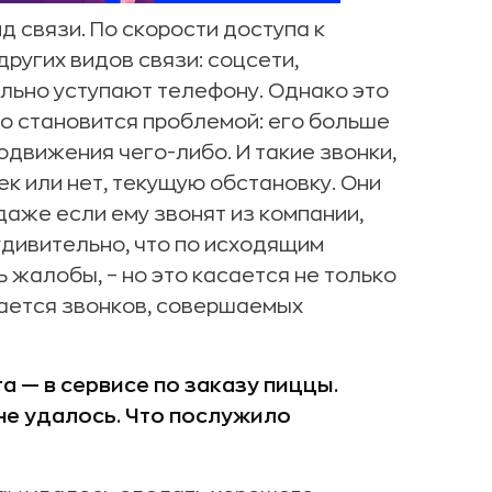
д связи. По скорости доступа к
ругих видов связи: соцсети,
льно уступают телефону. Однако это
о становится проблемой: его больше
одвижения чего-либо. И такие звонки,
ек или нет, текущую обстановку. Они
аже если ему звонят из компании,
удивительно, что по исходящим
 жалобы, – но это касается не только
сается звонков, совершаемых
 — в сервисе по заказу пиццы.
не удалось. Что послужило