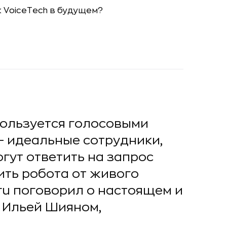
пользуется голосовыми
— идеальные сотрудники,
гут ответить на запрос
ить робота от живого
.ru поговорил о настоящем и
 Ильей Шияном,