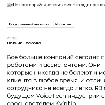
Искусственный интеллект
Маркетинг
Автор:
Полина Есакова
Все больше компаний сегодня 
роботами и ассистентами. Они 
которые никогда не болеют и мо
клиента в любое время. И отлич
сотрудника не всегда легко. RB
будущем VoiceTech индустрии с
сооснователем Kvint.io.