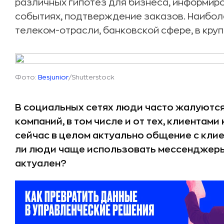
различных гипотез для бизнеса, информир
событиях, подтверждение заказов. Наибол
телеком-отрасли, банковской сфере, в круп
Фото:
Besjunior
/Shutterstock
В социальных сетях люди часто жалуются
компаний, в том числе и от тех, клиентам
сейчас в целом актуально общение с кли
ли люди чаще использовать мессенджеры
актуален?