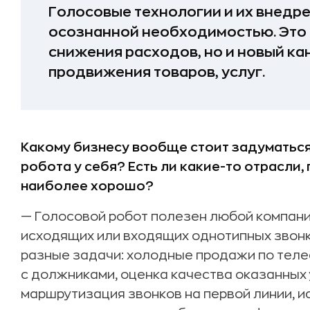
Голосовые технологии и их внедр
осознанной необходимостью. Это 
снижения расходов, но и новый ка
продвижения товаров, услуг.
Какому бизнесу вообще стоит задуматься
робота у себя? Есть ли какие-то отрасли,
наиболее хорошо?
— Голосовой робот полезен любой компании
исходящих или входящих однотипных звон
разные задачи: холодные продажи по телеф
с должниками, оценка качества оказанных 
маршрутизация звонков на первой линии, и