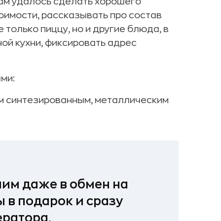
 Нам удалось сделать хорошего
тоимости, рассказывать про состав
только пиццу, но и другие блюда, в
ной кухни, фиксировать адрес
ми:
им синтезированным, металлическим
ним даже в обмен на
 в подарок и сразу
ератора.