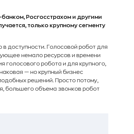
-банком, Росгосстрахом и другими
лучается, только крупному сегменту
ко в доступности. Голосовой робот для
бующее немало ресурсов и времени
я голосового робота и для крупного,
наковая — но крупный бизнес
подобных решений. Просто потому,
я, большего объема звонков робот