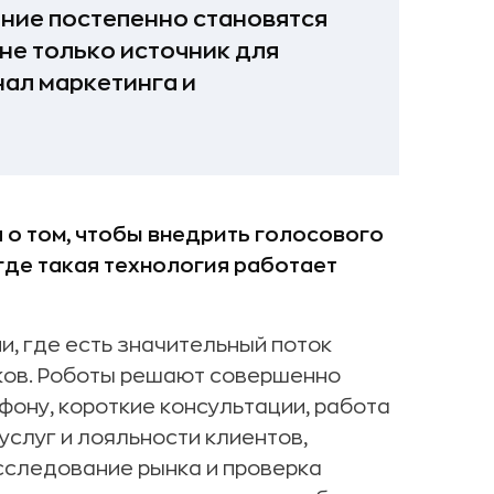
ение постепенно становятся
не только источник для
нал маркетинга и
 о том, чтобы внедрить голосового
 где такая технология работает
, где есть значительный поток
ков. Роботы решают совершенно
ону, короткие консультации, работа
услуг и лояльности клиентов,
сследование рынка и проверка