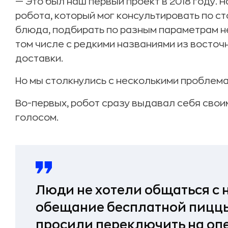
— Это был наш первый проект в 2018 году.
робота, который мог консультировать по с
блюда, подбирать по разным параметрам не 
том числе с редкими названиями из восточ
доставки.
Но мы столкнулись с несколькими проблема
Во-первых, робот сразу выдавал себя сво
голосом.
Люди не хотели общаться с 
обещание бесплатной пиццы
просили переключить на оп