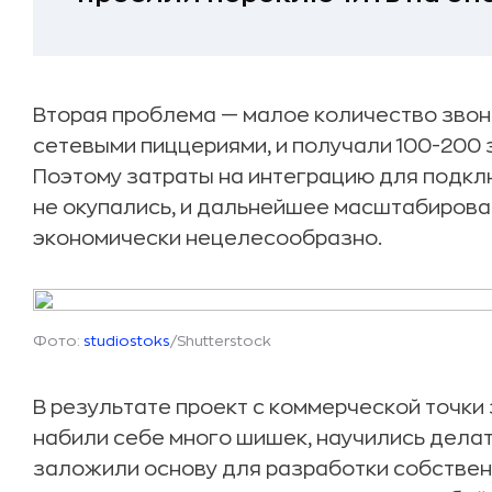
Вторая проблема — малое количество звонк
сетевыми пиццериями, и получали 100-200 
Поэтому затраты на интеграцию для подкл
не окупались, и дальнейшее масштабирова
экономически нецелесообразно.
Фото:
studiostoks
/Shutterstock
В результате проект с коммерческой точки 
набили себе много шишек, научились делат
заложили основу для разработки собстве