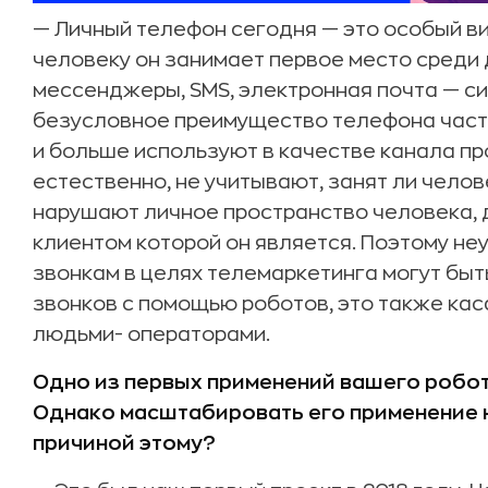
— Личный телефон сегодня — это особый ви
человеку он занимает первое место среди д
мессенджеры, SMS, электронная почта — си
безусловное преимущество телефона част
и больше используют в качестве канала пр
естественно, не учитывают, занят ли челов
нарушают личное пространство человека, д
клиентом которой он является. Поэтому не
звонкам в целях телемаркетинга могут быть
звонков с помощью роботов, это также ка
людьми- операторами.
Одно из первых применений вашего робота
Однако масштабировать его применение 
причиной этому?