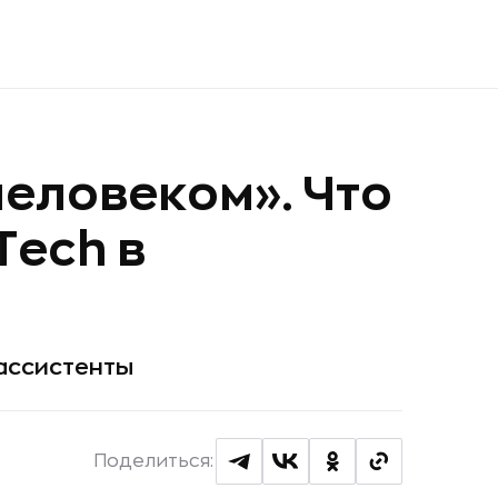
человеком». Что
Tech в
 ассистенты
Поделиться: