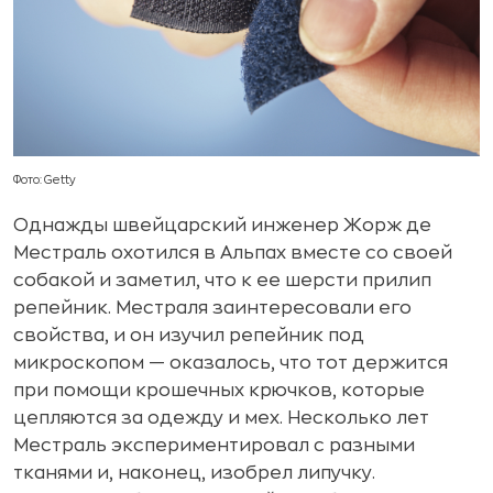
Фото: Getty
Однажды швейцарский инженер Жорж де
Местраль охотился в Альпах вместе со своей
собакой и заметил, что к ее шерсти прилип
репейник. Местраля заинтересовали его
свойства, и он изучил репейник под
микроскопом — оказалось, что тот держится
при помощи крошечных крючков, которые
цепляются за одежду и мех. Несколько лет
Местраль экспериментировал с разными
тканями и, наконец, изобрел липучку.