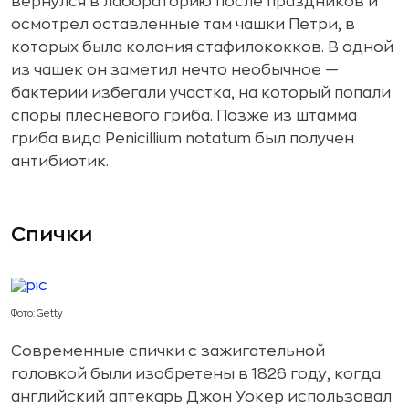
вернулся в лабораторию после праздников и
осмотрел оставленные там чашки Петри, в
которых была колония стафилококков. В одной
из чашек он заметил нечто необычное —
бактерии избегали участка, на который попали
споры плесневого гриба. Позже из штамма
гриба вида Penicillium notatum был получен
антибиотик.
Спички
Фото: Getty
Современные спички с зажигательной
головкой были изобретены в 1826 году, когда
английский аптекарь Джон Уокер использовал