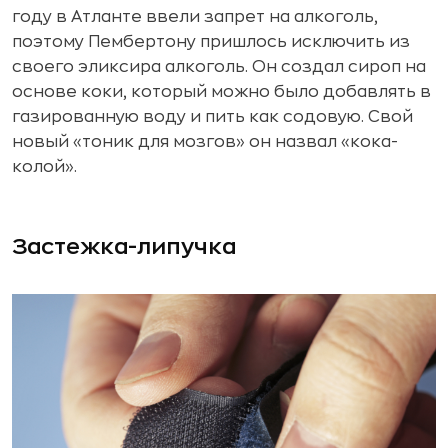
году в Атланте ввели запрет на алкоголь,
поэтому Пембертону пришлось исключить из
своего эликсира алкоголь. Он создал сироп на
основе коки, который можно было добавлять в
газированную воду и пить как содовую. Свой
новый «тоник для мозгов» он назвал «кока-
колой».
Застежка-липучка