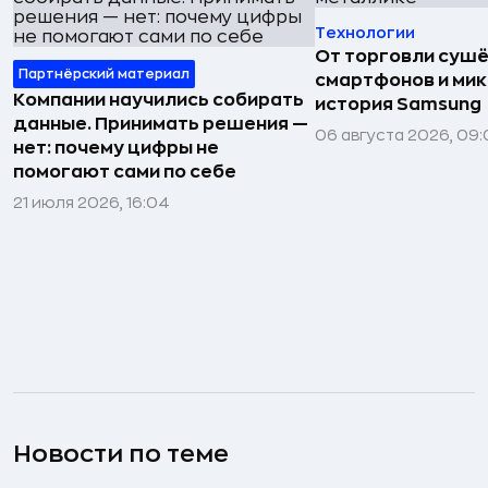
Технологии
От торговли сушё
Партнёрский материал
смартфонов и мик
Компании научились собирать
история Samsung
данные. Принимать решения —
06 августа 2026, 09:
нет: почему цифры не
помогают сами по себе
21 июля 2026, 16:04
Новости по теме