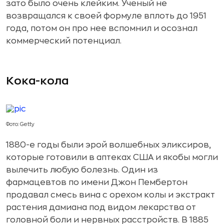
зато было очень клейким. Ученый не
возвращался к своей формуле вплоть до 1951
года, потом он про нее вспомнил и осознал
коммерческий потенциал.
Кока-кола
Фото: Getty
1880-е годы были эрой волшебных эликсиров,
которые готовили в аптеках США и якобы могли
вылечить любую болезнь. Один из
фармацевтов по имени Джон Пембертон
продавал смесь вина с орехом колы и экстракт
растения дамиана под видом лекарства от
головной боли и нервных расстройств. В 1885