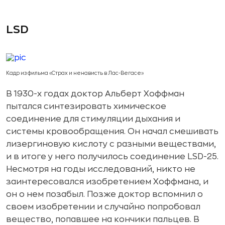
LSD
Кадр из фильма «Страх и ненависть в Лас-Вегасе»
В 1930-х годах доктор Альберт Хоффман
пытался синтезировать химическое
соединение для стимуляции дыхания и
системы кровообращения. Он начал смешивать
лизергиновую кислоту с разными веществами,
и в итоге у него получилось соединение LSD-25.
Несмотря на годы исследований, никто не
заинтересовался изобретением Хоффмана, и
он о нем позабыл. Позже доктор вспомнил о
своем изобретении и случайно попробовал
вещество, попавшее на кончики пальцев. В