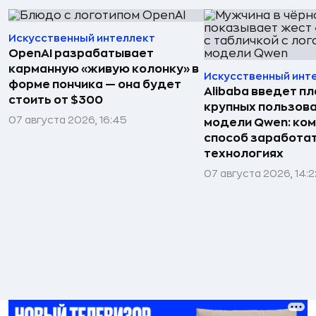
Искусственный интеллект
OpenAI разрабатывает
карманную «живую колонку» в
Искусственный инт
форме пончика — она будет
Alibaba введет пл
стоить от $300
крупных пользова
07 августа 2026, 16:45
модели Qwen: ко
способ заработат
технологиях
07 августа 2026, 14:2