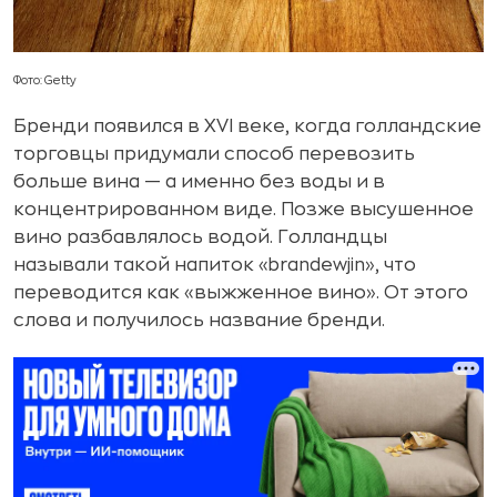
Фото: Getty
Бренди появился в XVI веке, когда голландские
торговцы придумали способ перевозить
больше вина — а именно без воды и в
концентрированном виде. Позже высушенное
вино разбавлялось водой. Голландцы
называли такой напиток «brandewjin», что
переводится как «выжженное вино». От этого
слова и получилось название бренди.