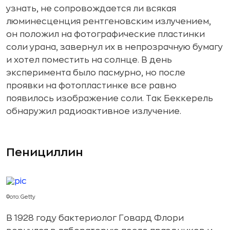
узнать, не сопровождается ли всякая
люминесценция рентгеновским излучением,
он положил на фотографические пластинки
соли урана, завернул их в непрозрачную бумагу
и хотел поместить на солнце. В день
эксперимента было пасмурно, но после
проявки на фотопластинке все равно
появилось изображение соли. Так Беккерель
обнаружил радиоактивное излучение.
Пенициллин
Фото: Getty
В 1928 году бактериолог Говард Флори