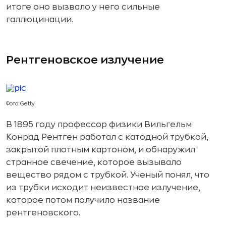
итоге оно вызвало у него сильные
галлюцинации.
Рентгеновское излучение
Фото: Getty
В 1895 году профессор физики Вильгельм
Конрад Рентген работал с катодной трубкой,
закрытой плотным картоном, и обнаружил
странное свечение, которое вызывало
вещество рядом с трубкой. Ученый понял, что
из трубки исходит неизвестное излучение,
которое потом получило название
рентгеновского.