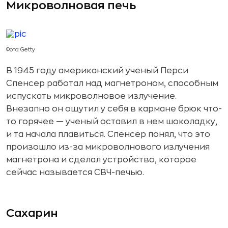
Микроволновая печь
Фото: Getty
В 1945 году американский ученый Перси
Спенсер работал над магнетроном, способным
испускать микроволновое излучение.
Внезапно он ощутил у себя в кармане брюк что-
то горячее — ученый оставил в нем шоколадку,
и та начала плавиться. Спенсер понял, что это
произошло из-за микроволнового излучения
магнетрона и сделал устройство, которое
сейчас называется СВЧ-печью.
Сахарин