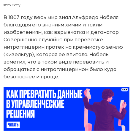
Фото: Getty
В 1867 году весь мир знал Альфреда Нобеля
благодаря его знаниям химии и таким
изобретениям, как взрывчатка и детонатор.
Совершенно случайно при перевозке
нитроглицерин протек на кремнистую землю
(кизельгур), которая ее впитала. Нобель
заметил, что в таком виде перевозить и
обращаться с нитроглицерином было куда
безопаснее и проще.