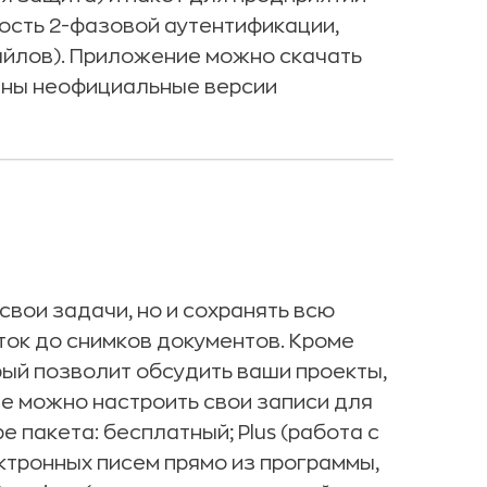
ость 2-фазовой аутентификации,
йлов). Приложение можно скачать
тупны неофициальные версии
свои задачи, но и сохранять всю
ок до снимков документов. Кроме
рый позволит обсудить ваши проекты,
te можно настроить свои записи для
 пакета: бесплатный; Plus (работа с
ктронных писем прямо из программы,