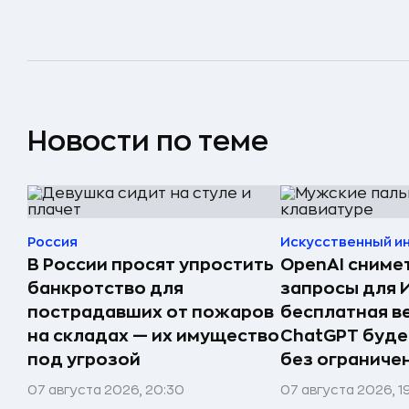
Новости по теме
Россия
Искусственный и
В России просят упростить
OpenAI сниме
банкротство для
запросы для 
пострадавших от пожаров
бесплатная в
на складах — их имущество
ChatGPT буде
под угрозой
без ограниче
07 августа 2026, 20:30
07 августа 2026, 1