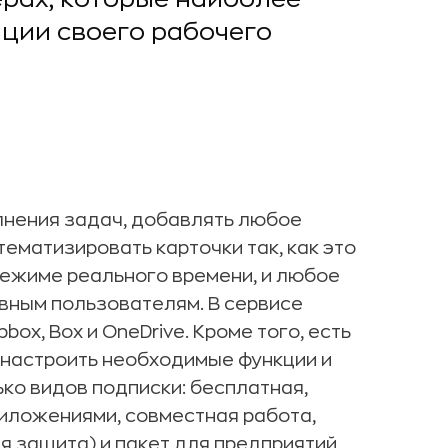
ции своего рабочего
нения задач, добавлять любое
ематизировать карточки так, как это
режиме реального времени, и любое
вным пользователям. В сервисе
box, Box и OneDrive. Кроме того, есть
настроить необходимые функции и
ько видов подписки: бесплатная,
риложениями, совместная работа,
 защита) и пакет для предприятий