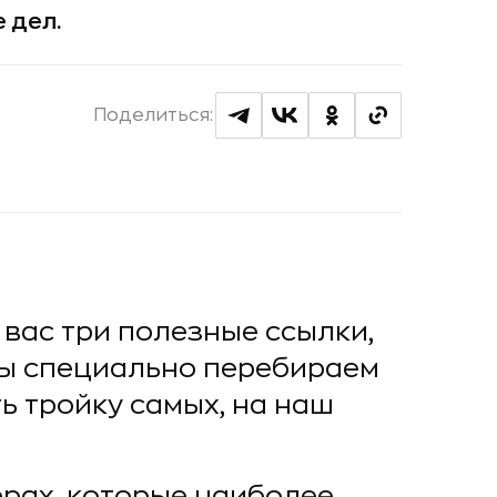
 дел.
Поделиться:
вас три полезные ссылки,
Мы специально перебираем
ь тройку самых, на наш
рах, которые наиболее