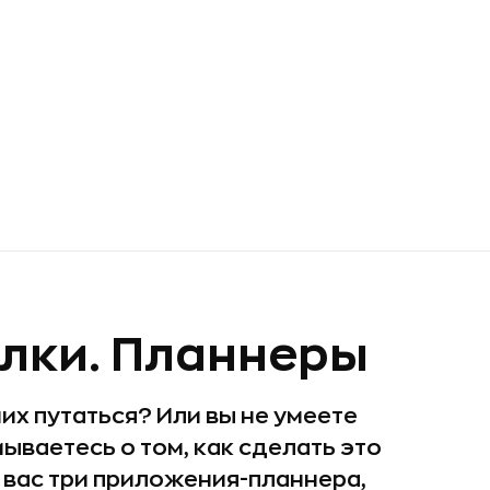
лки. Планнеры
них путаться? Или вы не умеете
ываетесь о том, как сделать это
 вас три приложения-планнера,