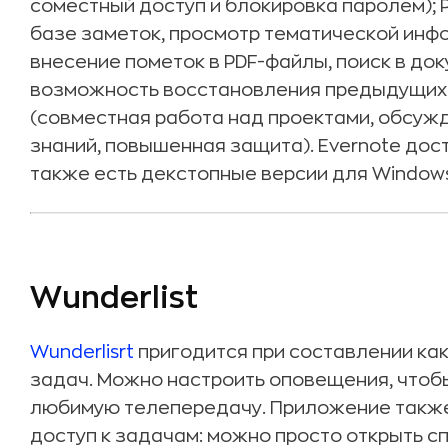
соместный доступ и блокировка паролем); 
базе заметок, просмотр тематической инфо
внесение пометок в PDF-файлы, поиск в док
возможность восстановления предыдущих ве
(совместная работа над проектами, обсуж
знаний, повышенная защита). Evernote досту
также есть декстопные версии для Windows
Wunderlist
Wunderlisrt
пригодится при составлении как
задач. Можно настроить оповещения, чтобы
любимую телепередачу. Приложение также
доступ к задачам: можно просто открыть с