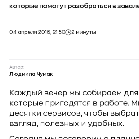
которые помогут разобраться в завале
04 апреля 2016, 21:50
2 минуты
Автор:
Людмила Чумак
Каждый вечер мы собираем для 
которые пригодятся в работе. 
десятки сервисов, чтобы выбрат
взгляд, полезных и удобных.
Сегодня мы поговорим о планне