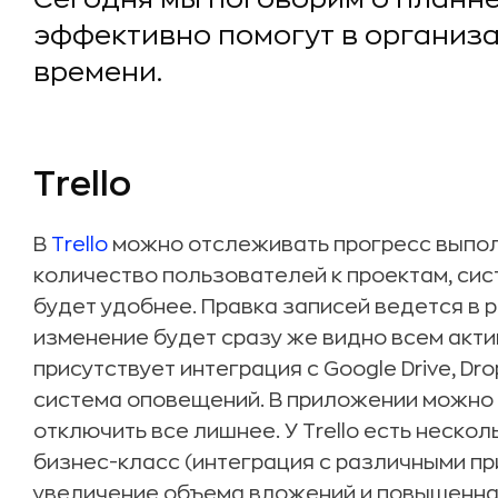
эффективно помогут в организа
времени.
Trello
В
Trello
можно отслеживать прогресс выпол
количество пользователей к проектам, сист
будет удобнее. Правка записей ведется в 
изменение будет сразу же видно всем акти
присутствует интеграция с Google Drive, Drop
система оповещений. В приложении можно 
отключить все лишнее. У Trello есть нескол
бизнес-класс (интеграция с различными п
увеличение объема вложений и повышенная