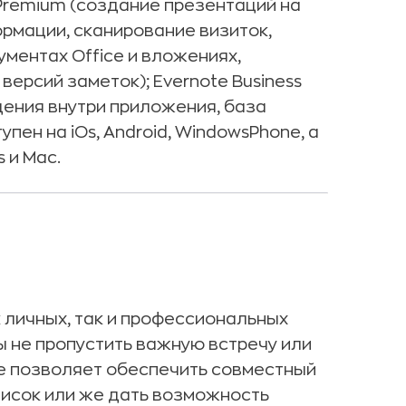
Premium (создание презентаций на
рмации, сканирование визиток,
ументах Office и вложениях,
рсий заметок); Evernote Business
дения внутри приложения, база
пен на iOs, Android, WindowsPhone, а
 и Mac.
 личных, так и профессиональных
 не пропустить важную встречу или
 позволяет обеспечить совместный
писок или же дать возможность