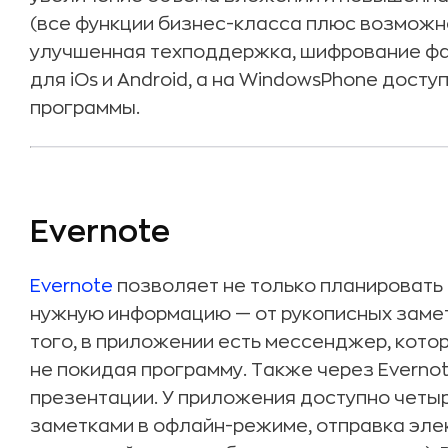
(все функции бизнес-класса плюс возможн
улучшенная техподдержка, шифрование фа
для iOs и Android, а на WindowsPhone дос
программы.
Evernote
Evernote
позволяет не только планировать 
нужную информацию — от рукописных замет
того, в приложении есть мессенджер, кото
не покидая программу. Также через Everno
презентации. У приложения доступно четыре
заметками в офлайн-режиме, отправка эле