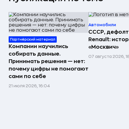
Автомобили
СССР, дефолт
Renault: исто
Партнёрский материал
Компании научились
«Москвич»
собирать данные.
07 августа 2026, 1
Принимать решения — нет:
почему цифры не помогают
сами по себе
21 июля 2026, 16:04