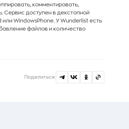
уппировать, комментировать,
ь. Сервис доступен в декстопной
d или WindowsPhone. У Wunderlist есть
добавление файлов и количество
Поделиться: