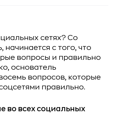
оциальных сетях? Со
, начинается с того, что
орые вопросы и правильно
ко, основатель
 восемь вопросов, которые
 соцсетями правильно.
ие во всех социальных