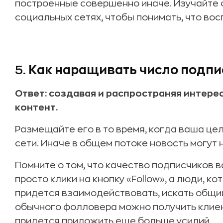
построенные совершенно иначе. Изучайте 
социальных сетях, чтобы понимать, что во
5.
Как наращивать число подпи
Ответ: создавая и распространяя интер
контент.
Размещайте его в то время, когда ваша це
сети. Иначе в общем потоке новость могут 
Помните о том, что качество подписчиков 
просто клики на кнопку «Follow», а люди, ко
придется взаимодействовать, искать общий 
обычного фолловера можно получить клиент
придется приложить еще больше усилий.