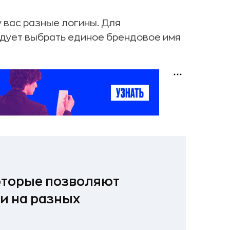
 вас разные логины. Для
дует выбрать единое брендовое имя
которые позволяют
и на разных