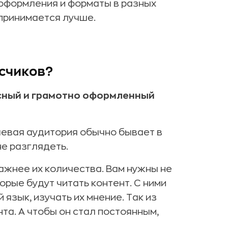
оформления и форматы в разных
спринимается лучше.
счиков?
есный и грамотно оформленный
левая аудитория обычно бывает в
не разглядеть.
важнее их количества. Вам нужны не
торые будут читать контент. С ними
язык, изучать их мнение. Так из
а. А чтобы он стал постоянным,