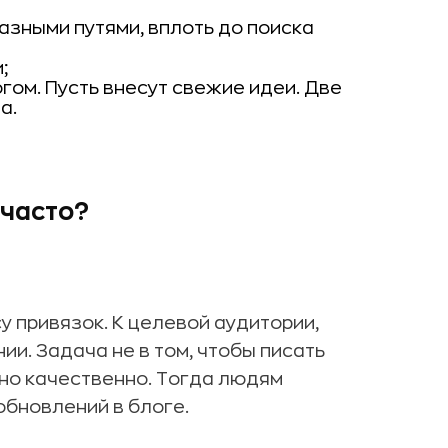
азными путями, вплоть до поиска
;
гом. Пусть внесут свежие идеи. Две
а.
 часто?
 привязок. К целевой аудитории,
и. Задача не в том, чтобы писать
ьно качественно. Тогда людям
обновлений в блоге.