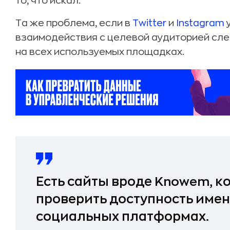
то, что искал.
Та же проблема, если в
Twitter
и
Instagram
у
взаимодействия с целевой аудиторией сле
на всех используемых площадках.
Есть сайты вроде Knowem, 
проверить доступность имен
социальных платформах.