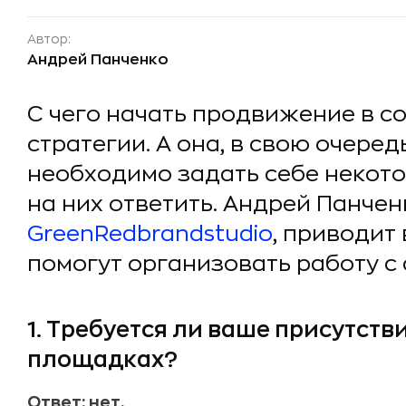
Автор:
Андрей Панченко
С чего начать продвижение в с
стратегии. А она, в свою очередь
необходимо задать себе некот
на них ответить. Андрей Панчен
GreenRedbrandstudio
, приводит
помогут организовать работу с
1. Требуется ли ваше присутств
площадках?
Ответ: нет.