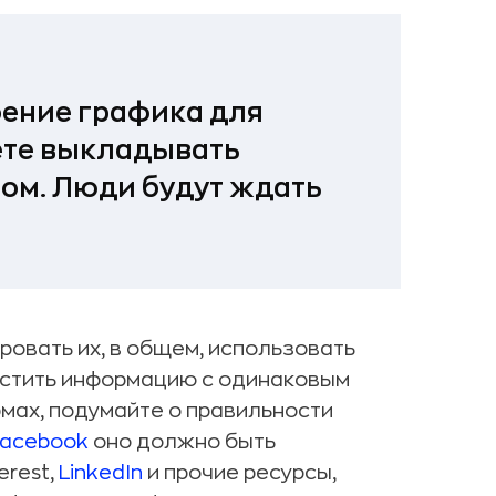
оение графика для
дете выкладывать
ом. Люди будут ждать
ровать их, в общем, использовать
местить информацию с одинаковым
мах, подумайте о правильности
Facebook
оно должно быть
erest,
LinkedIn
и прочие ресурсы,