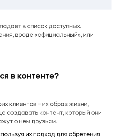
падает в список доступных.
ения, вроде «официальный», или
ся в контенте?
их клиентов – их образ жизни,
ще создавать контент, который они
ажут о нем друзьям.
спользуя их подход для обретения