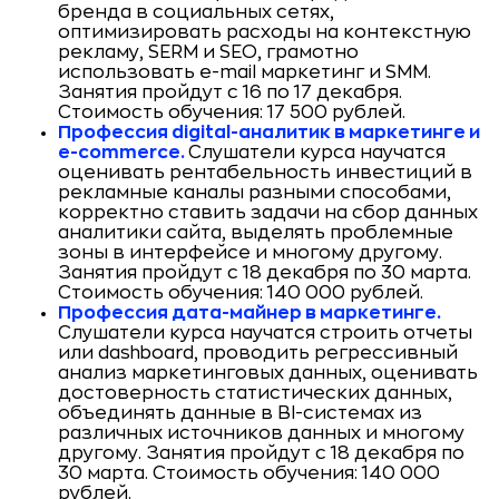
бренда в социальных сетях,
оптимизировать расходы на контекстную
рекламу, SERM и SEO, грамотно
использовать e-mail маркетинг и SMM.
Занятия пройдут с 16 по 17 декабря.
Стоимость обучения: 17 500 рублей.
Профессия digital-аналитик в маркетинге и
e-commerce.
Слушатели курса научатся
оценивать рентабельность инвестиций в
рекламные каналы разными способами,
корректно ставить задачи на сбор данных
аналитики сайта, выделять проблемные
зоны в интерфейсе и многому другому.
Занятия пройдут с 18 декабря по 30 марта.
Стоимость обучения: 140 000 рублей.
Профессия дата-майнер в маркетинге.
Слушатели курса научатся строить отчеты
или dashboard, проводить регрессивный
анализ маркетинговых данных, оценивать
достоверность статистических данных,
объединять данные в BI-системах из
различных источников данных и многому
другому. Занятия пройдут с 18 декабря по
30 марта. Стоимость обучения: 140 000
рублей.