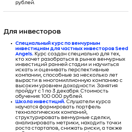
рублей.
Для инвесторов
Специальный курс по венчурным
инвестициям для частных инвесторов S
eed
A
ngels.
Курс создан специально для тех,
кто хочет разобраться в рынке венчурных
инвестиций ранней стадии и научиться
искать и оценивать перспективные
компании, способные за несколько лет
вырасти в многомиллионную компанию с
высоким уровнем доходности. Занятия
пройдут с 1 по 3 декабря. Стоимость
обучения: 100 000 рублей.
Школа инвестиций.
Слушатели курса
научатся формировать портфель
технологических компаний,
структурировать венчурные сделки,
анализировать метрики, находить точки
роста стартапов, снижать риски, а также