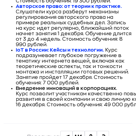
Стоимость обучения: 19 300 рублей.
Авторское право: от теории к практике.
Слушатели курса разберут механизмы
регулирования авторского права на
примере реальных судебных дел. Запись
на курс идет регулярно, ближайший поток
начнет занятия 1 декабря. Обучение длится
от 3 до 4 недель. Стоимость обучения: 8
990 рублей.
IoT в России: Кейсы и технологии.
Курс
подразумевает глубокое погружение в
тематику интернета вещей, включая как
теоретические аспекты, так и тонкости
монтажа и инсталляции готовых решений.
Занятие пройдет 17 декабря. Стоимость
обучения: 7 000 рублей.
Внедрение инноваций в корпорациях.
Курс позволит участникам качественно пов
развития в своей компании и свою личную к
16 декабря. Стоимость обучения: 49 000 рубл