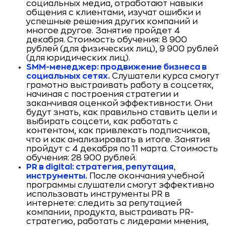
социальных медиа, отработают навыки
общения с клиентами, изучат ошибки и
успешные решения других компаний и
многое другое. Занятие пройдет 4
декабря. Стоимость обучения: 8 900
рублей (для физических лиц), 9 900 рублей
(для юридических лиц).
SMM-менеджер: продвижение бизнеса в
социальных сетях.
Слушатели курса смогут
грамотно выстраивать работу в соцсетях,
начиная с построения стратегии и
заканчивая оценкой эффективности. Они
будут знать, как правильно ставить цели и
выбирать соцсети, как работать с
контентом, как привлекать подписчиков,
что и как анализировать в итоге. Занятия
пройдут с 4 декабря по 11 марта. Стоимость
обучения: 28 900 рублей.
PR в digital: стратегия, репутация,
инструменты.
После окончания учебной
программы слушатели смогут эффективно
использовать инструменты PR в
интернете: следить за репутацией
компании, продукта, выстраивать PR-
стратегию, работать с лидерами мнения,