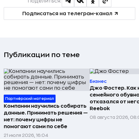
Поделиться:
Подписаться на телеграм-канал
Публикации по теме
Бизнес
Джо Фостер. Как
семейного обувно
Партнёрский материал
отказался от нег
Компании научились собирать
Reebok
данные. Принимать решения —
08 августа 2026, 08:
нет: почему цифры не
помогают сами по себе
21 июля 2026, 16:04