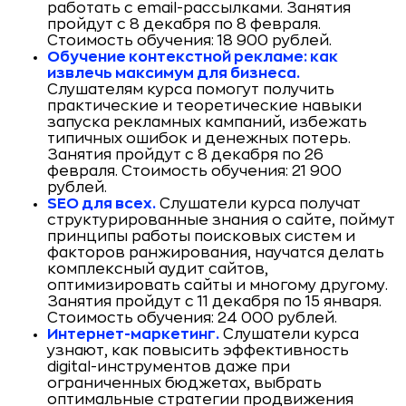
работать с email-рассылками. Занятия
пройдут с 8 декабря по 8 февраля.
Стоимость обучения: 18 900 рублей.
Обучение контекстной рекламе: как
извлечь максимум для бизнеса.
Слушателям курса помогут получить
практические и теоретические навыки
запуска рекламных кампаний, избежать
типичных ошибок и денежных потерь.
Занятия пройдут с 8 декабря по 26
февраля. Стоимость обучения: 21 900
рублей.
SEO для всех.
Слушатели курса получат
структурированные знания о сайте, поймут
принципы работы поисковых систем и
факторов ранжирования, научатся делать
комплексный аудит сайтов,
оптимизировать сайты и многому другому.
Занятия пройдут с 11 декабря по 15 января.
Стоимость обучения: 24 000 рублей.
Интернет-маркетинг.
Слушатели курса
узнают, как повысить эффективность
digital-инструментов даже при
ограниченных бюджетах, выбрать
оптимальные стратегии продвижения