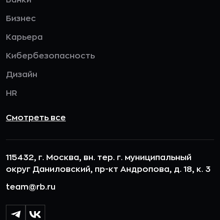
Бизнес
Карьера
Кибербезопасность
Дизайн
HR
Смотреть все
115432, г. Москва, вн. тер. г. муниципальный
округ Даниловский, пр-кт Андропова, д. 18, к. 3
team@rb.ru