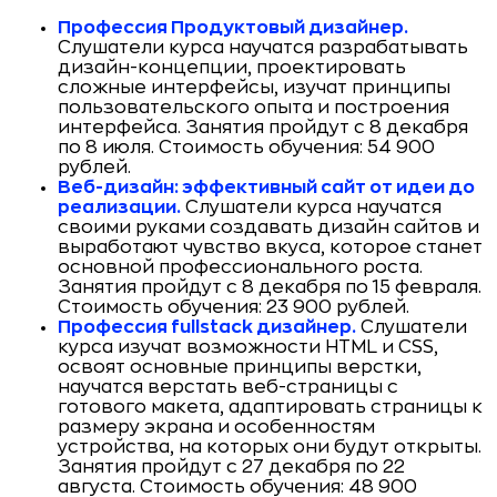
Профессия Продуктовый дизайнер.
Слушатели курса научатся разрабатывать
дизайн-концепции, проектировать
сложные интерфейсы, изучат принципы
пользовательского опыта и построения
интерфейса. Занятия пройдут с 8 декабря
по 8 июля. Стоимость обучения: 54 900
рублей.
Веб-дизайн: эффективный сайт от идеи до
реализации.
Слушатели курса научатся
своими руками создавать дизайн сайтов и
выработают чувство вкуса, которое станет
основной профессионального роста.
Занятия пройдут с 8 декабря по 15 февраля.
Стоимость обучения: 23 900 рублей.
Профессия fullstack дизайнер.
Слушатели
курса изучат возможности HTML и CSS,
освоят основные принципы верстки,
научатся верстать веб-страницы с
готового макета, адаптировать страницы к
размеру экрана и особенностям
устройства, на которых они будут открыты.
Занятия пройдут с 27 декабря по 22
августа. Стоимость обучения: 48 900