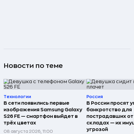
Новости по теме
Технологии
Россия
В сети появились первые
В России просят 
изображения Samsung Galaxy
банкротство для
S26 FE — смартфон выйдет в
пострадавших от
трёх цветах
складах — их иму
угрозой
08 августа 2026, 11:00