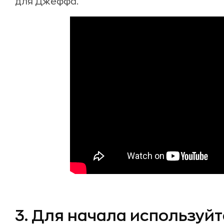
для Джеффа.
3. Для начала используй