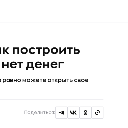
как построить
 нет денег
е равно можете открыть свое
Поделиться: