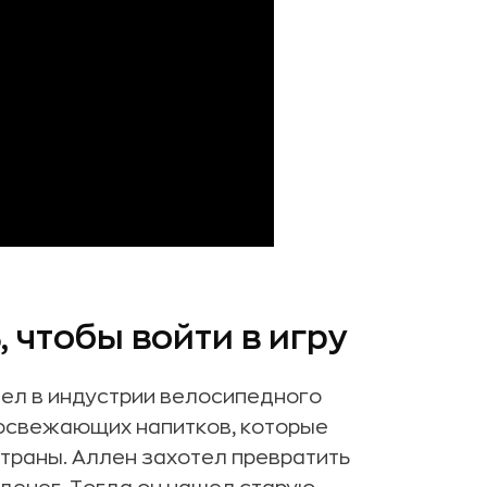
, чтобы войти в игру
вел в индустрии велосипедного
 освежающих напитков, которые
траны. Аллен захотел превратить