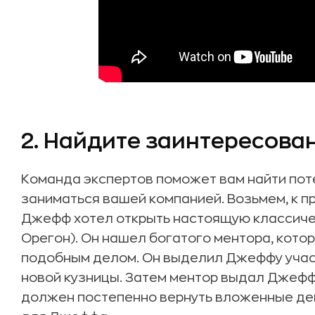
2. Найдите заинтересова
Команда экспертов поможет вам найти пот
заниматься вашей компанией. Возьмем, к 
Джефф хотел открыть настоящую классичес
Орегон). Он нашел богатого ментора, кото
подобным делом. Он выделил Джеффу участ
новой кузницы. Затем ментор выдал Джеффу
должен постепенно вернуть вложенные ден