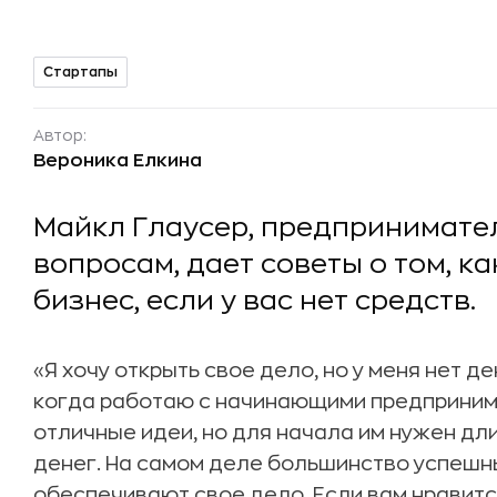
Стартапы
Автор:
Вероника Елкина
Майкл Глаусер, предпринимател
вопросам, дает советы о том, к
бизнес, если у вас нет средств.
«Я хочу открыть свое дело, но у меня нет д
когда работаю с начинающими предпринимат
отличные идеи, но для начала им нужен дл
денег. На самом деле большинство успешн
обеспечивают свое дело. Если вам нравится