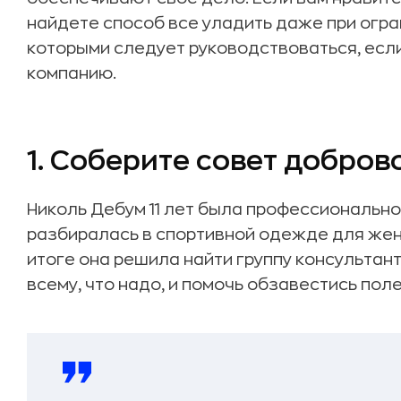
найдете способ все уладить даже при огран
которыми следует руководствоваться, есл
компанию.
1. Соберите совет добро
Николь Дебум 11 лет была профессионально
разбиралась в спортивной одежде для женщ
итоге она решила найти группу консультант
всему, что надо, и помочь обзавестись пол