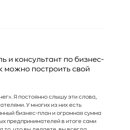
ь и консультант по бизнес-
ак можно построить свой
енег». Я постоянно слышу эти слова,
елями. У многих из них есть
инный бизнес-план и огромная сумма
ых предпринимателей в итоге сами
 то, что вы делаете, вы всегда