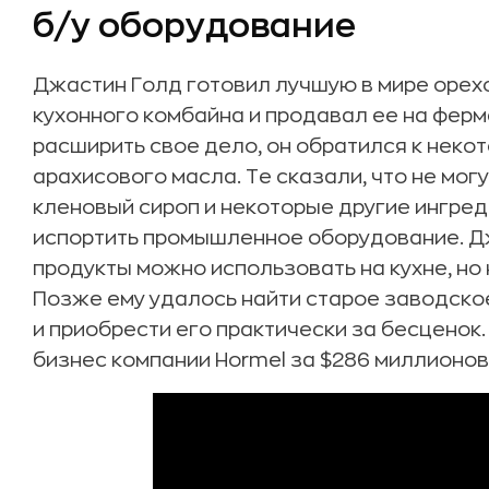
б/у оборудование
Джастин Голд готовил лучшую в мире оре
кухонного комбайна и продавал ее на ферм
расширить свое дело, он обратился к нек
арахисового масла. Те сказали, что не могу
кленовый сироп и некоторые другие ингред
испортить промышленное оборудование. Д
продукты можно использовать на кухне, но
Позже ему удалось найти старое заводско
и приобрести его практически за бесценок
бизнес компании Hormel за $286 миллионов