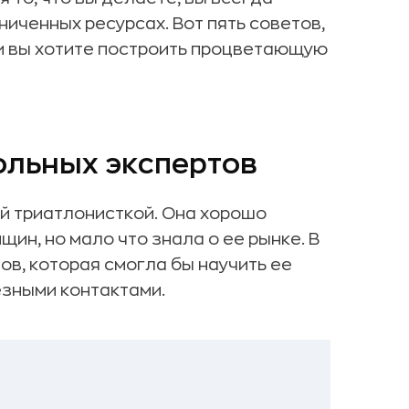
иченных ресурсах. Вот пять советов,
и вы хотите построить процветающую
вольных экспертов
й триатлонисткой. Она хорошо
ин, но мало что знала о ее рынке. В
ов, которая смогла бы научить ее
езными контактами.