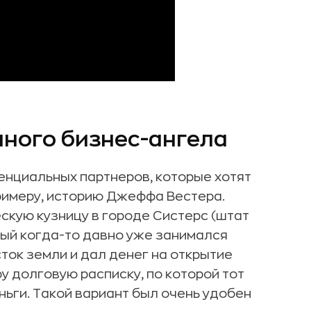
нного бизнес-ангела
енциальных партнеров, которые хотят
примеру, историю Джеффа Вестера.
кую кузницу в городе Систерс (штат
рый когда-то давно уже занимался
ок земли и дал денег на открытие
 долговую расписку, по которой тот
ьги. Такой вариант был очень удобен