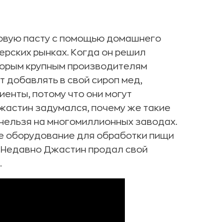
ховую пасту с помощью домашнего
ерских рынках. Когда он решил
оторым крупным производителям
т добавлять в свой сироп мед,
иенты, потому что они могут
жастин задумался, почему же такие
 нельзя на многомиллионных заводах.
е оборудование для обработки пищи
. Недавно Джастин продал свой
.