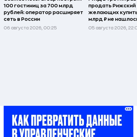
100 гостиниц за 700 млрд
продать Рижский 
рублей: оператор расширяет
желающих купить
сеть в России
млрд ₽ не нашлос
06 августа 2026, 00:25
05 августа 2026, 22: