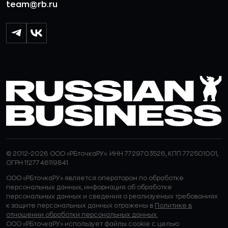
team@rb.ru
© 2012-2026 ООО «РБточкаРУ». ИНН 7729703526, КПП 772501001,
ОГРН 1127746119841
ООО «РБточкаРУ» является оператором по обработке
персональных данных, информация об обработке
персональных данных и сведения о реализуемых требованиях
к защите персональных данных отражены в
Политике в
отношении обработки персональных данных.
ООО «РБточкаРУ» использует файлы cookie с целью