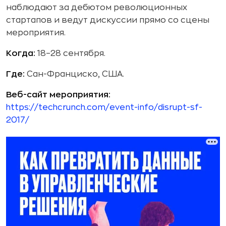
наблюдают за дебютом революционных
стартапов и ведут дискуссии прямо со сцены
мероприятия.
Когда:
18–28 сентября.
Где:
Сан-Франциско, США.
Веб-сайт мероприятия:
https://techcrunch.com/event-info/disrupt-sf-
2017/