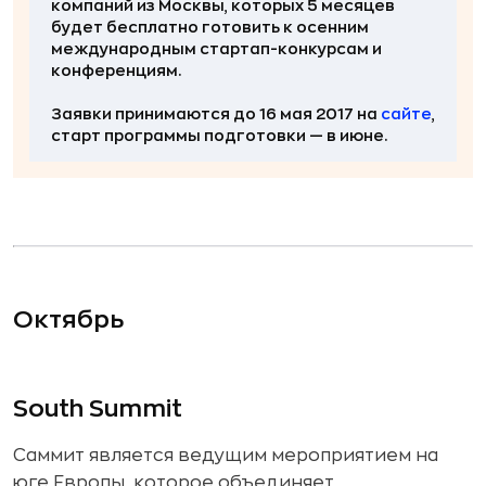
компаний из Москвы
, которых 5 месяцев
будет
бесплатно
готовить к осенним
международным стартап-конкурсам и
конференциям.
Заявки принимаются до 16 мая 2017 на
сайте
,
старт программы подготовки — в июне.
Октябрь
South Summit
Саммит является ведущим мероприятием на
юге Европы, которое объединяет