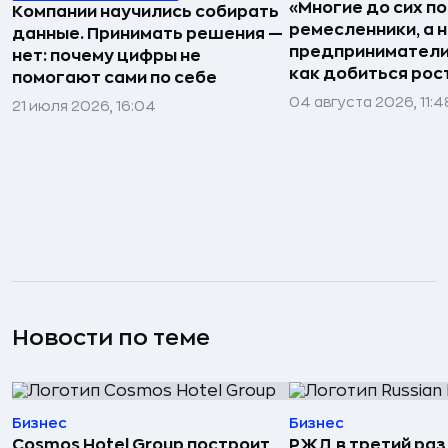
«Многие до сих п
Компании научились собирать
ремесленники, а 
данные. Принимать решения —
предприниматели»
нет: почему цифры не
как добиться рос
помогают сами по себе
04 августа 2026, 11:4
21 июля 2026, 16:04
Новости по теме
Бизнес
Бизнес
Cosmos Hotel Group построит
РЖД в третий раз