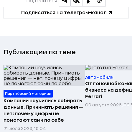
Поделиться:
Подписаться на телеграм-канал
Публикации по теме
Автомобили
От гоночной ком
бизнеса на дефиц
Партнёрский материал
Ferrari
Компании научились собирать
09 августа 2026, 09:
данные. Принимать решения —
нет: почему цифры не
помогают сами по себе
21 июля 2026, 16:04