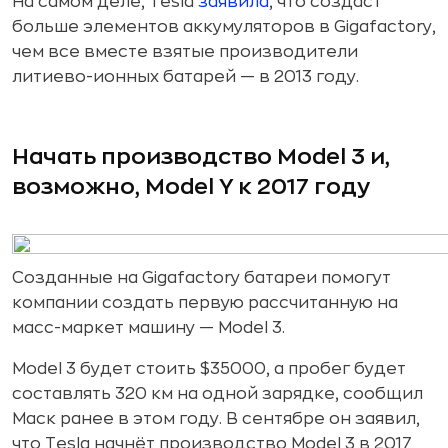
На самом деле, Tesla
заявила
, что создаст
больше элементов аккумуляторов в Gigafactory,
чем все вместе взятые производители
литиево-ионных батарей — в 2013 году.
Начать производство Model 3 и,
возможно, Model Y к 2017 году
Созданные на Gigafactory батареи помогут
компании создать первую рассчитанную на
масс-маркет машину — Model 3.
Model 3 будет стоить $35000, а пробег будет
составлять 320 км на одной зарядке, сообщил
Маск ранее в этом году. В сентябре он заявил,
что Tesla начнёт производство Model 3 в 2017