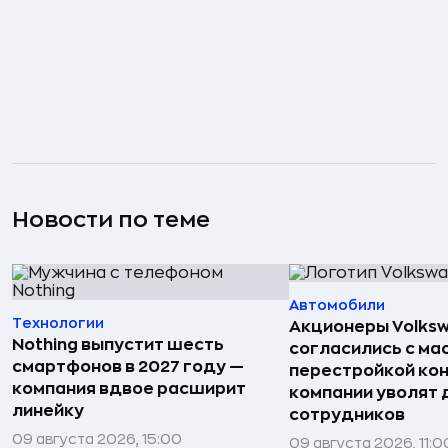
Новости по теме
Автомобили
Технологии
Акционеры Volks
Nothing выпустит шесть
согласились с м
смартфонов в 2027 году —
перестройкой кон
компания вдвое расширит
компании уволят д
линейку
сотрудников
09 августа 2026, 15:00
09 августа 2026, 11:0