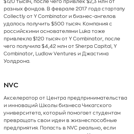
$120 тысяч, после чего привлёк $2,3 млн от
разных фондов. В феврале 2017 года стартапу
Collectly от Y Combinator и бизнес-ангелов
удалось получить $500 тысяч. Компания с
российскими основателями Luka тоже
привлекла $120 тысяч от Y Combinator, после
чего получила $4,42 млн от Sherpa Capital, Y
Combinator, Ludlow Ventures и Джастина
Уолдрона.
NVC
Акселератор от Центра предпринимательства
и инноваций Школы бизнеса Чикагского
университета, который помогает студентам
превращать свои идеи в жизнеспособные
предприятия. Попасть в NVC реально, если