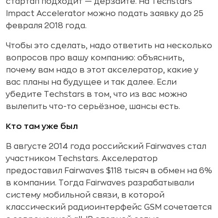
стартап подходит — дерзайте. На Techstars
Impact Accelerator можно подать заявку до 25
февраля 2018 года.
Чтобы это сделать, надо ответить на несколько
вопросов про вашу компанию: объяснить,
почему вам надо в этот акселератор, какие у
вас планы на будущее и так далее. Если
убедите Techstars в том, что из вас можно
вылепить что-то серьёзное, шансы есть.
Кто там уже был
В августе 2014 года российский Fairwaves стал
участником Techstars. Акселератор
предоставил Fairwaves $118 тысяч в обмен на 6%
в компании. Тогда Fairwaves разрабатывали
систему мобильной связи, в которой
классический радиоинтерфейс GSM сочетается