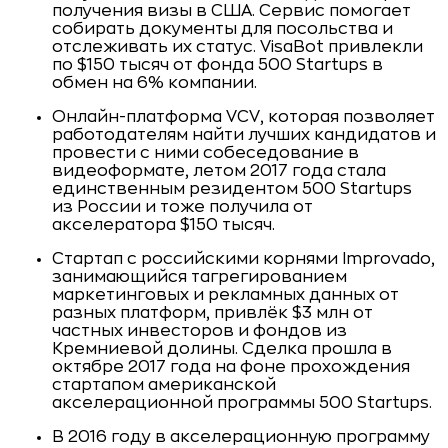
получения визы в США. Сервис помогает
собирать документы для посольства и
отслеживать их статус. VisaBot привлекли
по $150 тысяч от фонда 500 Startups в
обмен на 6% компании.
Онлайн-платформа VCV, которая позволяет
работодателям найти лучших кандидатов и
провести с ними собеседование в
видеоформате, летом 2017 года стала
единственным резидентом 500 Startups
из России и тоже получила от
акселератора $150 тысяч.
Стартап с российскими корнями Improvado,
занимающийся тагрегированием
маркетинговых и рекламных данных от
разных платформ, привлёк $3 млн от
частных инвесторов и фондов из
Кремниевой долины. Сделка прошла в
октябре 2017 года на фоне прохождения
стартапом американской
акселерационной программы 500 Startups.
В 2016 году в акселерационную программу