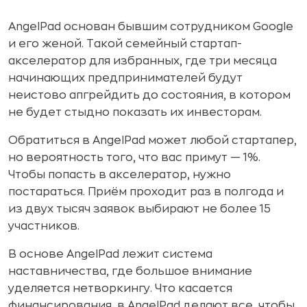
AngelPad основан бывшим сотрудником Google
и его женой. Такой семейный стартап-
акселератор для избранных, где три месяца
начинающих предпринимателей будут
неистово апгрейдить до состояния, в котором
не будет стыдно показать их инвесторам.
Обратиться в AngelPad может любой стартапер,
но вероятность того, что вас примут — 1%.
Чтобы попасть в акселератор, нужно
постараться. Приём проходит раз в полгода и
из двух тысяч заявок выбирают не более 15
участников.
В основе AngelPad лежит система
наставничества, где большое внимание
уделяется нетворкингу. Что касается
финансирования, в AngelPad делают все, чтобы