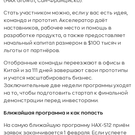
(HAX Growth, Сан-Франциско).
Стать участником можно, если у вас есть идея,
команда и прототип. Акселератор даёт
наставников, рабочее место и помощь в
разработке продукта, а также предоставляет
начальный капитал размером в $100 тысяч и
льготы от партнёров.
Отобранные команды переезжают в офисы в
Китай и за 111 дней завершают свои прототипы
и учатся масштабировать бизнес.
Заключительные две недели программы уходят
на то, чтобы подготовить стартап к финальной
демонстрации перед инвесторами.
Ближайшая программа и как попасть
На самую ближайшую программу HAX-S12 приём
заявок заканчивается 1 февраля. Если успеете