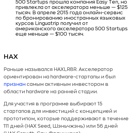
500 Startups прошла компания Easy Ten, но
привлекла от акселератора меньше — $125
тысяч. В апреле 2015 года онлайн-сервис
по бронированию иностранных языковых
курсов Linguatrip получил от
американского акселератора 500 Startups
еще меньше — $100 тысяч.
HAX
Раньше назывался HAXLR8R. Акселератор
ориентирован на hardware-стартапы и был
признан
самым активным инвестором в
области hardware на ранней стадии.
Для участия в программе выбирают 15
стартапов для инвестиций с концепцией и
прототипом, которые поддерживают в течение
111 дней (HAX Seed, Шэньчжэнь) или 56 дней