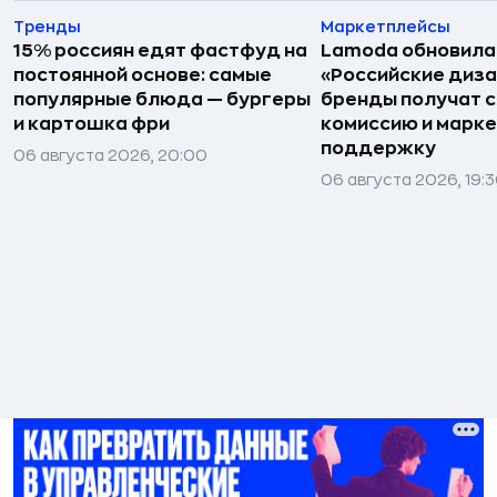
Тренды
Маркетплейсы
15% россиян едят фастфуд на
Lamoda обновила
постоянной основе: самые
«Российские диз
популярные блюда — бургеры
бренды получат 
и картошка фри
комиссию и марк
поддержку
06 августа 2026, 20:00
06 августа 2026, 19: