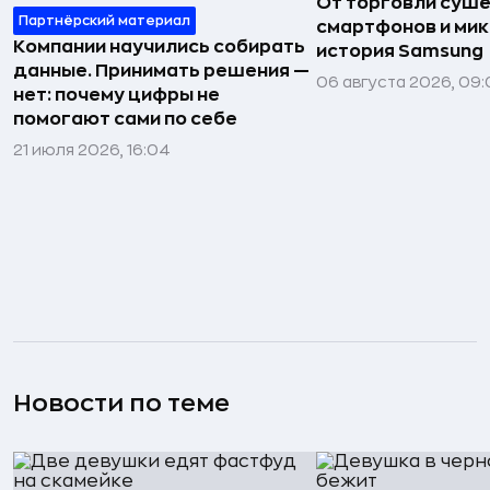
От торговли сушё
Партнёрский материал
смартфонов и мик
Компании научились собирать
история Samsung
данные. Принимать решения —
06 августа 2026, 09:
нет: почему цифры не
помогают сами по себе
21 июля 2026, 16:04
Новости по теме