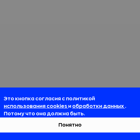
Это кнопка согласия с политикой
использования cookies
и
обработки данных
.
Потому что она должна быть.
Понятно