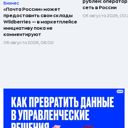
рублей: операто
Бизнес
сеть в России
«Почта России» может
предоставить свои склады
06 августа 2026, 00:
Wildberries — в маркетплейсе
инициативу пока не
комментируют
06 августа 2026, 08:00