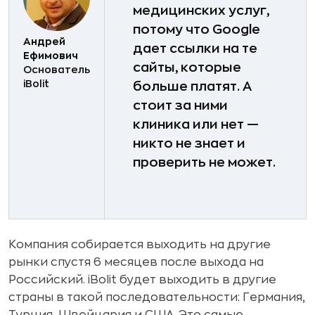
медицинских услуг,
потому что Google
Андрей
дает ссылки на те
Ефимович
сайты, которые
Основатель
iBolit
больше платят. А
стоит за ними
клиника или нет —
никто не знает и
проверить не может.
Компания собирается выходить на другие
рынки спустя 6 месяцев после выхода на
Российский. iBolit будет выходить в другие
страны в такой последовательности: Германия,