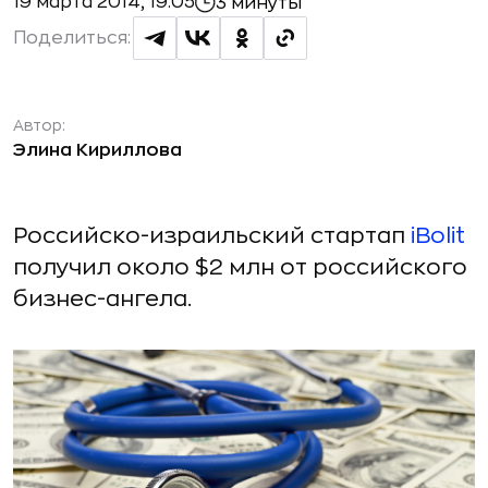
19 марта 2014, 19:05
3 минуты
Поделиться:
Автор:
Элина Кириллова
Российско-израильский стартап
iBolit
получил около $2 млн от российского
бизнес-ангела.