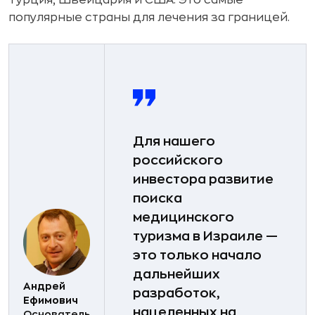
Турция, Швейцария и США. Это самые
популярные страны для лечения за границей.
Для нашего
российского
инвестора развитие
поиска
медицинского
туризма в Израиле —
это только начало
дальнейших
Андрей
разработок,
Ефимович
нацеленных на
Основатель