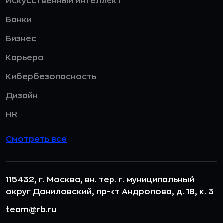
Искусственный интеллект
Банки
Бизнес
Карьера
Кибербезопасность
Дизайн
HR
Смотреть все
115432, г. Москва, вн. тер. г. муниципальный
округ Даниловский, пр-кт Андропова, д. 18, к. 3
team@rb.ru