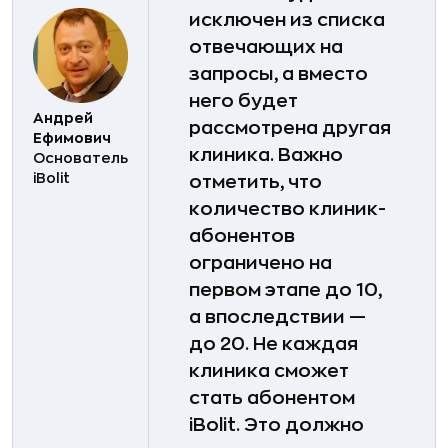
исключен из списка
отвечающих на
запросы, а вместо
него будет
Андрей
рассмотрена другая
Ефимович
клиника. Важно
Основатель
iBolit
отметить, что
количество клиник-
абонентов
ограничено на
первом этапе до 10,
а впоследствии —
до 20. Не каждая
клиника сможет
стать абонентом
iBolit. Это должно