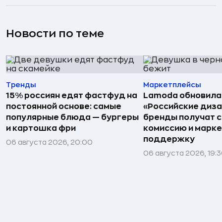
Новости по теме
Тренды
Маркетплейсы
15% россиян едят фастфуд на
Lamoda обновила
постоянной основе: самые
«Российские диз
популярные блюда — бургеры
бренды получат 
и картошка фри
комиссию и марк
поддержку
06 августа 2026, 20:00
06 августа 2026, 19: