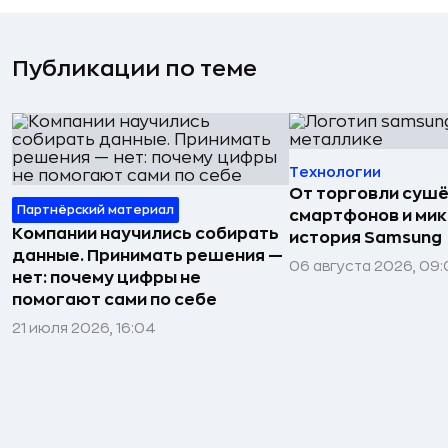
Публикации по теме
Технологии
От торговли сушё
Партнёрский материал
смартфонов и мик
Компании научились собирать
история Samsung
данные. Принимать решения —
06 августа 2026, 09:
нет: почему цифры не
помогают сами по себе
21 июля 2026, 16:04