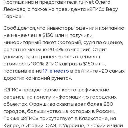
Костяшкина и представителя ru-Net Олега
Леонова, а также на президента «2ГИС» Веру
Гармаш.
Сообщается, что инвесторы оценили компанию
не менее чем в $150 млн и получили
миноритарный пакет (который, судя по оценке,
равен не меньше 26,6% компании). Стоит
упомянуть, что ранее Forbes оценивал
стоимость 100% 2ГИС как раз в $150 млн,
поставив ее на
17-е место
в рейтинге «20 самых
дорогих компаний рунета».
«2ГИС» предоставляет картографические
сервисы по поиску информации о городских
объектах. Франшиза охватывает более 280
городов, большинство из которых в России.
Также «2ГИС» присутствует в Казахстане, на
Кипре, в Италии, ОАЭ, в Украине, в Чехии и Чили.