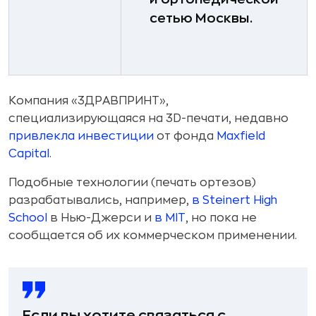
сетью Москвы.
Компания «3ДРАВПРИНТ»,
специализирующаяся на 3D-печати, недавно
привлекла инвестиции
от фонда
Maxfield
Capital
.
Подобные технологии (печать ортезов)
разрабатывались, например,
в Steinert High
School
в Нью-Джерси и
в MIT
, но пока не
сообщается об их коммерческом применении.
Если вы хотите связаться с