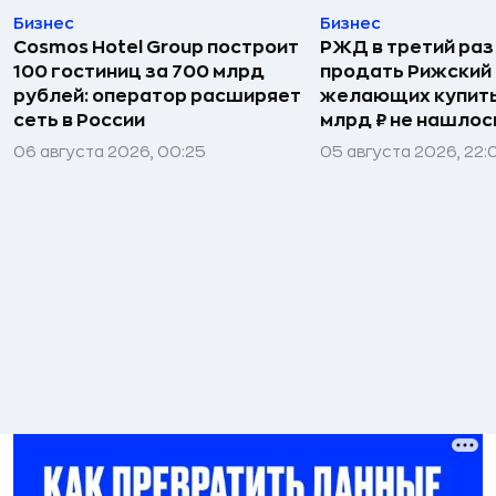
Бизнес
Бизнес
Cosmos Hotel Group построит
РЖД в третий раз
100 гостиниц за 700 млрд
продать Рижский 
рублей: оператор расширяет
желающих купить
сеть в России
млрд ₽ не нашлос
06 августа 2026, 00:25
05 августа 2026, 22: