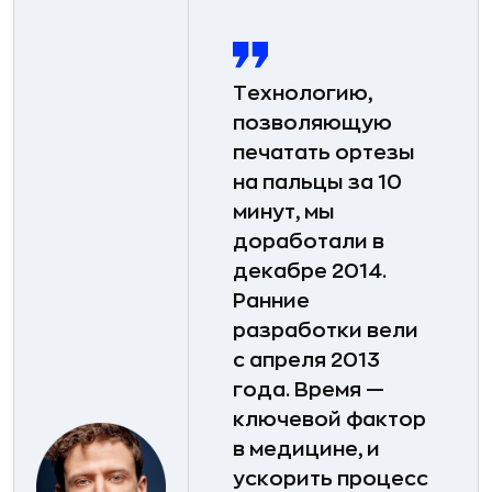
Технологию,
позволяющую
печатать ортезы
на пальцы за 10
минут, мы
доработали в
декабре 2014.
Ранние
разработки вели
с апреля 2013
года. Время —
ключевой фактор
в медицине, и
ускорить процесс