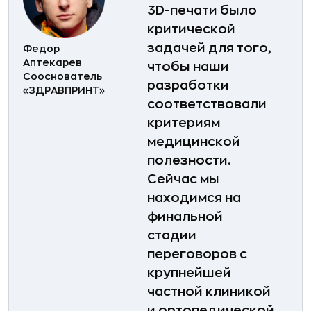
3D-печати было
критической
задачей для того,
Федор
Аптекарев
чтобы наши
Сооснователь
разработки
«ЗДРАВПРИНТ»
соответствовали
критериям
медицинской
полезности.
Сейчас мы
находимся на
финальной
стадии
переговоров с
крупнейшей
частной клиникой
и ортопедической