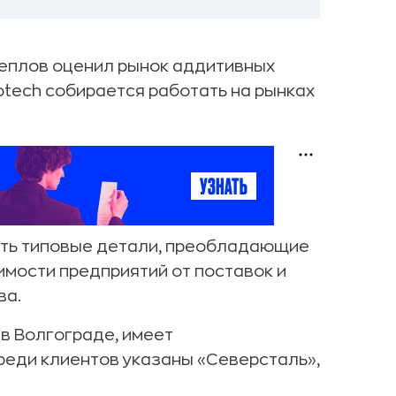
Теплов оценил рынок аддитивных
eotech собирается работать на рынках
ить типовые детали, преобладающие
имости предприятий от поставок и
ва.
 в Волгограде, имеет
Среди клиентов указаны «Северсталь»,