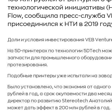
технологической инициативы (
Flow, сообщила пресс-служба V
присоединился к НТИ в 2019 году
Доли и условия инвестирования VEB Venture
На 5D-принтерах по технологии 5DTech мо
запчасти для промышленного оборудования
протезирования.
Подобные принтеры уже испытали на завод
Было установлено, что экономия от одного
рублей в год, а срок окупаемости два меся
директор по развитию Stereotech Анатолий
может дать эффект в 200 млн рублей в год.