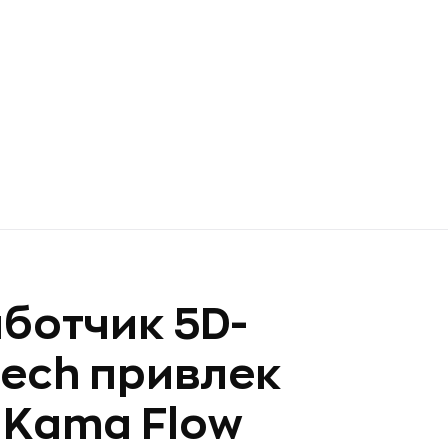
ботчик 5D-
tech привлек
 Kama Flow