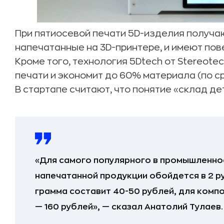
При пятиосевой печати 5D-изделия получаю
напечатанные на 3D-принтере, и имеют пов
Кроме того, технология 5Dtech от Stereote
печати и экономит до 60% материала (по с
В стартапе считают, что понятие «склад де
«Для самого популярного в промышленно
напечатанной продукции обойдется в 2 р
грамма составит 40-50 рублей, для комп
— 160 рублей», — сказал Анатолий Тулаев.