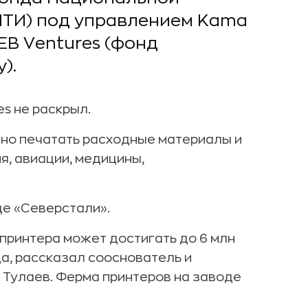
НТИ) под управлением Kama
EB Ventures (фонд
).
s не раскрыл.
жно печатать расходные материалы и
, авиации, медицины,
е «Северстали».
 принтера может достигать до 6 млн
ца, рассказал сооснователь и
 Тулаев. Ферма принтеров на заводе