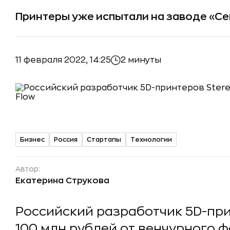
Принтеры уже испытали на заводе «С
11 февраля 2022, 14:25
2 минуты
Бизнес
Россия
Стартапы
Технологии
Автор:
Екатерина Струкова
Российский разработчик 5D-при
100 млн рублей от венчурного