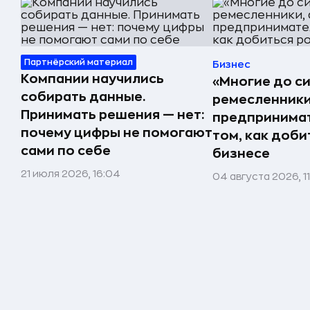
Партнёрский материал
Бизнес
Компании научились
«Многие до си
собирать данные.
ремесленники,
Принимать решения — нет:
предпринимат
почему цифры не помогают
том, как доби
сами по себе
бизнесе
21 июля 2026, 16:04
04 августа 2026, 1