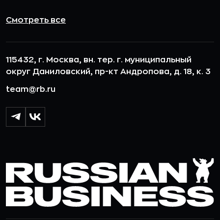
Смотреть все
115432, г. Москва, вн. тер. г. муниципальный
округ Даниловский, пр-кт Андропова, д. 18, к. 3
team@rb.ru