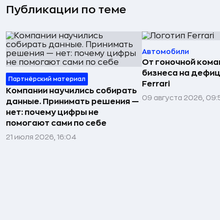
Публикации по теме
Автомобили
От гоночной ком
бизнеса на дефиц
Партнёрский материал
Ferrari
Компании научились собирать
09 августа 2026, 09:
данные. Принимать решения —
нет: почему цифры не
помогают сами по себе
21 июля 2026, 16:04