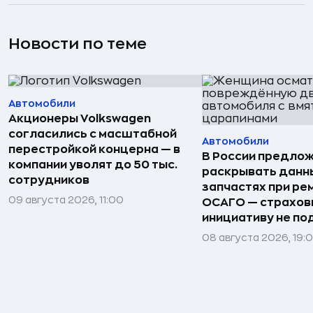
Новости по теме
Автомобили
Акционеры Volkswagen
согласились с масштабной
Автомобили
перестройкой концерна — в
В России предло
компании уволят до 50 тыс.
раскрывать данн
сотрудников
запчастях при ре
09 августа 2026, 11:00
ОСАГО — страхо
инициативу не п
08 августа 2026, 19: