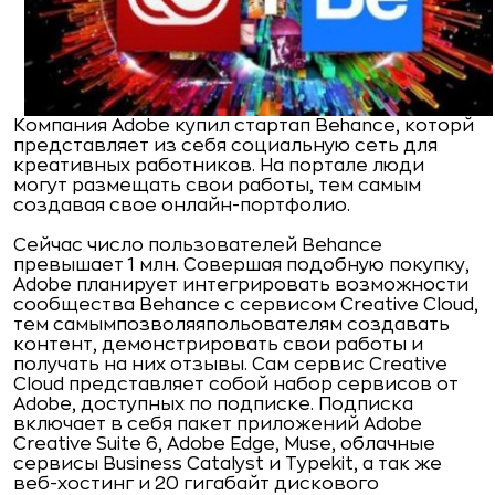
Компания Adobe купил стартап Behance, которй
представляет из себя социальную сеть для
креативных работников. На портале люди
могут размещать свои работы, тем самым
создавая свое онлайн-портфолио.
Сейчас число пользователей Behance
превышает 1 млн. Совершая подобную покупку,
Adobe планирует интегрировать возможности
сообщества Behance с сервисом Creative Cloud,
тем самымпозволяяпольователям создавать
контент, демонстрировать свои работы и
получать на них отзывы. Сам сервис Creative
Cloud представляет собой набор сервисов от
Adobe, доступных по подписке. Подписка
включает в себя пакет приложений Adobe
Creative Suite 6, Adobe Edge, Muse, облачные
сервисы Business Catalyst и Typekit, а так же
веб-хостинг и 20 гигабайт дискового