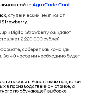
альном сайте
AgroCode Conf
.
ack
, студенческий чемпионат
al Strawberry
.
up и Digital Strawberry ожидают
тавляет 2 220 000 рублей.
-формате, соберет как команды
в. За 40 часов им необходимо будет
ости поросят. Участникам предстоит
ых в производственном станке, а
отного по обучающей выборке