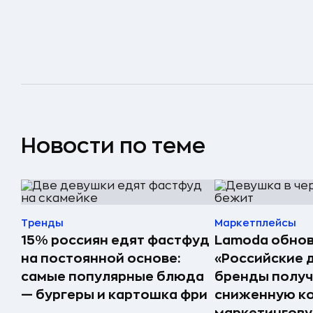
Новости по теме
Тренды
Маркетплейсы
15% россиян едят фастфуд
Lamoda обнов
на постоянной основе:
«Российские 
самые популярные блюда
бренды получ
— бургеры и картошка фри
сниженную к
маркетингов