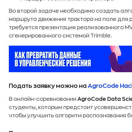
Во второй задаче необходимо создать алг
маршрута движения трактора на поле для 
требуется презентация реализованного MVP
сгенерированного системой Trimble.
Подать заявку можно на
AgroCode Hac
В онлайн-соревновании
AgroCode Data Sci
студенты, которым предстоит усовершенст
чтобы улучшить алгоритм распознавания бо