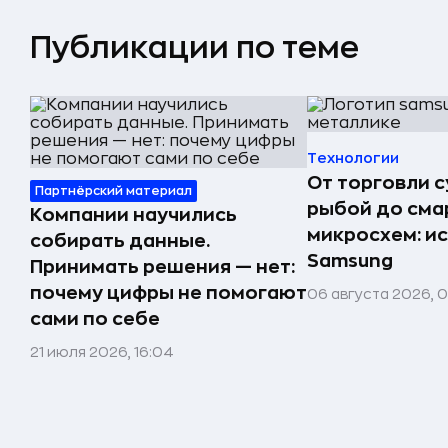
Публикации по теме
Технологии
От торговли 
Партнёрский материал
рыбой до сма
Компании научились
микросхем: и
собирать данные.
Samsung
Принимать решения — нет:
почему цифры не помогают
06 августа 2026, 
сами по себе
21 июля 2026, 16:04