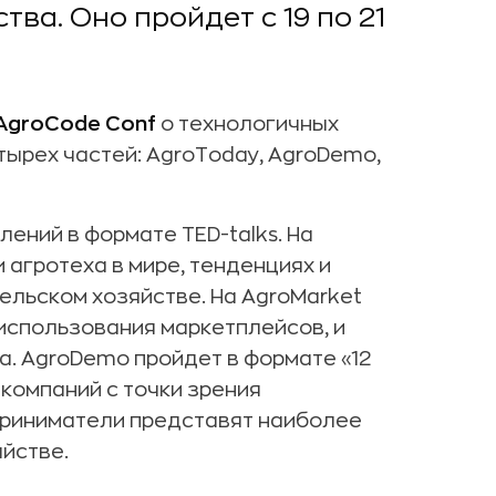
ва. Оно пройдет с 19 по 21
AgroCode Conf
о технологичных
тырех частей: AgroToday, AgroDemo,
лений в формате TED-talks. На
 агротеха в мире, тенденциях и
ельском хозяйстве. На AgroMarket
использования маркетплейсов, и
а. AgroDemo пройдет в формате «12
компаний с точки зрения
дприниматели представят наиболее
йстве.