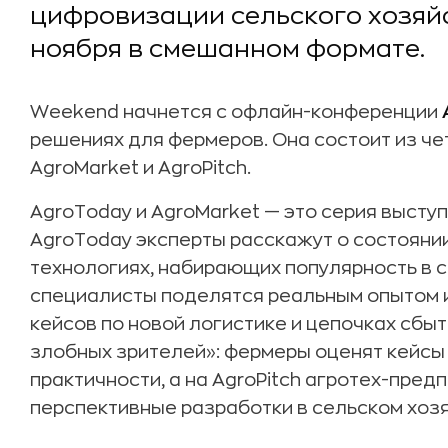
цифровизации сельского хозяйст
ноября в смешанном формате.
Weekend начнется с офлайн-конференции
решениях для фермеров. Она состоит из че
AgroMarket и AgroPitch.
AgroToday и AgroMarket — это серия выступ
AgroToday эксперты расскажут о состоянии
технологиях, набирающих популярность в с
специалисты поделятся реальным опытом 
кейсов по новой логистике и цепочках сбыт
злобных зрителей»: фермеры оценят кейсы 
практичности, а на AgroPitch агротех-пре
перспективные разработки в сельском хозя