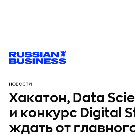
НОВОСТИ
Хакатон, Data Sci
и конкурс Digital 
ждать от главног