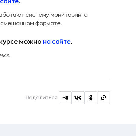
сайте
.
аботают систему мониторинга
в смешанном формате.
нкурсе можно
на сайте
.
нк».
Поделиться: