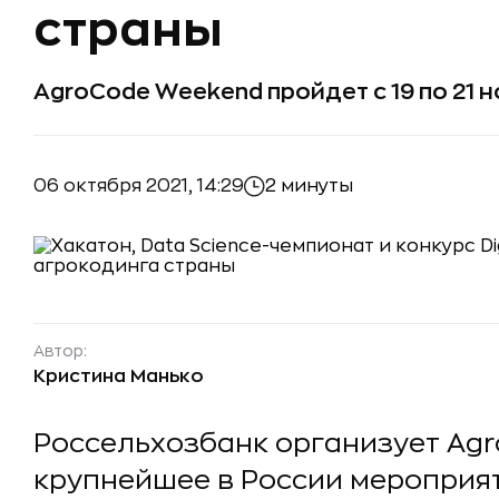
страны
AgroCode Weekend пройдет с 19 по 21 
06 октября 2021, 14:29
2 минуты
Автор:
Кристина Манько
Россельхозбанк организует Ag
крупнейшее в России мероприя