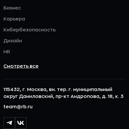
Бизнес
Карьера
Кибербезопасность
Дизайн
HR
Смотреть все
115432, г. Москва, вн. тер. г. муниципальный
округ Даниловский, пр-кт Андропова, д. 18, к. 3
team@rb.ru