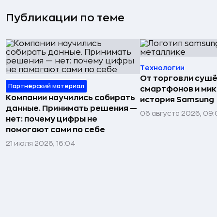
Публикации по теме
Технологии
От торговли сушё
Партнёрский материал
смартфонов и мик
Компании научились собирать
история Samsung
данные. Принимать решения —
06 августа 2026, 09:
нет: почему цифры не
помогают сами по себе
21 июля 2026, 16:04