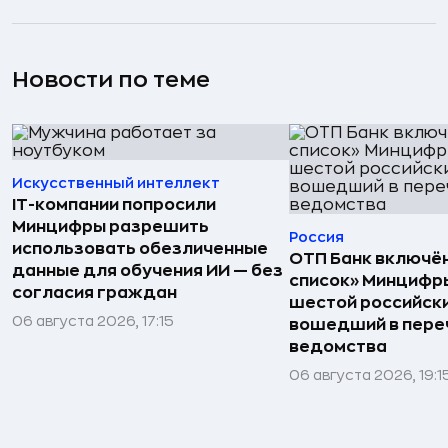
Новости по теме
Искусственный интеллект
IT-компании попросили
Минцифры разрешить
Россия
использовать обезличенные
ОТП Банк включён
данные для обучения ИИ — без
список» Минцифр
согласия граждан
шестой российски
06 августа 2026, 17:15
вошедший в пере
ведомства
06 августа 2026, 19:1